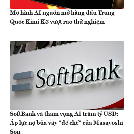
Mô hình AI nguồn mở hàng đầu Trung
Quốc Kimi K3 vượt rào thử nghiệm
SoftBank và tham vọng AI trăm tỷ USD:
Áp lực nợ bủa vây "đế chế" của Masayoshi
Son