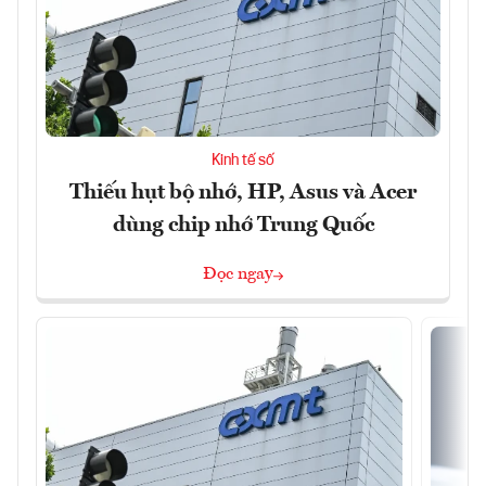
Kinh tế số
Thiếu hụt bộ nhớ, HP, Asus và Acer
dùng chip nhớ Trung Quốc
Đọc ngay