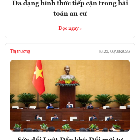
Đa dạng hình thức tiếp cận trong bài
toán an cư
Đọc ngay
Thị trường
18:23, 08/08/2026