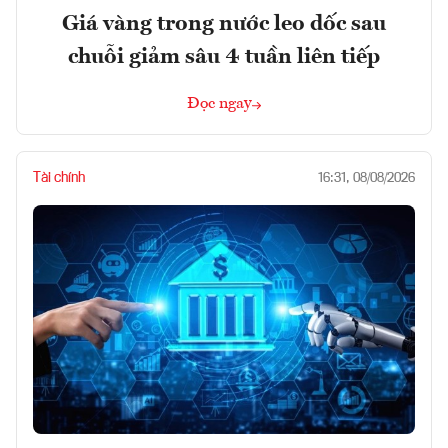
Giá vàng trong nước leo dốc sau
chuỗi giảm sâu 4 tuần liên tiếp
Đọc ngay
Tài chính
16:31, 08/08/2026