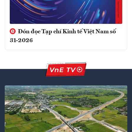
Đón đọc Tạp chí Kinh tế Việt Nam số
31-2026