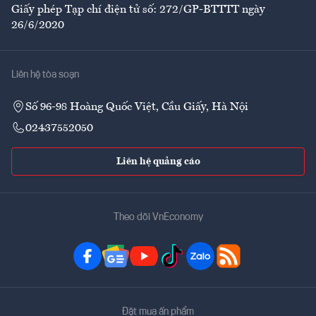
Giấy phép Tạp chí điện tử số: 272/GP-BTTTT ngày
26/6/2020
Liên hệ tòa soạn
Số 96-98 Hoàng Quốc Việt, Cầu Giấy, Hà Nội
02437552050
Liên hệ quảng cáo
Theo dõi VnEconomy
Đặt mua ấn phẩm