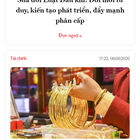
Sửa đổi Luật Dầu khí: Đổi mới tư
duy, kiến tạo phát triển, đẩy mạnh
phân cấp
Đọc ngay
Tài chính
17:22, 08/08/2026