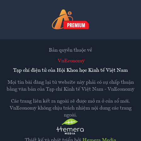
Bản quyền thuộc về
VnEconomy
Tạp chí điện tử của Hội Khoa học Kinh tế Việt Nam
Mọi tin bài đăng lại từ website này phải có sự chấp thuận
bằng văn bản của
Tạp chí Kinh tế Việt Nam - VnEconomy
Các trang liên kết ra ngoài sẽ được mở ra ở cửa sổ mới.
VnEconomy không chịu trách nhiệm nội dung các trang
ngoài.
Thiết kế và phát triển bởi
Hemera Media