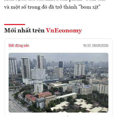
và một số trong đó đã trở thành "bom xịt"
Mới nhất trên
VnEconomy
Bất động sản
18:37, 08/08/2026