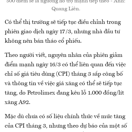
500 điểm sẽ là ngưỡng hỗ trợ mạnh tiếp theo - Ảnh:
Quang Liên.
Có thể thị trường sẽ tiếp tục điều chỉnh trong
phiên giao dịch ngày 17/3, nhưng nhà đầu tư
không nên bán tháo cổ phiếu.
Theo người viết, nguyên nhân của phiên giảm
điểm mạnh ngày 16/3 có thể liên quan đến việc
chỉ số giá tiêu dùng (CPI) tháng 3 sắp công bố
và thông tin về việc giá xăng có thể sẽ tiếp tục
tăng, do Petrolimex đang kêu lỗ 1.000 đồng/lít
xăng A92.
Mặc dù chưa có số liệu chính thức về mức tăng
của CPI tháng 3, nhưng theo dự báo của một số