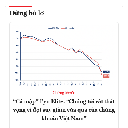
Đừng bỏ lỡ
Chứng khoán
“Cá mập” Pyn Elite: “Chúng tôi rất thất
vọng vì đợt suy giảm vừa qua của chứng
khoán Việt Nam”