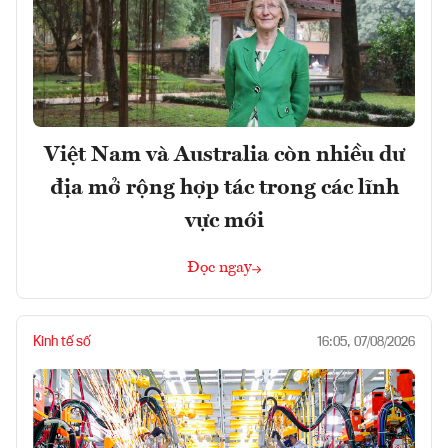
Việt Nam và Australia còn nhiều dư
địa mở rộng hợp tác trong các lĩnh
vực mới
Đọc ngay
Kinh tế số
16:05, 07/08/2026