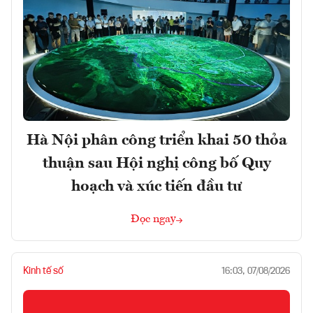
Hà Nội phân công triển khai 50 thỏa
thuận sau Hội nghị công bố Quy
hoạch và xúc tiến đầu tư
Đọc ngay
Kinh tế số
16:03, 07/08/2026