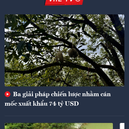
Ba giải pháp chiến lược nhằm cán
mốc xuất khẩu 74 tỷ USD