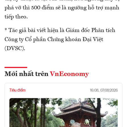
phá vỡ thì 500 điểm sẽ là ngưỡng hỗ trợ mạnh
tiếp theo.
* Tác giả bài viết hiện là Giám đốc Phân tích
Công ty Cổ phần Chứng khoán Đại Việt
(DVSC).
Mới nhất trên
VnEconomy
Tiêu điểm
16:08, 07/08/2026