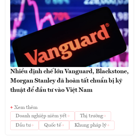
Nhiều định chế lớn Vanguard, Blackstone,
Morgan Stanley đã hoàn tất chuẩn bị kỹ
thuật để đầu tư vào Việt Nam
Xem thêm
Doanh nghiệp niêm yết
Thị trường
Đầu tư
Quốc tế
Khung pháp lý