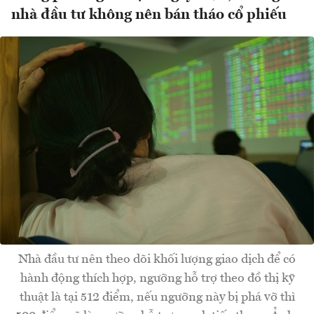
nhà đầu tư không nên bán tháo cổ phiếu
Nhà đầu tư nên theo dõi khối lượng giao dịch để có
hành động thích hợp, ngưỡng hỗ trợ theo đồ thị kỹ
thuật là tại 512 điểm, nếu ngưỡng này bị phá vỡ thì