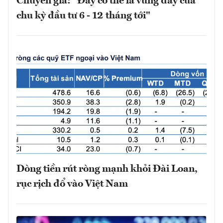
Chuyên gia: "Đây có thể là vùng đáy của
chu kỳ đầu tư 6 - 12 tháng tới"
Dòng tiền rút ròng mạnh khỏi Đài Loan,
rục rịch đổ vào Việt Nam