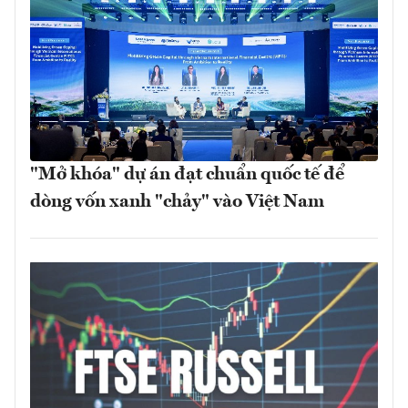
"Mở khóa" dự án đạt chuẩn quốc tế để
dòng vốn xanh "chảy" vào Việt Nam