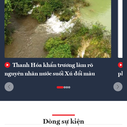
Thanh Hóa khẩn trương làm rõ
nguyên nhân nước suối Xú đổi màu
phí
Dòng sự kiện