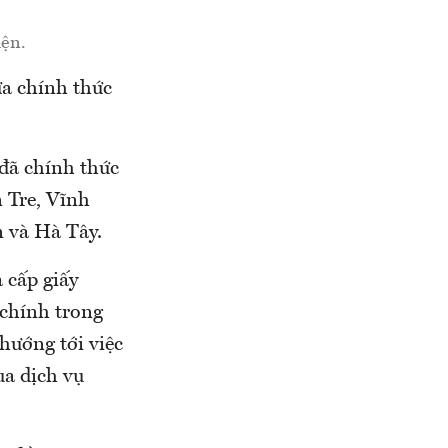
iện.
ừa chính thức
 đã chính thức
n Tre, Vĩnh
 và Hà Tây.
 cấp giấy
 chính trong
 hướng tới việc
ua dịch vụ