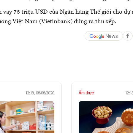
 vay 75 triệu USD của Ngân hàng Thế giới cho dự 
ơng Việt Nam (Vietinbank) đứng ra thu xếp.
Ẩm thực
12:18, 08/08/2026
12:1