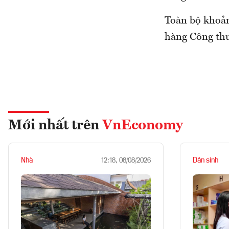
Toàn bộ khoản
hàng Công thư
Mới nhất trên
VnEconomy
Nhà
Dân sinh
12:18, 08/08/2026