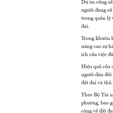
Dự án cũng nh
người đang sử
trong quản lý 
đai.
Trong khuôn kh
nâng cao sự hi
ích của việc đ
Hiệu quả của d
người dân đối 
đất đai và thủ
Theo Bộ Tài n
phương, bao gồ
công về đất đa