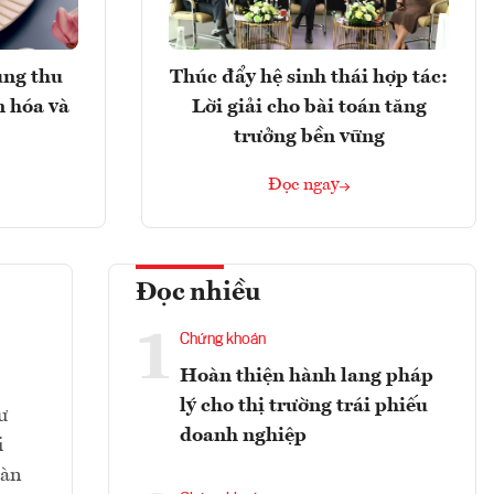
ung thu
Thúc đẩy hệ sinh thái hợp tác:
n hóa và
Lời giải cho bài toán tăng
trưởng bền vững
Đọc ngay
Đọc nhiều
1
Chứng khoán
Hoàn thiện hành lang pháp
lý cho thị trường trái phiếu
ư
doanh nghiệp
i
oàn