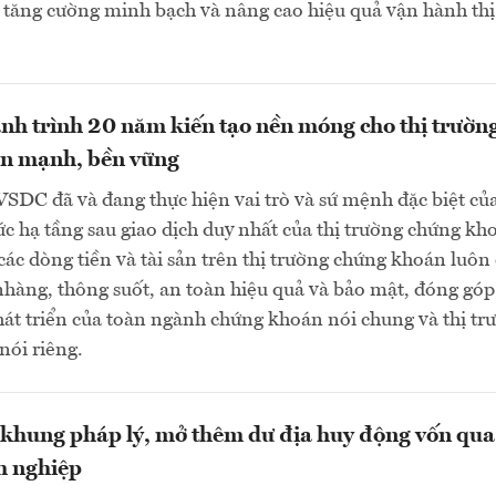
, tăng cường minh bạch và nâng cao hiệu quả vận hành thị
h trình 20 năm kiến tạo nền móng cho thị trườn
ớn mạnh, bền vững
SDC đã và đang thực hiện vai trò và sứ mệnh đặc biệt củ
ức hạ tầng sau giao dịch duy nhất của thị trường chứng kh
ác dòng tiền và tài sản trên thị trường chứng khoán luôn
hàng, thông suốt, an toàn hiệu quả và bảo mật, đóng góp 
hát triển của toàn ngành chứng khoán nói chung và thị tr
nói riêng.
khung pháp lý, mở thêm dư địa huy động vốn qua 
h nghiệp