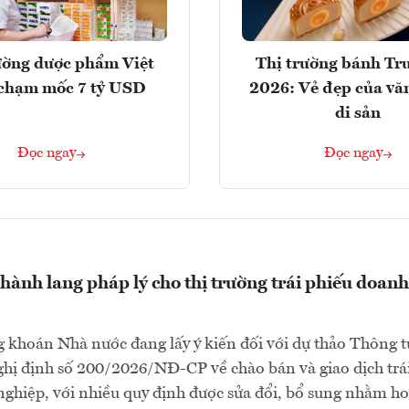
ường dược phẩm Việt
Thị trường bánh Tr
chạm mốc 7 tỷ USD
2026: Vẻ đẹp của vă
di sản
Đọc ngay
Đọc ngay
hành lang pháp lý cho thị trường trái phiếu doanh
 khoán Nhà nước đang lấy ý kiến đối với dự thảo Thông t
hị định số 200/2026/NĐ-CP về chào bán và giao dịch trá
ghiệp, với nhiều quy định được sửa đổi, bổ sung nhằm h