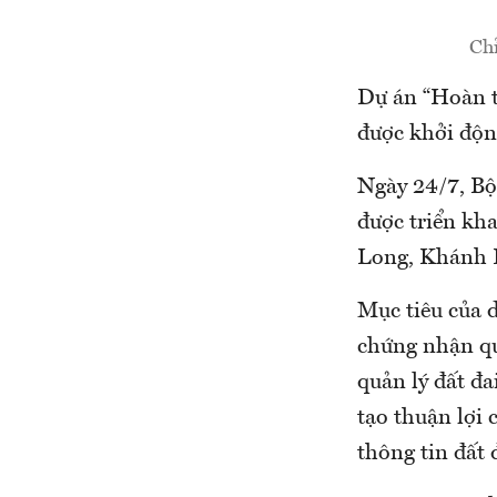
Chỉ
Dự án “Hoàn t
được khởi độn
Ngày 24/7, Bộ 
được triển kha
Long, Khánh H
Mục tiêu của d
chứng nhận qu
quản lý đất đa
tạo thuận lợi 
thông tin đất 