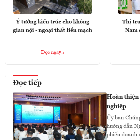
Ý tưởng kiến trúc cho không
Thị tr
gian nội - ngoại thất liền mạch
Nam 
Đọc ngay
Đọc tiếp
Hoàn thiện 
nghiệp
Ủy ban Chứng
hướng dẫn Ng
phiếu doanh n