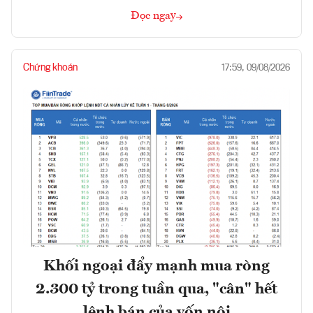
Đọc ngay
Chứng khoán
17:59, 09/08/2026
Khối ngoại đẩy mạnh mua ròng
2.300 tỷ trong tuần qua, "cân" hết
lệnh bán của vốn nội