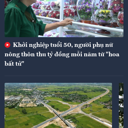
Khởi nghiệp tuổi 50, người phụ nữ
nông thôn thu tỷ đồng mỗi năm từ "hoa
bất tử"