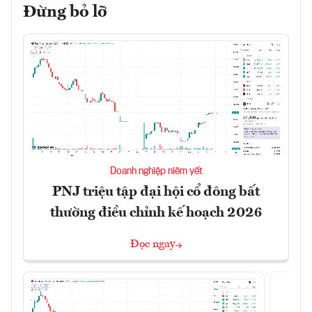
Đừng bỏ lỡ
Doanh nghiệp niêm yết
PNJ triệu tập đại hội cổ đông bất
thường điều chỉnh kế hoạch 2026
Đọc ngay