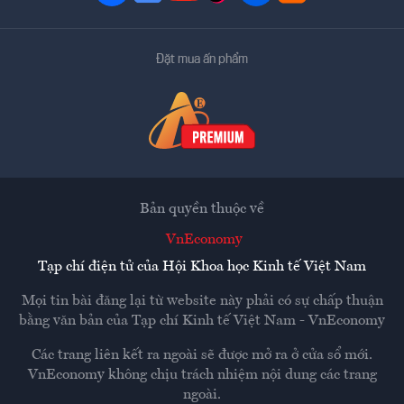
Đặt mua ấn phẩm
Bản quyền thuộc về
VnEconomy
Tạp chí điện tử của Hội Khoa học Kinh tế Việt Nam
Mọi tin bài đăng lại từ website này phải có sự chấp thuận
bằng văn bản của
Tạp chí Kinh tế Việt Nam - VnEconomy
Các trang liên kết ra ngoài sẽ được mở ra ở cửa sổ mới.
VnEconomy không chịu trách nhiệm nội dung các trang
ngoài.