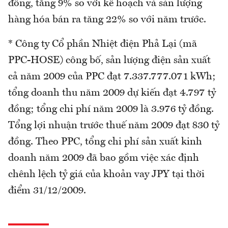
đồng, tăng 9% so với kế hoạch và sản lượng
hàng hóa bán ra tăng 22% so với năm trước.
* Công ty Cổ phần Nhiệt điện Phả Lại (mã
PPC-HOSE) công bố, sản lượng điện sản xuất
cả năm 2009 của PPC đạt 7.337.777.071 kWh;
tổng doanh thu năm 2009 dự kiến đạt 4.797 tỷ
đồng; tổng chi phí năm 2009 là 3.976 tỷ đồng.
Tổng lợi nhuận trước thuế năm 2009 đạt 830 tỷ
đồng. Theo PPC, tổng chi phí sản xuất kinh
doanh năm 2009 đã bao gồm việc xác định
chênh lệch tỷ giá của khoản vay JPY tại thời
điểm 31/12/2009.