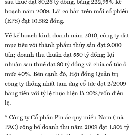
sau thuế đạt 80,26 tỷ đồng, bằng 222,95% kế
hoạch năm 2009. Lãi cơ bản trên mỗi cổ phiếu
(EPS) đạt 10.582 đồng.
Về kế hoạch kinh doanh năm 2010, công ty đặt
mục tiêu với thành phẩm thủy sản đạt 9.000
tấn; doanh thu thuần đạt 550 tỷ đồng; lợi
nhuận sau thuế đạt 80 tỷ đồng và chia cổ tức ở
mức 40%. Bên cạnh đó, Hội đồng Quản trị
công ty thống nhất tạm ứng cổ tức đợt 2/2009
bằng tiền với tỷ lệ thực hiện là 20%/vốn điều
lệ.
* Công ty Cổ phần Pin ắc quy miền Nam (mã
PAC) công bố doanh thu năm 2009 đạt 1.305 tỷ