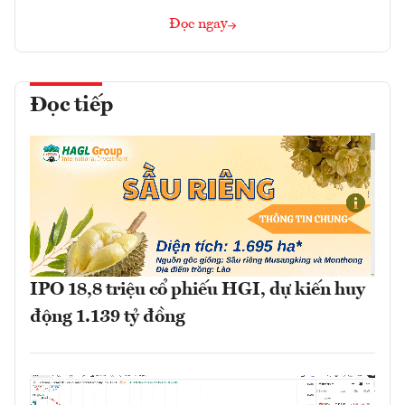
Đọc ngay
Đọc tiếp
IPO 18,8 triệu cổ phiếu HGI, dự kiến huy
động 1.139 tỷ đồng