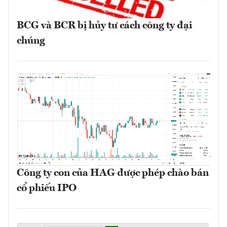
BCG và BCR bị hủy tư cách công ty đại
chúng
Công ty con của HAG được phép chào bán
cổ phiếu IPO