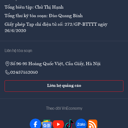
Tổng biên tập: Chử Thị Hạnh
Tổng thư ký tòa soạn: Đào Quang Bính
Giấy phép Tạp chí điện tử số: 272/GP-BTTTT ngày
26/6/2020
Liên hệ tòa soạn
Số 96-98 Hoàng Quốc Việt, Cầu Giấy, Hà Nội
02437552050
Liên hệ quảng cáo
Theo dõi VnEconomy