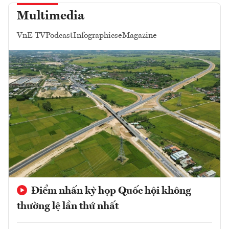
Multimedia
VnE TV
Podcast
Infographics
eMagazine
Điểm nhấn kỳ họp Quốc hội không
thường lệ lần thứ nhất