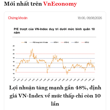
Mới nhất trên
VnEconomy
Chứng khoán
18:00, 09/08/2026
Lợi nhuận tăng mạnh gần 48%, định
giá VN-Index về mức thấp chỉ còn 10
lần