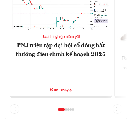
Doanh nghiệp niêm yết
PNJ triệu tập đại hội cổ đông bất
thường điều chỉnh kế hoạch 2026
Báo
và 
Đọc ngay