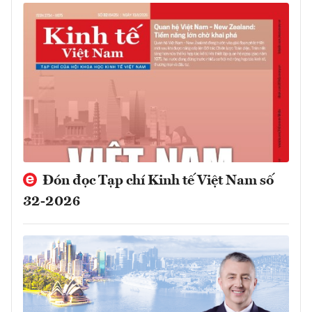
Đón đọc Tạp chí Kinh tế Việt Nam số
32-2026