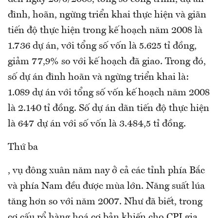
đình, hoãn, ngừng triển khai thực hiện và giãn
tiến độ thực hiện trong kế hoạch năm 2008 là
1.736 dự án, với tổng số vốn là 5.625 tỉ đồng,
giảm 77,9% so với kế hoạch đã giao. Trong đó,
số dự án đình hoãn và ngừng triển khai là:
1.089 dự án với tổng số vốn kế hoạch năm 2008
là 2.140 tỉ đồng. Số dự án dãn tiến độ thực hiện
là 647 dự án với số vốn là 3.484,5 tỉ đồng.
Thứ ba
, vụ đông xuân năm nay ở cả các tỉnh phía Bắc
và phía Nam đều được mùa lớn. Năng suất lúa
tăng hơn so với năm 2007. Như đã biết, trong
cơ cấu rổ hàng hoá cơ bản khiến cho CPI gia