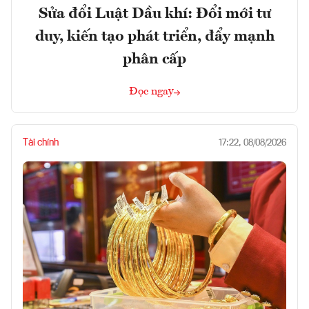
Sửa đổi Luật Dầu khí: Đổi mới tư
duy, kiến tạo phát triển, đẩy mạnh
phân cấp
Đọc ngay
Tài chính
17:22, 08/08/2026