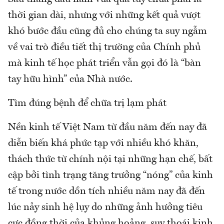
thời gian dài, nhưng với những kết quả vượt
khó bước đầu cũng đủ cho chúng ta suy ngẫm
về vai trò điều tiết thị trường của Chính phủ
mà kinh tế học phát triển vẫn gọi đó là “bàn
tay hữu hình” của Nhà nước.
Tìm đúng bệnh để chữa trị lạm phát
Nền kinh tế Việt Nam từ đầu năm đến nay đã
diễn biến khá phức tạp với nhiều khó khăn,
thách thức từ chính nội tại những hạn chế, bất
cập bởi tình trạng tăng trưởng “nóng” của kinh
tế trong nước dồn tích nhiều năm nay đã đến
lúc nảy sinh hệ lụy do những ảnh hưởng tiêu
cực đồng thời của khủng hoảng, suy thoái kinh