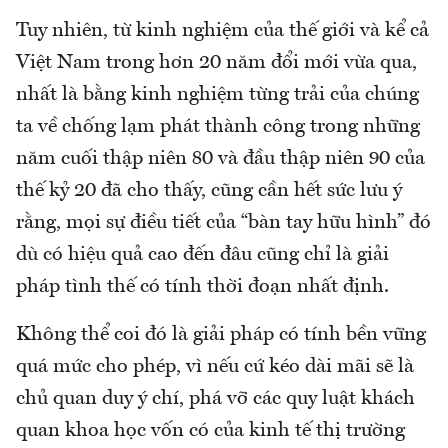
Tuy nhiên, từ kinh nghiệm của thế giới và kể cả
Việt Nam trong hơn 20 năm đổi mới vừa qua,
nhất là bằng kinh nghiệm từng trải của chúng
ta về chống lạm phát thành công trong những
năm cuối thập niên 80 và đầu thập niên 90 của
thế kỷ 20 đã cho thấy, cũng cần hết sức lưu ý
rằng, mọi sự điều tiết của “bàn tay hữu hình” đó
dù có hiệu quả cao đến đâu cũng chỉ là giải
pháp tình thế có tính thời đoạn nhất định.
Không thể coi đó là giải pháp có tính bền vững
quá mức cho phép, vì nếu cứ kéo dài mãi sẽ là
chủ quan duy ý chí, phá vỡ các quy luật khách
quan khoa học vốn có của kinh tế thị trường