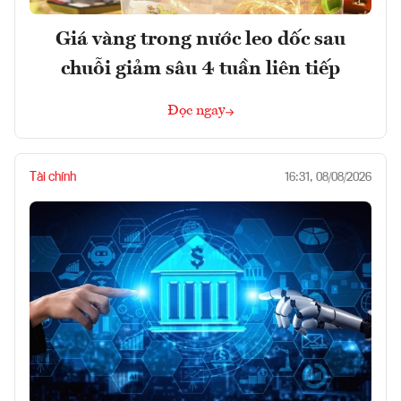
Giá vàng trong nước leo dốc sau
chuỗi giảm sâu 4 tuần liên tiếp
Đọc ngay
Tài chính
16:31, 08/08/2026