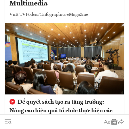
Multimedia
VnE TV
Podcast
Infographics
eMagazine
Để quyết sách tạo ra tăng trưởng:
Nâng cao hiệu quả tổ chức thực hiện các
chủ trương phát triển trong giai đoạn mới