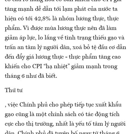
tăng mạnh dễ dẫn tới lạm phát của nước ta
hiện có tới 42,8% là nhóm lương thực, thực
phẩm. Vì được mùa lương thực nên đã làm
giảm áp lực, lo lắng về tình trạng thiếu gạo và
trấn an tâm lý người dân, xoá bỏ tệ đầu cơ dẫn
đến đẩy giá lương thực - thực phẩm tăng cao
khiến cho CPI “hạ nhiệt” giảm mạnh trong
tháng 6 như đã biết.
Thứ tư
, việc Chính phủ cho phép tiếp tục xuất khẩu
gạo cũng là một chính sách có tác động tích
cực cho thị trường, nhất là yếu tố tâm lý người
dân. Chính phủ đã tuyên bố ngay từ tháng 6