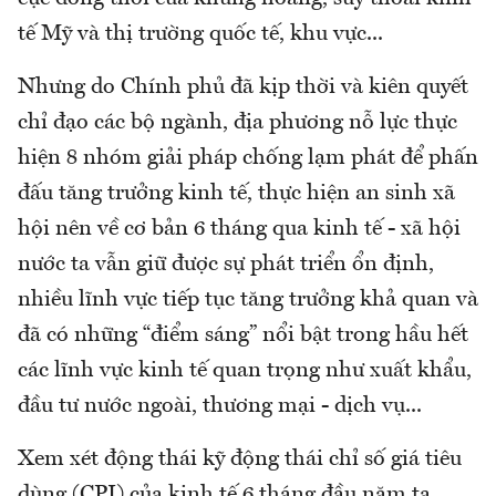
tế Mỹ và thị trường quốc tế, khu vực...
Nhưng do Chính phủ đã kịp thời và kiên quyết
chỉ đạo các bộ ngành, địa phương nỗ lực thực
hiện 8 nhóm giải pháp chống lạm phát để phấn
đấu tăng trưởng kinh tế, thực hiện an sinh xã
hội nên về cơ bản 6 tháng qua kinh tế - xã hội
nước ta vẫn giữ được sự phát triển ổn định,
nhiều lĩnh vực tiếp tục tăng trưởng khả quan và
đã có những “điểm sáng” nổi bật trong hầu hết
các lĩnh vực kinh tế quan trọng như xuất khẩu,
đầu tư nước ngoài, thương mại - dịch vụ...
Xem xét động thái kỹ động thái chỉ số giá tiêu
dùng (CPI) của kinh tế 6 tháng đầu năm ta