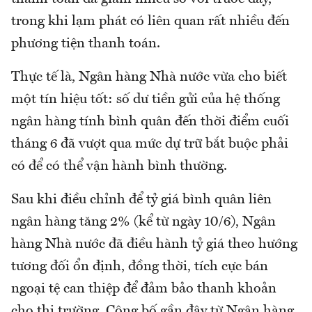
trong khi lạm phát có liên quan rất nhiều đến
phương tiện thanh toán.
Thực tế là, Ngân hàng Nhà nước vừa cho biết
một tín hiệu tốt: số dư tiền gửi của hệ thống
ngân hàng tính bình quân đến thời điểm cuối
tháng 6 đã vượt qua mức dự trữ bắt buộc phải
có để có thể vận hành bình thường.
Sau khi điều chỉnh để tỷ giá bình quân liên
ngân hàng tăng 2% (kể từ ngày 10/6), Ngân
hàng Nhà nước đã điều hành tỷ giá theo hướng
tương đối ổn định, đồng thời, tích cực bán
ngoại tệ can thiệp để đảm bảo thanh khoản
cho thị trường. Công bố gần đây từ Ngân hàng