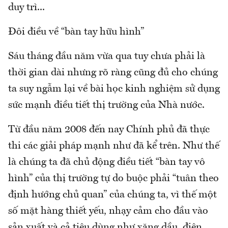
duy trì...
Đôi điều về “bàn tay hữu hình”
Sáu tháng đầu năm vừa qua tuy chưa phải là
thời gian dài nhưng rõ ràng cũng đủ cho chúng
ta suy ngẫm lại về bài học kinh nghiệm sử dụng
sức mạnh điều tiết thị trường của Nhà nước.
Từ đầu năm 2008 đến nay Chính phủ đã thực
thi các giải pháp mạnh như đã kể trên. Như thế
là chúng ta đã chủ động điều tiết “bàn tay vô
hình” của thị trường tự do buộc phải “tuân theo
định hướng chủ quan” của chúng ta, vì thế một
số mặt hàng thiết yếu, nhạy cảm cho đầu vào
sản xuất và cả tiêu dùng như xăng dầu, điện,