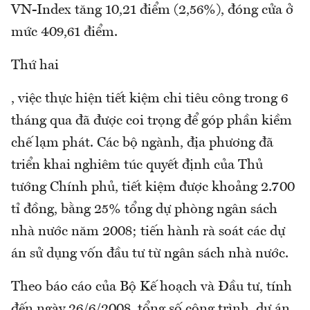
VN-Index tăng 10,21 điểm (2,56%), đóng cửa ở
mức 409,61 điểm.
Thứ hai
, việc thực hiện tiết kiệm chi tiêu công trong 6
tháng qua đã được coi trọng để góp phần kiềm
chế lạm phát. Các bộ ngành, địa phương đã
triển khai nghiêm túc quyết định của Thủ
tướng Chính phủ, tiết kiệm được khoảng 2.700
tỉ đồng, bằng 25% tổng dự phòng ngân sách
nhà nước năm 2008; tiến hành rà soát các dự
án sử dụng vốn đầu tư từ ngân sách nhà nước.
Theo báo cáo của Bộ Kế hoạch và Đầu tư, tính
đến ngày 26/6/2008, tổng số công trình, dự án