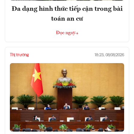
Đa dạng hình thức tiếp cận trong bài
toán an cư
Đọc ngay
Thị trường
18:23, 08/08/2026