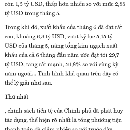
còn 1,3 tỷ USD, thấp hơn nhiều so với mức 2,85
tỷ USD trong tháng 5.
Trong khi đó, xuất khẩu của tháng 6 đã đạt rất
cao, khoảng 6,3 tỷ USD, vượt kỷ lục 5,15 tỷ
USD của tháng 5, nâng tổng kim ngạch xuất
khẩu của cả 6 tháng đầu năm ước đạt tới 29,7
tỷ USD, tăng rất mạnh, 31,8% so với cùng kỳ
năm ngoái... Tình hình khả quan trên đây có
thể lý giải như sau.
Thứ nhất
, chính sách tiền tệ của Chính phủ đã phát huy
tác dụng, thể hiện rõ nhất là tổng phương tiện
thanh toán đã giảm nhiều so với trước đây,