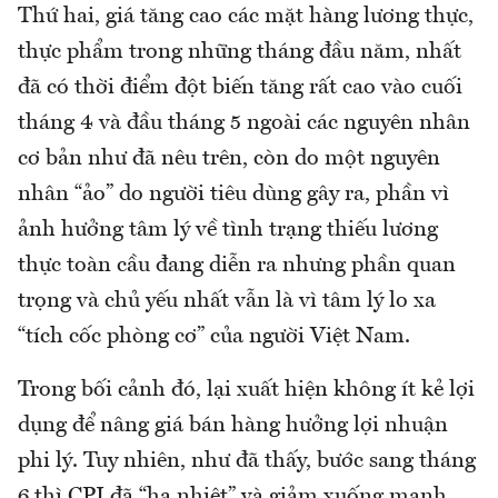
Thứ hai, giá tăng cao các mặt hàng lương thực,
thực phẩm trong những tháng đầu năm, nhất
đã có thời điểm đột biến tăng rất cao vào cuối
tháng 4 và đầu tháng 5 ngoài các nguyên nhân
cơ bản như đã nêu trên, còn do một nguyên
nhân “ảo” do người tiêu dùng gây ra, phần vì
ảnh hưởng tâm lý về tình trạng thiếu lương
thực toàn cầu đang diễn ra nhưng phần quan
trọng và chủ yếu nhất vẫn là vì tâm lý lo xa
“tích cốc phòng cơ” của người Việt Nam.
Trong bối cảnh đó, lại xuất hiện không ít kẻ lợi
dụng để nâng giá bán hàng hưởng lợi nhuận
phi lý. Tuy nhiên, như đã thấy, bước sang tháng
6 thì CPI đã “hạ nhiệt” và giảm xuống mạnh