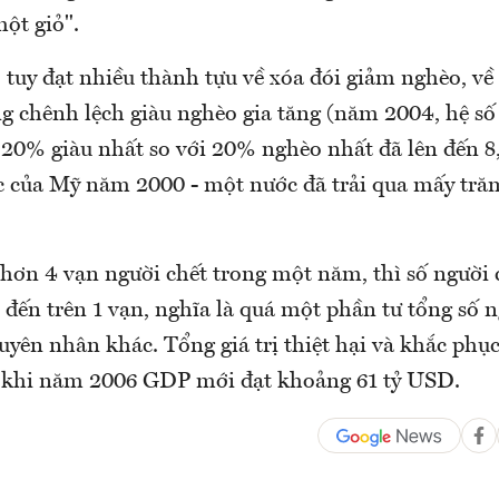
ột giỏ".
 tuy đạt nhiều thành tựu về xóa đói giảm nghèo, v
ng chênh lệch giàu nghèo gia tăng (năm 2004, hệ số
 20% giàu nhất so với 20% nghèo nhất đã lên đến 8,
 của Mỹ năm 2000 - một nước đã trải qua mấy tr
hơn 4 vạn người chết trong một năm, thì số người c
 đến trên 1 vạn, nghĩa là quá một phần tư tổng số n
uyên nhân khác. Tổng giá trị thiệt hại và khắc phục
 khi năm 2006 GDP mới đạt khoảng 61 tỷ USD.