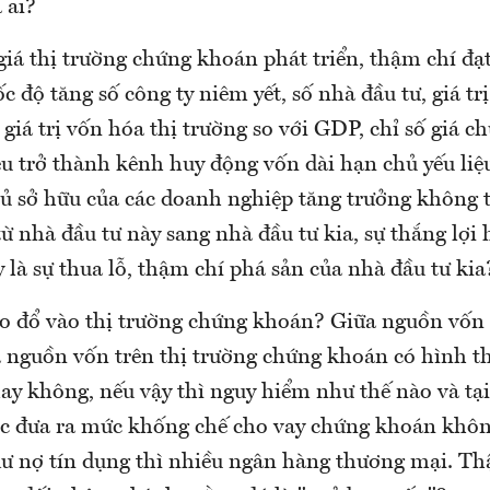
 ai?
giá thị trường chứng khoán phát triển, thậm chí đạ
ốc độ tăng số công ty niêm yết, số nhà đầu tư, giá tr
ệ giá trị vốn hóa thị trường so với GDP, chỉ số giá c
u trở thành kênh huy động vốn dài hạn chủ yếu liệu
ủ sở hữu của các doanh nghiệp tăng trưởng không
từ nhà đầu tư này sang nhà đầu tư kia, sự thắng lợi 
 là sự thua lỗ, thậm chí phá sản của nhà đầu tư kia
 đổ vào thị trường chứng khoán? Giữa nguồn vốn
 nguồn vốn trên thị trường chứng khoán có hình t
ay không, nếu vậy thì nguy hiểm như thế nào và tạ
 đưa ra mức khống chế cho vay chứng khoán khôn
ư nợ tín dụng thì nhiều ngân hàng thương mại. Th