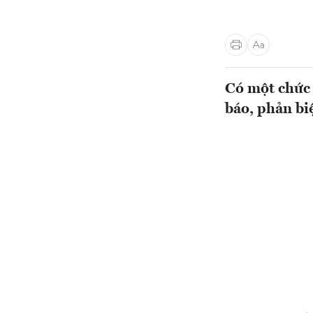
Có một chức 
báo, phản bi