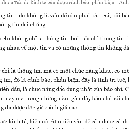
 nhiều vấn đề kinh tế cần được cảnh báo, phản biện - Ảnh
ng tin - đó không là vấn đề còn phải bàn cãi, bởi bá
hông tin đại chúng.
 chí không chỉ là thông tin, bởi nếu chỉ thông tin t
ùng nhau về một tin và có những thông tin không đ
 chỉ là thông tin, mà có một chức năng khác, có m
 tin, đó là cảnh báo, phản biện, đây là tính trí tuệ,
hiến đấu, là chức năng đắc dụng nhất của báo chí. C
ơn này mà trong những năm gần đây báo chí nói ch
ng đã được độc giả đánh giá cao.
vực kinh tế, hiện có rất nhiều vấn đề cần được cảnh