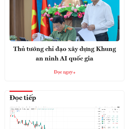
Thủ tướng chỉ đạo xây dựng Khung
an ninh AI quốc gia
Đọc ngay
Đọc tiếp