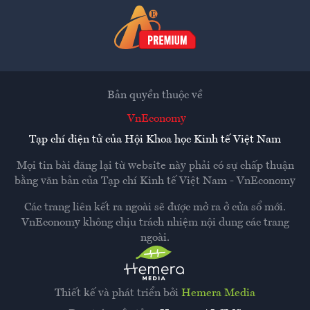
Bản quyền thuộc về
VnEconomy
Tạp chí điện tử của Hội Khoa học Kinh tế Việt Nam
Mọi tin bài đăng lại từ website này phải có sự chấp thuận
bằng văn bản của
Tạp chí Kinh tế Việt Nam - VnEconomy
Các trang liên kết ra ngoài sẽ được mở ra ở cửa sổ mới.
VnEconomy không chịu trách nhiệm nội dung các trang
ngoài.
Thiết kế và phát triển bởi
Hemera Media