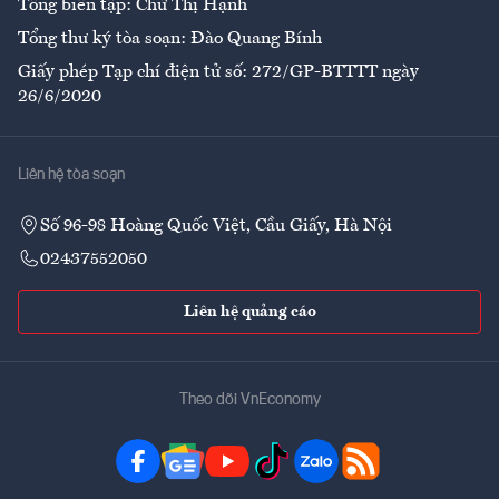
Tổng biên tập: Chử Thị Hạnh
Tổng thư ký tòa soạn: Đào Quang Bính
Giấy phép Tạp chí điện tử số: 272/GP-BTTTT ngày
26/6/2020
Liên hệ tòa soạn
Số 96-98 Hoàng Quốc Việt, Cầu Giấy, Hà Nội
02437552050
Liên hệ quảng cáo
Theo dõi VnEconomy