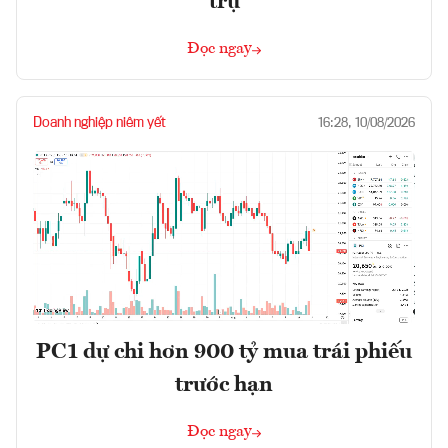
trụ
Đọc ngay
Doanh nghiệp niêm yết
16:28, 10/08/2026
PC1 dự chi hơn 900 tỷ mua trái phiếu
trước hạn
Đọc ngay