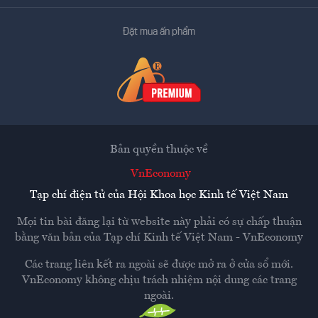
Đặt mua ấn phẩm
Bản quyền thuộc về
VnEconomy
Tạp chí điện tử của Hội Khoa học Kinh tế Việt Nam
Mọi tin bài đăng lại từ website này phải có sự chấp thuận
bằng văn bản của
Tạp chí Kinh tế Việt Nam - VnEconomy
Các trang liên kết ra ngoài sẽ được mở ra ở cửa sổ mới.
VnEconomy không chịu trách nhiệm nội dung các trang
ngoài.