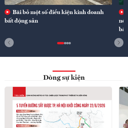
Bãi bỏ một số điều kiện kinh doanh
bất động sản
nôn
bất
Dòng sự kiện