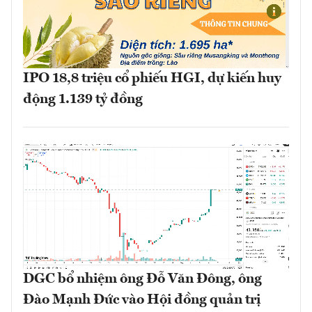
IPO 18,8 triệu cổ phiếu HGI, dự kiến huy
động 1.139 tỷ đồng
DGC bổ nhiệm ông Đỗ Văn Đông, ông
Đào Mạnh Đức vào Hội đồng quản trị