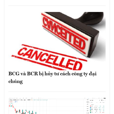
BCG và BCR bị hủy tư cách công ty đại
chúng