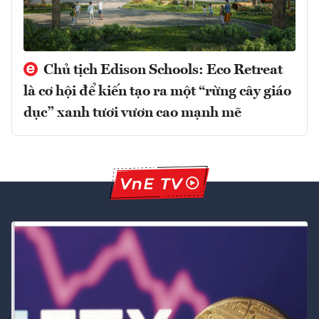
Chủ tịch Edison Schools: Eco Retreat
là cơ hội để kiến tạo ra một “rừng cây giáo
dục” xanh tươi vươn cao mạnh mẽ