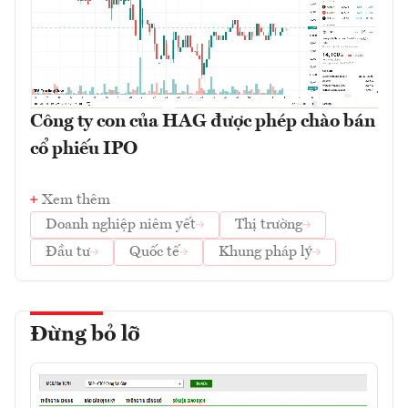
Công ty con của HAG được phép chào bán
cổ phiếu IPO
Xem thêm
Doanh nghiệp niêm yết
Thị trường
Đầu tư
Quốc tế
Khung pháp lý
Đừng bỏ lỡ