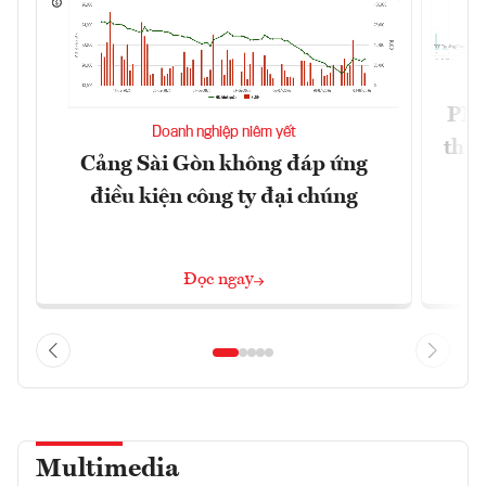
PNJ 
Doanh nghiệp niêm yết
thư
Cảng Sài Gòn không đáp ứng
điều kiện công ty đại chúng
Đọc ngay
Multimedia