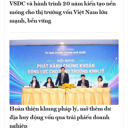
VSDC và hành trình 20 năm kiến tạo nền
móng cho thị trường vốn Việt Nam lớn
mạnh, bền vững
Hoàn thiện khung pháp lý, mở thêm dư
địa huy động vốn qua trái phiếu doanh
nghiệp