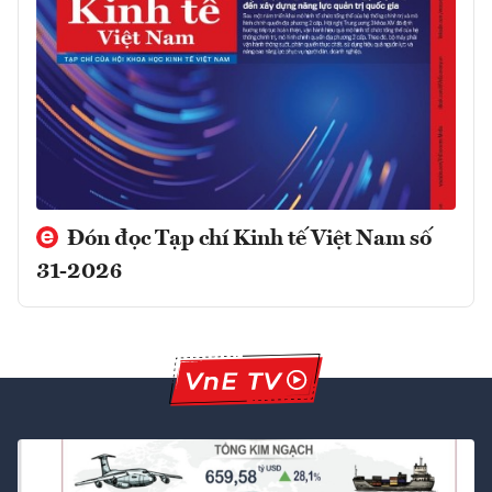
Đón đọc Tạp chí Kinh tế Việt Nam số
31-2026