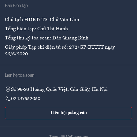
Ban Biên tập
Ẩm thực
Chủ tịch HĐBT: TS. Chử Văn Lâm
Tổng biên tập: Chử Thị Hạnh
Tổng thư ký tòa soạn: Đào Quang Bính
Giấy phép Tạp chí điện tử số: 272/GP-BTTTT ngày
26/6/2020
Liên hệ tòa soạn
Số 96-98 Hoàng Quốc Việt, Cầu Giấy, Hà Nội
02437552050
Liên hệ quảng cáo