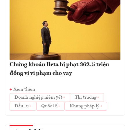
Chứng khoán Beta bị phạt 362,5 triệu
đồng vì vi phạm cho vay
Xem thêm
Doanh nghiệp niêm yết
Thị trường
Đầu tư
Quốc tế
Khung pháp lý