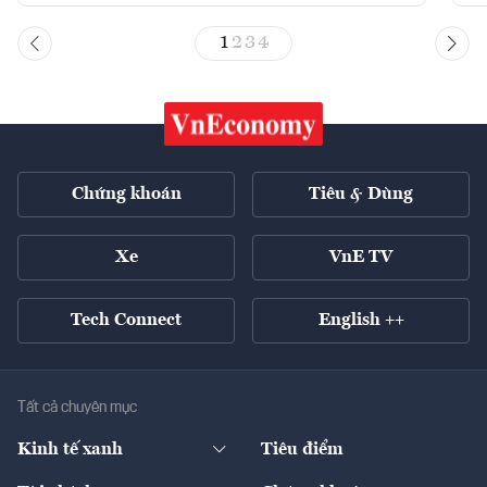
1
2
3
4
Chứng khoán
Tiêu & Dùng
Xe
VnE TV
Tech Connect
English ++
Tất cả chuyên mục
Kinh tế xanh
Tiêu điểm
Chuyển động xanh