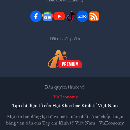
Theo dõi VnEconomy
Đặt mua ấn phẩm
Bản quyền thuộc về
VnEconomy
Tạp chí điện tử của Hội Khoa học Kinh tế Việt Nam
Mọi tin bài đăng lại từ website này phải có sự chấp thuận
bằng văn bản của
Tạp chí Kinh tế Việt Nam - VnEconomy