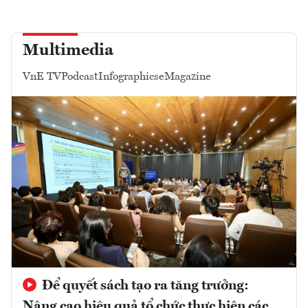
Multimedia
VnE TV
Podcast
Infographics
eMagazine
Để quyết sách tạo ra tăng trưởng:
Nâng cao hiệu quả tổ chức thực hiện các