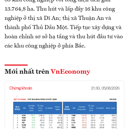
13.764,8 ha. Thu hút và lấp đầy 16 khu công
nghiệp ở thị xã Dĩ An; thị xã Thuận An và
thành phố Thủ Dầu Một. Tiếp tục xây dựng và
hoàn chỉnh sơ sở hạ tầng và thu hút đầu tư vào
các khu công nghiệp ở phía Bắc.
Mới nhất trên
VnEconomy
Chứng khoán
21:30, 05/08/2026