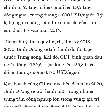
chỉnh từ 52 triệu đồng/người lên 63,2 triệu
đồng/người, tương đương 3.000 USD/người. Tỷ
lệ hộ nghèo hàng năm theo tiêu chí của tỉnh
còn dưới 1% vào năm 2015.
Đáng chú ý, theo quy hoạch, thời kỳ 2016 -
2020, Bình Dương sẽ trở thành đô thị trực
thuộc Trung ương. Khi đó, GDP bình quân đầu
người tăng từ 89,6 triệu đồng lên 135,8 triệu
đồng, tương đương 6.170 USD/người.
Quy hoạch cũng đặt ra mục tiêu đến năm 2020,
Bình Dương sẽ trở thành một trong những
trung tâm công nghiệp lớn trong vùng; giá trị
sản xuất công nghiệp tăng 16,1%/năm thời kỳ