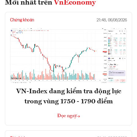
Mới nhất trên
VnEconomy
Chứng khoán
21:48, 06/08/2026
VN-Index đang kiểm tra động lực
trong vùng 1750 - 1790 điểm
Đọc ngay