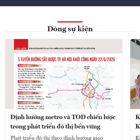
Dòng sự kiện
Định hướng metro và TOD chiến lược
K
trong phát triển đô thị bền vững
K
Phát triển đô thị theo định hướng giao
K