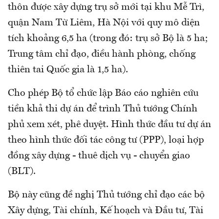
thôn được xây dựng trụ sở mới tại khu Mễ Trì,
quận Nam Từ Liêm, Hà Nội với quy mô diện
tích khoảng 6,5 ha (trong đó: trụ sở Bộ là 5 ha;
Trung tâm chỉ đạo, điều hành phòng, chống
thiên tai Quốc gia là 1,5 ha).
Cho phép Bộ tổ chức lập Báo cáo nghiên cứu
tiền khả thi dự án để trình Thủ tướng Chính
phủ xem xét, phê duyệt. Hình thức đầu tư dự án
theo hình thức đối tác công tư (PPP), loại hợp
đồng xây dựng - thuê dịch vụ - chuyển giao
(BLT).
Bộ này cũng đề nghị Thủ tướng chỉ đạo các bộ
Xây dựng, Tài chính, Kế hoạch và Đầu tư, Tài