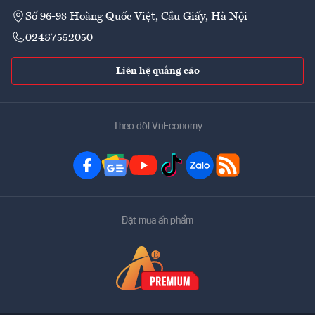
Số 96-98 Hoàng Quốc Việt, Cầu Giấy, Hà Nội
02437552050
Liên hệ quảng cáo
Theo dõi VnEconomy
Đặt mua ấn phẩm