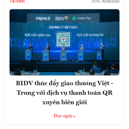
Tài chính
21:41, 06/08/2026
BIDV thúc đẩy giao thương Việt -
Trung với dịch vụ thanh toán QR
xuyên biên giới
Đọc ngay