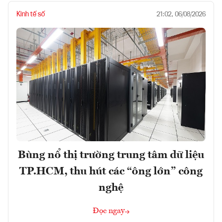
Kinh tế số
21:02, 06/08/2026
Bùng nổ thị trường trung tâm dữ liệu
TP.HCM, thu hút các “ông lớn” công
nghệ
Đọc ngay