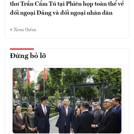
thư Trần Cẩm Tú tại Phiên họp toàn thể về
đối ngoại Đảng và đối ngoại nhân dân
Xem thêm
Đừng bỏ lỡ