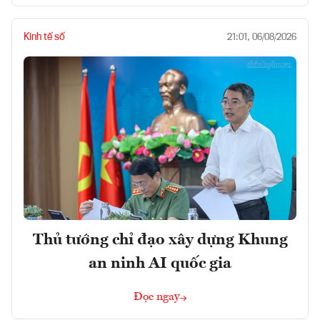
Kinh tế số
21:01, 06/08/2026
Thủ tướng chỉ đạo xây dựng Khung
an ninh AI quốc gia
Đọc ngay