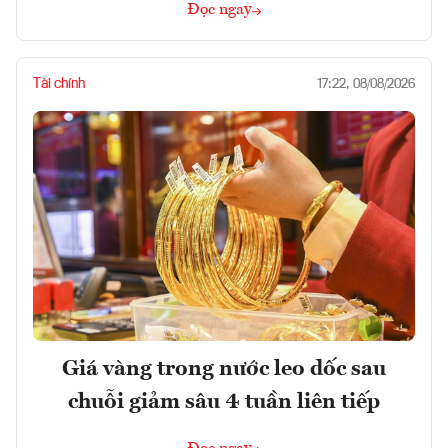
Đọc ngay
Tài chính
17:22, 08/08/2026
Giá vàng trong nước leo dốc sau
chuỗi giảm sâu 4 tuần liên tiếp