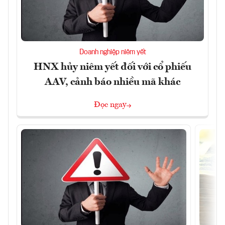
Doanh nghiệp niêm yết
HNX hủy niêm yết đối với cổ phiếu
AAV, cảnh báo nhiều mã khác
Đọc ngay