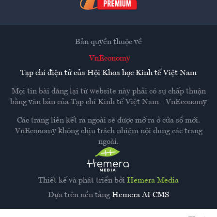
Bản quyền thuộc về
VnEconomy
Tạp chí điện tử của Hội Khoa học Kinh tế Việt Nam
Mọi tin bài đăng lại từ website này phải có sự chấp thuận
bằng văn bản của
Tạp chí Kinh tế Việt Nam - VnEconomy
Các trang liên kết ra ngoài sẽ được mở ra ở cửa sổ mới.
VnEconomy không chịu trách nhiệm nội dung các trang
ngoài.
Thiết kế và phát triển bởi
Hemera Media
Dựa trên nền tảng
Hemera AI CMS