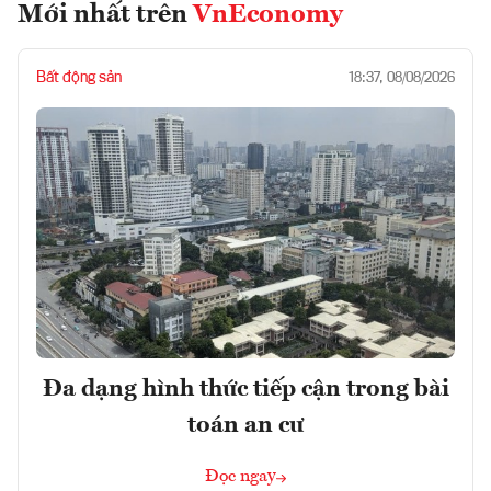
Mới nhất trên
VnEconomy
Bất động sản
18:37, 08/08/2026
Đa dạng hình thức tiếp cận trong bài
toán an cư
Đọc ngay