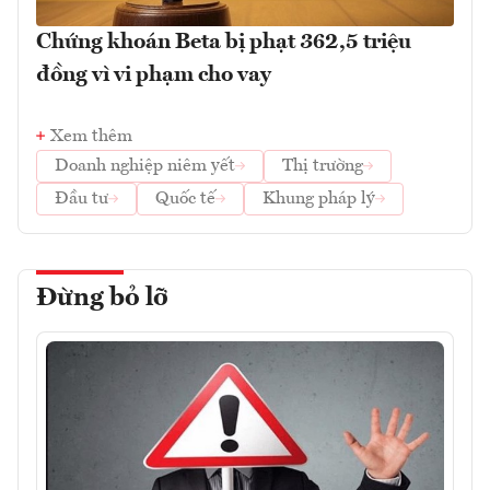
Chứng khoán Beta bị phạt 362,5 triệu
đồng vì vi phạm cho vay
Xem thêm
Doanh nghiệp niêm yết
Thị trường
Đầu tư
Quốc tế
Khung pháp lý
Đừng bỏ lỡ