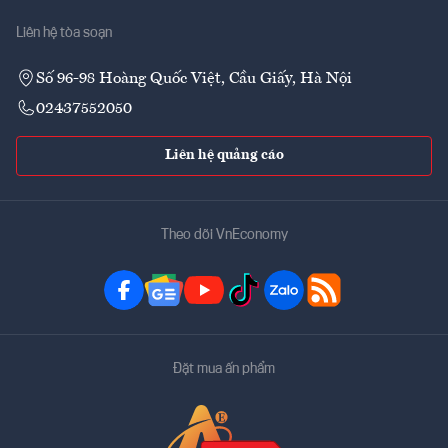
Liên hệ tòa soạn
Số 96-98 Hoàng Quốc Việt, Cầu Giấy, Hà Nội
02437552050
Liên hệ quảng cáo
Theo dõi VnEconomy
Đặt mua ấn phẩm