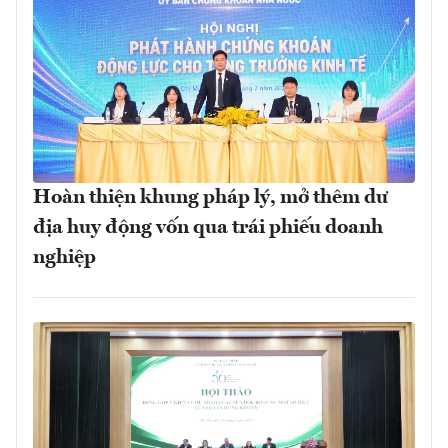
Hoàn thiện khung pháp lý, mở thêm dư
địa huy động vốn qua trái phiếu doanh
nghiệp