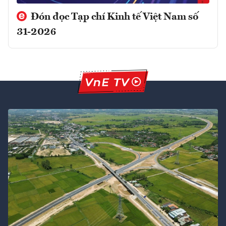
Đón đọc Tạp chí Kinh tế Việt Nam số
31-2026