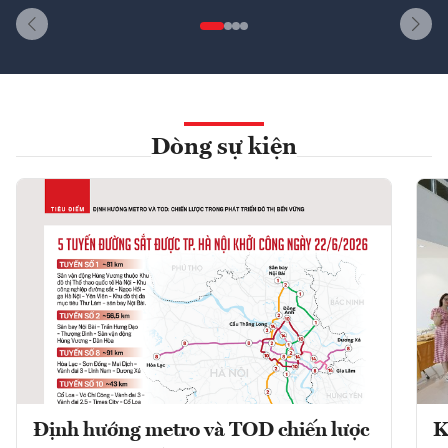
Dòng sự kiện
Định hướng metro và TOD chiến lược
K