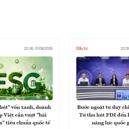
Đầu tư
22:38, 07/08/2026
22:3
hút" vốn xanh, doanh
Bước ngoặt tư duy chi
p Việt cần vượt "bài
Từ thu hút FDI đến 
a" tiêu chuẩn quốc tế
năng lực quốc 