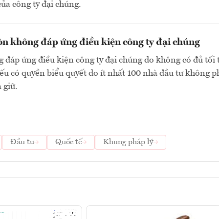
của công ty đại chúng.
n không đáp ứng điều kiện công ty đại chúng
 đáp ứng điều kiện công ty đại chúng do không có đủ tối 
ếu có quyền biểu quyết do ít nhất 100 nhà đầu tư không p
 giữ.
Đầu tư
Quốc tế
Khung pháp lý