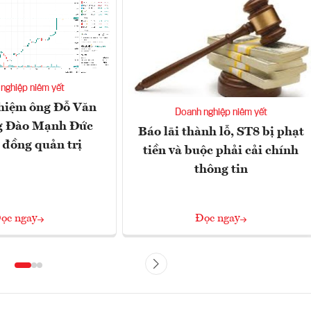
nghiệp niêm yết
hiệm ông Đỗ Văn
Doanh nghiệp niêm yết
g Đào Mạnh Đức
Báo lãi thành lỗ, ST8 bị phạt
 đồng quản trị
tiền và buộc phải cải chính
thông tin
ọc ngay
Đọc ngay