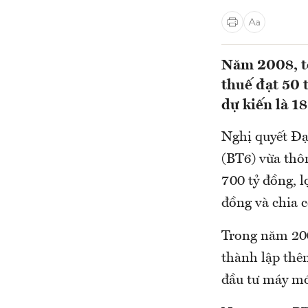
Năm 2008, tổ
thuế đạt 50 t
dự kiến là 1
Nghị quyết Đạ
(BT6) vừa thô
700 tỷ đồng, l
đồng và chia c
Trong năm 200
thành lập thê
đầu tư máy móc