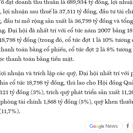
 đạt doanh thu thuần là 689,934 tỷ đồng, lợi nhuận
, lợi nhuận sau thuế là 37,511 tỷ đồng, đầu tư tài ch
, đầu tư mở rộng sản xuất là 36,799 tỷ đồng và tổng
ng. Đại hội đã nhất trí với cổ tức năm 2007 bằng 1
18,798 tỷ đồng (trong đó, cổ tức đợt 1 là 10% tương
thanh toán bằng cổ phiếu, cổ tức đợt 2 là 8% tương
ợc thanh toán bằng tiền mặt.
ợi nhuận và trích lập các quỹ, Đại hội nhất trí với
hia cổ tức 18,798 tỷ đồng, thù lao cho Hội đồng Qu
,121 tỷ đồng (3%), trích quỹ phát triển sản xuất 11,
phòng tài chính 1,868 tỷ đồng (5%), quỹ khen thưởn
(11,7%).