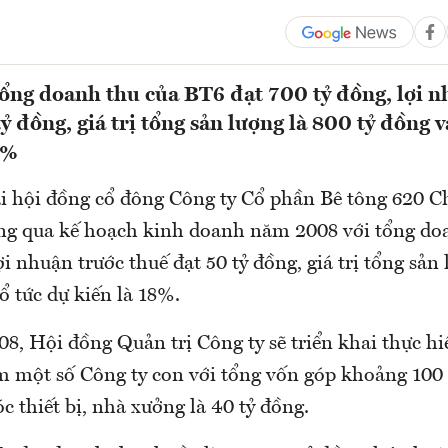
ng doanh thu của BT6 đạt 700 tỷ đồng, lợi n
ỷ đồng, giá trị tổng sản lượng là 800 tỷ đồng v
8%
i hội đồng cổ đông Công ty Cổ phần Bê tông 620 C
ng qua kế hoạch kinh doanh năm 2008 với tổng do
ợi nhuận trước thuế đạt 50 tỷ đồng, giá trị tổng sản 
ổ tức dự kiến là 18%.
8, Hội đồng Quản trị Công ty sẽ triển khai thực h
m một số Công ty con với tổng vốn góp khoảng 100 
 thiết bị, nhà xưởng là 40 tỷ đồng.