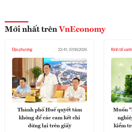
Mới nhất trên
VnEconomy
Địa phương
Kinh tế xanh
22:41, 07/08/2026
Thành phố Huế quyết tâm
Muốn "
không để các cam kết chỉ
nghiệ
dừng lại trên giấy
kiểm tr