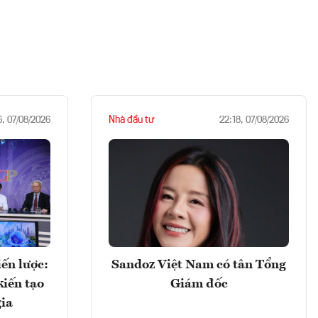
Nhà đầu tư
6, 07/08/2026
22:18, 07/08/2026
ến lược:
Sandoz Việt Nam có tân Tổng
kiến tạo
Giám đốc
gia