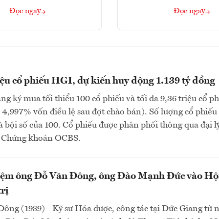
Đọc ngay
Đọc ngay
iệu cổ phiếu HGI, dự kiến huy động 1.139 tỷ đồng
ng ký mua tối thiểu 100 cổ phiếu và tối đa 9,36 triệu cổ p
4,997% vốn điều lệ sau đợt chào bán). Số lượng cổ phiếu
à bội số của 100. Cổ phiếu được phân phối thông qua đại lý
P Chứng khoán OCBS.
ệm ông Đỗ Văn Đông, ông Đào Mạnh Đức vào Hộ
rị
ông (1989) - Kỹ sư Hóa dược, công tác tại Đức Giang từ