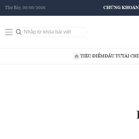
Thứ Bảy, 08/08/2026
CHỨNG KHOÁN
TIÊU ĐIỂM
ĐẦU TƯ
TÀI CH