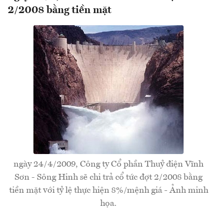
2/2008 bằng tiền mặt
ngày 24/4/2009, Công ty Cổ phần Thuỷ điện Vĩnh
Sơn - Sông Hinh sẽ chi trả cổ tức đợt 2/2008 bằng
tiền mặt với tỷ lệ thực hiện 8%/mệnh giá - Ảnh minh
họa.