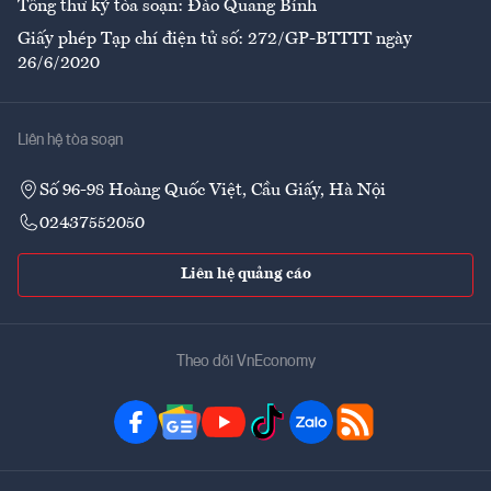
Tổng thư ký tòa soạn: Đào Quang Bính
Giấy phép Tạp chí điện tử số: 272/GP-BTTTT ngày
26/6/2020
Liên hệ tòa soạn
Số 96-98 Hoàng Quốc Việt, Cầu Giấy, Hà Nội
02437552050
Liên hệ quảng cáo
Theo dõi VnEconomy