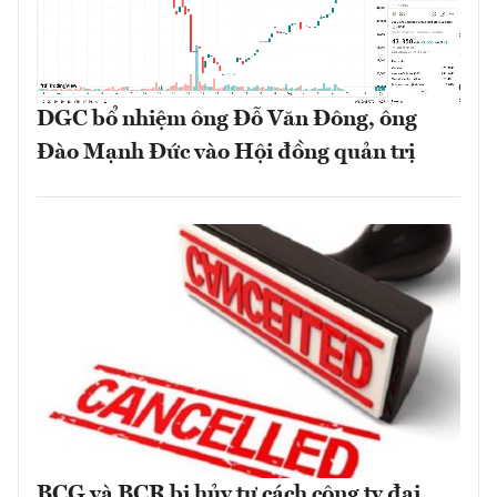
DGC bổ nhiệm ông Đỗ Văn Đông, ông
Đào Mạnh Đức vào Hội đồng quản trị
BCG và BCR bị hủy tư cách công ty đại