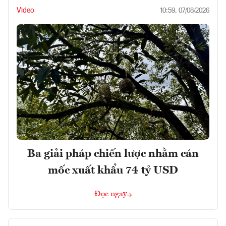
Video
10:59, 07/08/2026
Ba giải pháp chiến lược nhằm cán
mốc xuất khẩu 74 tỷ USD
Đọc ngay