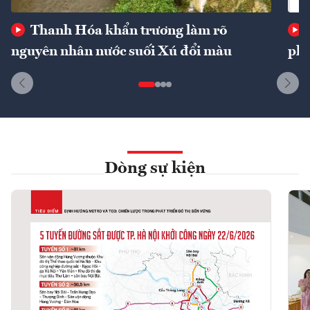
Thanh Hóa khẩn trương làm rõ
nguyên nhân nước suối Xú đổi màu
phí
Dòng sự kiện