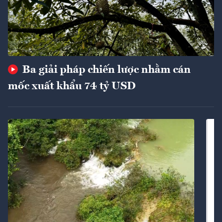
Ba giải pháp chiến lược nhằm cán
mốc xuất khẩu 74 tỷ USD