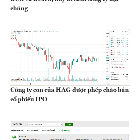
chúng
Công ty con của HAG được phép chào bán
cổ phiếu IPO