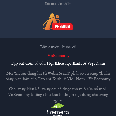
Đặt mua ấn phẩm
Bản quyền thuộc về
VnEconomy
Tạp chí điện tử của Hội Khoa học Kinh tế Việt Nam
Mọi tin bài đăng lại từ website này phải có sự chấp thuận
bằng văn bản của
Tạp chí Kinh tế Việt Nam - VnEconomy
Các trang liên kết ra ngoài sẽ được mở ra ở cửa sổ mới.
VnEconomy không chịu trách nhiệm nội dung các trang
ngoài.