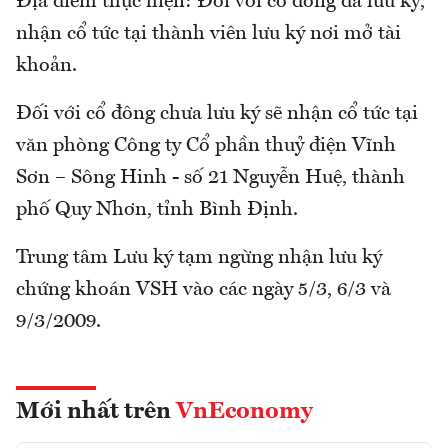
Địa điểm thực hiện: Đối với cổ đông đã lưu ký,
nhận cổ tức tại thành viên lưu ký nơi mở tài
khoản.
Đối với cổ đông chưa lưu ký sẽ nhận cổ tức tại
văn phòng Công ty Cổ phần thuỷ điện Vĩnh
Sơn – Sông Hinh - số 21 Nguyễn Huệ, thành
phố Quy Nhơn, tỉnh Bình Định.
Trung tâm Lưu ký tạm ngừng nhận lưu ký
chứng khoán VSH vào các ngày 5/3, 6/3 và
9/3/2009.
Mới nhất trên
VnEconomy