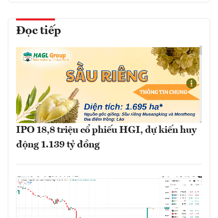
Đọc tiếp
IPO 18,8 triệu cổ phiếu HGI, dự kiến huy
động 1.139 tỷ đồng