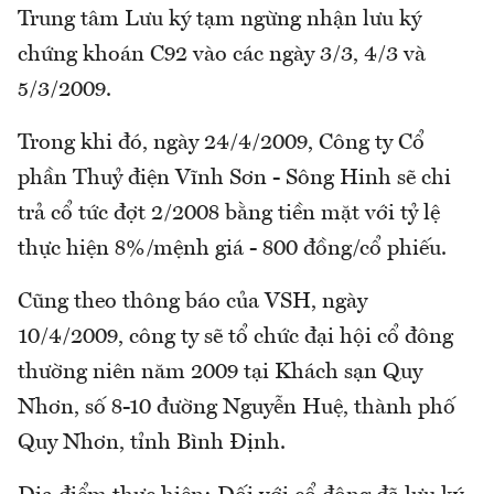
Trung tâm Lưu ký tạm ngừng nhận lưu ký
chứng khoán C92 vào các ngày 3/3, 4/3 và
5/3/2009.
Trong khi đó, ngày 24/4/2009, Công ty Cổ
phần Thuỷ điện Vĩnh Sơn - Sông Hinh sẽ chi
trả cổ tức đợt 2/2008 bằng tiền mặt với tỷ lệ
thực hiện 8%/mệnh giá - 800 đồng/cổ phiếu.
Cũng theo thông báo của VSH, ngày
10/4/2009, công ty sẽ tổ chức đại hội cổ đông
thường niên năm 2009 tại Khách sạn Quy
Nhơn, số 8-10 đường Nguyễn Huệ, thành phố
Quy Nhơn, tỉnh Bình Định.