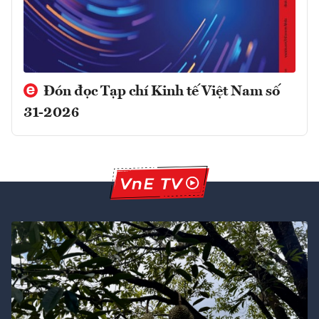
Đón đọc Tạp chí Kinh tế Việt Nam số
31-2026