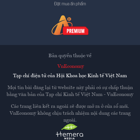
Đặt mua ấn phẩm
Bản quyền thuộc về
VnEconomy
Tạp chí điện tử của Hội Khoa học Kinh tế Việt Nam
Mọi tin bài đăng lại từ website này phải có sự chấp thuận
bằng văn bản của
Tạp chí Kinh tế Việt Nam - VnEconomy
Các trang liên kết ra ngoài sẽ được mở ra ở cửa sổ mới.
VnEconomy không chịu trách nhiệm nội dung các trang
ngoài.