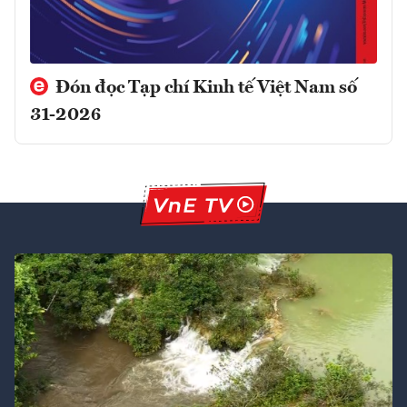
Đón đọc Tạp chí Kinh tế Việt Nam số
31-2026