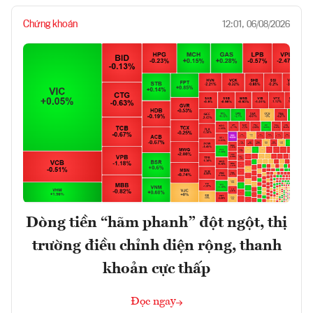
Chứng khoán
12:01, 06/08/2026
Dòng tiền “hãm phanh” đột ngột, thị
trường điều chỉnh diện rộng, thanh
khoản cực thấp
Đọc ngay