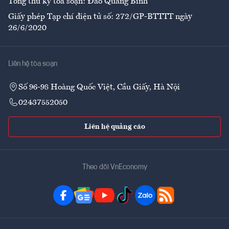
Tổng thư ký tòa soạn: Đào Quang Bính
Giấy phép Tạp chí điện tử số: 272/GP-BTTTT ngày
26/6/2020
Liên hệ tòa soạn
Số 96-98 Hoàng Quốc Việt, Cầu Giấy, Hà Nội
02437552050
Liên hệ quảng cáo
Theo dõi VnEconomy