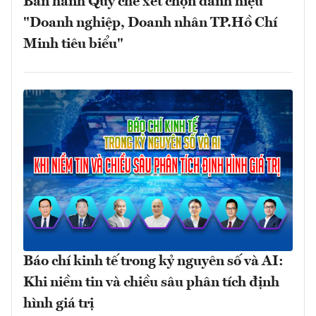
Ban hành Quy chế xét chọn danh hiệu
"Doanh nghiệp, Doanh nhân TP.Hồ Chí
Minh tiêu biểu"
Báo chí kinh tế trong kỷ nguyên số và AI:
Khi niềm tin và chiều sâu phân tích định
hình giá trị