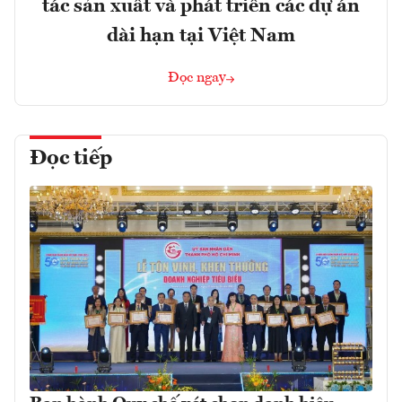
tác sản xuất và phát triển các dự án
dài hạn tại Việt Nam
Đọc ngay
Đọc tiếp