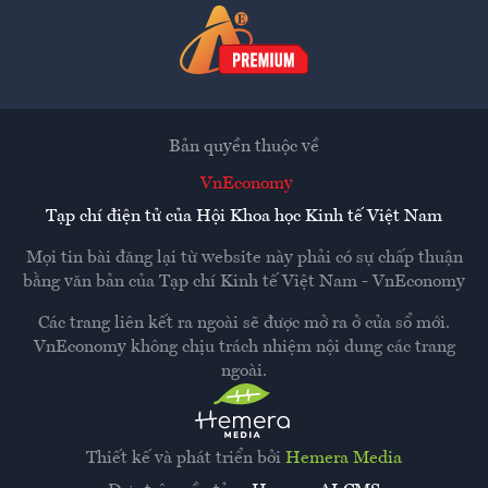
Bản quyền thuộc về
VnEconomy
Tạp chí điện tử của Hội Khoa học Kinh tế Việt Nam
Mọi tin bài đăng lại từ website này phải có sự chấp thuận
bằng văn bản của
Tạp chí Kinh tế Việt Nam - VnEconomy
Các trang liên kết ra ngoài sẽ được mở ra ở cửa sổ mới.
VnEconomy không chịu trách nhiệm nội dung các trang
ngoài.
Thiết kế và phát triển bởi
Hemera Media