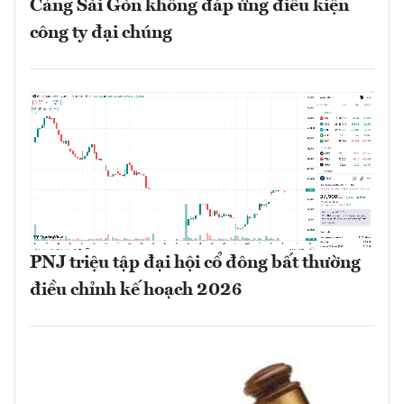
Cảng Sài Gòn không đáp ứng điều kiện
công ty đại chúng
PNJ triệu tập đại hội cổ đông bất thường
điều chỉnh kế hoạch 2026