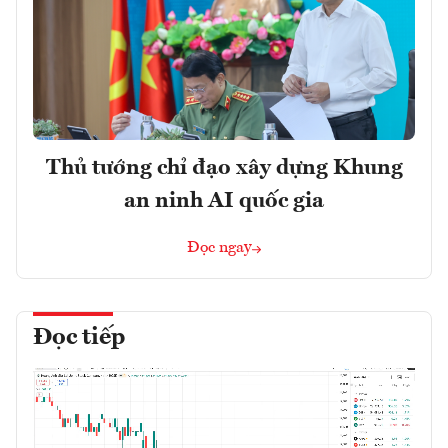
Thủ tướng chỉ đạo xây dựng Khung
an ninh AI quốc gia
Đọc ngay
Đọc tiếp