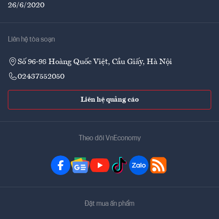
26/6/2020
Liên hệ tòa soạn
Số 96-98 Hoàng Quốc Việt, Cầu Giấy, Hà Nội
02437552050
Liên hệ quảng cáo
Theo dõi VnEconomy
Đặt mua ấn phẩm