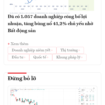
Đã có 1.057 doanh nghiệp công bố lợi
nhuận, tăng bùng nổ 41,2% chủ yếu nhờ
Bất động sản
Xem thêm
Doanh nghiệp niêm yết
Thị trường
Đầu tư
Quốc tế
Khung pháp lý
Đừng bỏ lỡ