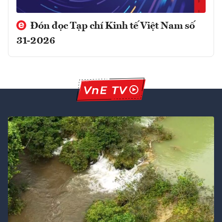
Đón đọc Tạp chí Kinh tế Việt Nam số
31-2026