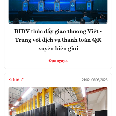
BIDV thúc đẩy giao thương Việt -
Trung với dịch vụ thanh toán QR
xuyên biên giới
Đọc ngay
Kinh tế số
21:02, 06/08/2026