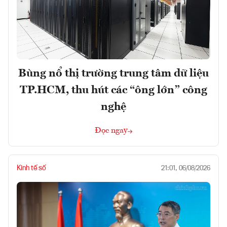
Bùng nổ thị trường trung tâm dữ liệu
TP.HCM, thu hút các “ông lớn” công
nghệ
Đọc ngay
Kinh tế số
21:01, 06/08/2026