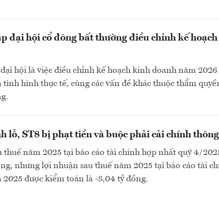
ập đại hội cổ đông bất thường điều chỉnh kế hoạch
đại hội là việc điều chỉnh kế hoạch kinh doanh năm 2026
á tình hình thực tế, cùng các vấn đề khác thuộc thẩm quyề
ng.
h lỗ, ST8 bị phạt tiền và buộc phải cải chính thông
 thuế năm 2025 tại báo cáo tài chính hợp nhất quý 4/2025
ồng, nhưng lợi nhuận sau thuế năm 2025 tại báo cáo tài c
2025 được kiểm toán là -8,04 tỷ đồng.