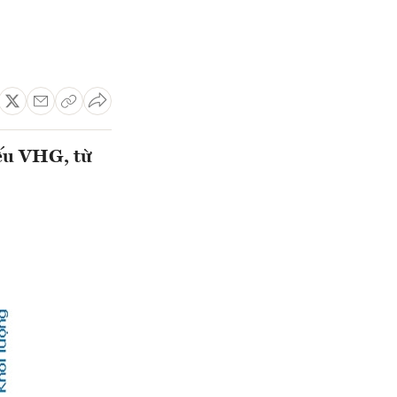
ếu VHG, từ