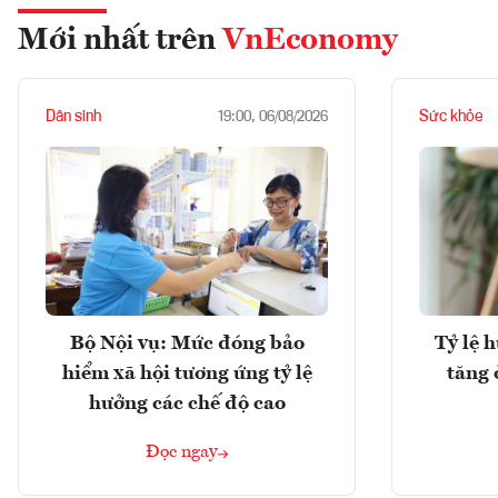
Mới nhất trên
VnEconomy
Dân sinh
Sức khỏe
19:00, 06/08/2026
Bộ Nội vụ: Mức đóng bảo
Tỷ lệ 
hiểm xã hội tương ứng tỷ lệ
tăng 
hưởng các chế độ cao
Đọc ngay