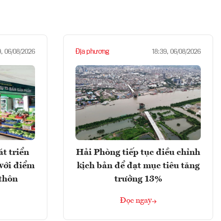
Địa phương
9, 06/08/2026
18:39, 06/08/2026
t triển
Hải Phòng tiếp tục điều chỉnh
với điểm
kịch bản để đạt mục tiêu tăng
 thôn
trưởng 13%
Đọc ngay