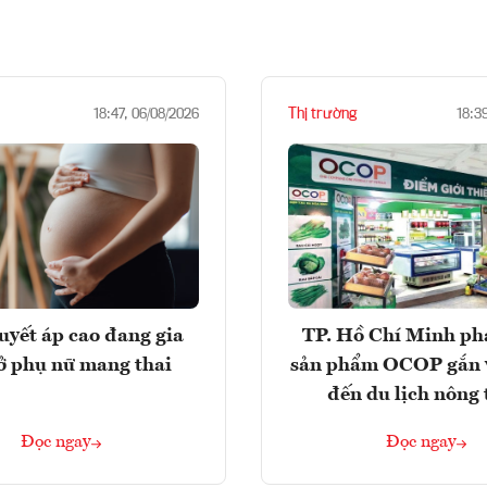
Thị trường
18:47, 06/08/2026
18:3
huyết áp cao đang gia
TP. Hồ Chí Minh phá
ở phụ nữ mang thai
sản phẩm OCOP gắn 
đến du lịch nông
Đọc ngay
Đọc ngay