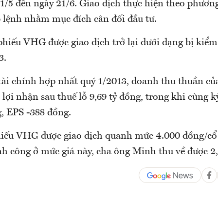
21/5 đến ngày 21/6. Giao dịch thực hiện theo phươn
 lệnh nhằm mục đích cân đối đầu tư.
phiếu VHG được giao dịch trở lại dưới dạng bị kiểm 
3.
tài chính hợp nhất quý 1/2013, doanh thu thuần c
 lợi nhận sau thuế lỗ 9,69 tỷ đồng, trong khi cùng k
g, EPS -388 đồng.
hiếu VHG được giao dịch quanh mức 4.000 đồng/cổ
nh công ở mức giá này, cha ông Minh thu về được 2,