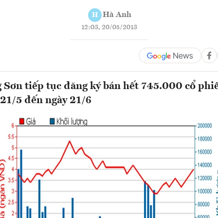
Hà Anh
H
12:03, 20/05/2013
Sơn tiếp tục đăng ký bán hết 745.000 cổ phi
 21/5 đến ngày 21/6