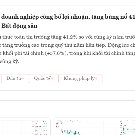
 doanh nghiệp công bố lợi nhuận, tăng bùng nổ 4
 Bất động sản
 thuế toàn thị trường tăng 41,2% so với cùng kỳ năm trướ
tăng trưởng cao trong quý thứ năm liên tiếp. Động lực c
ừ khối phi tài chính (+57,6%), trong khi khối tài chính tăn
cùng kỳ.
Đầu tư
Quốc tế
Khung pháp lý