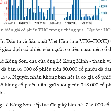
ễn biến giá cổ phiếu VHG trong 3 tháng qua - Nguồn: HO
hần Đầu tư và Sản xuất Việt Hàn (mã VHG-HOSE) 
 giao dịch cổ phiếu của người có liên quan đến cổ 
Lê Kông Sơn, cha của ông Lê Kông Minh - thành viê
 đã bán 35.000 cổ phiếu trên 80.000 cổ phiếu đã đă
 15/5. Nguyên nhân không bán hết là do giá cổ phiế
số lượng cổ phiếu nắm giữ xuống còn 745.000 cổ p
HG.
g Lê Kông Sơn tiếp tục đăng ký bán hết 745.000 cổ