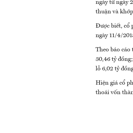
ngày từ ngày 
thuận và khớp
Được biết, cổ 
ngày 11/4/201
Theo báo cáo 
30,46 tỷ đồng;
lỗ 6,02 tỷ đồn
Hiện giá cổ p
thoái vốn thà