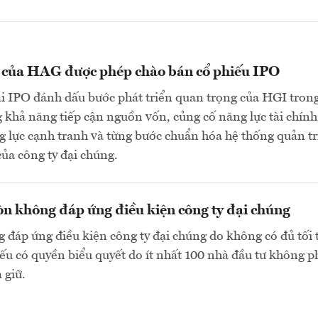
n của HAG được phép chào bán cổ phiếu IPO
ai IPO đánh dấu bước phát triển quan trọng của HGI tron
 khả năng tiếp cận nguồn vốn, củng cố năng lực tài chính
 lực cạnh tranh và từng bước chuẩn hóa hệ thống quản tr
của công ty đại chúng.
n không đáp ứng điều kiện công ty đại chúng
 đáp ứng điều kiện công ty đại chúng do không có đủ tối 
ếu có quyền biểu quyết do ít nhất 100 nhà đầu tư không p
 giữ.