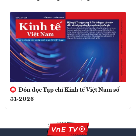
Đón đọc Tạp chí Kinh tế Việt Nam số
31-2026