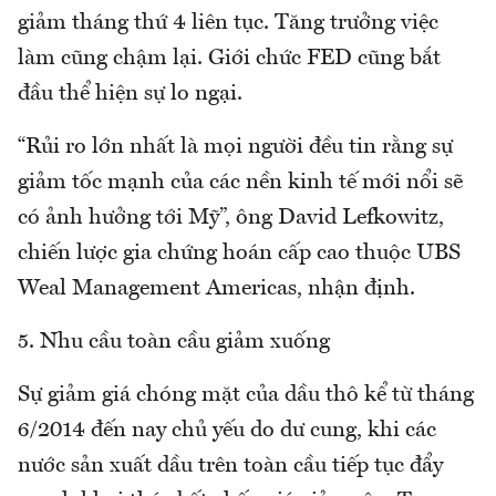
giảm tháng thứ 4 liên tục. Tăng trưởng việc
làm cũng chậm lại. Giới chức FED cũng bắt
đầu thể hiện sự lo ngại.
“Rủi ro lớn nhất là mọi người đều tin rằng sự
giảm tốc mạnh của các nền kinh tế mới nổi sẽ
có ảnh hưởng tới Mỹ”, ông David Lefkowitz,
chiến lược gia chứng hoán cấp cao thuộc UBS
Weal Management Americas, nhận định.
5. Nhu cầu toàn cầu giảm xuống
Sự giảm giá chóng mặt của dầu thô kể từ tháng
6/2014 đến nay chủ yếu do dư cung, khi các
nước sản xuất dầu trên toàn cầu tiếp tục đẩy