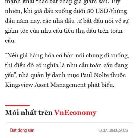
mạnh khai thác bất chấp giá giảm sâu. Tuy
nhiên, khi giá dầu xuống dưới 30 USD/thùng
đầu năm nay, các nhà đầu tư bắt đầu nói về sự
giảm tốc của nhu cầu tiêu thụ dầu trên toàn
cầu.
“Nếu giá hàng hóa cơ bản nói chung đi xuống,
thì điều đó có nghĩa là nhu cầu toàn cầu đang
yếu”, nhà quản lý danh mục Paul Nolte thuộc
Kingsview Asset Management phát biểu.
Mới nhất trên
VnEconomy
Bất động sản
18:37, 08/08/2026