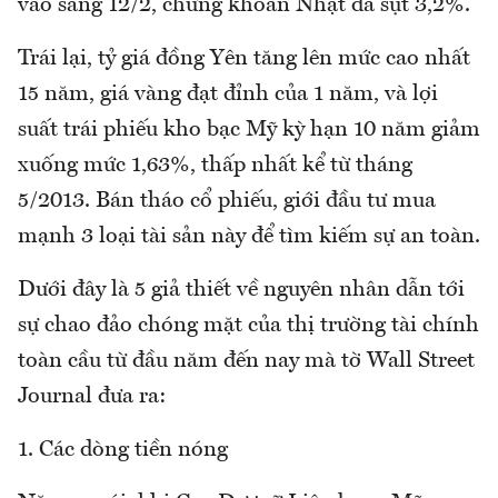
vào sáng 12/2, chứng khoán Nhật đã sụt 3,2%.
Trái lại, tỷ giá đồng Yên tăng lên mức cao nhất
15 năm, giá vàng đạt đỉnh của 1 năm, và lợi
suất trái phiếu kho bạc Mỹ kỳ hạn 10 năm giảm
xuống mức 1,63%, thấp nhất kể từ tháng
5/2013. Bán tháo cổ phiếu, giới đầu tư mua
mạnh 3 loại tài sản này để tìm kiếm sự an toàn.
Dưới đây là 5 giả thiết về nguyên nhân dẫn tới
sự chao đảo chóng mặt của thị trường tài chính
toàn cầu từ đầu năm đến nay mà tờ Wall Street
Journal đưa ra:
1. Các dòng tiền nóng