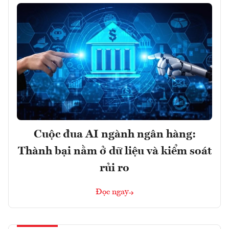
Cuộc đua AI ngành ngân hàng:
Thành bại nằm ở dữ liệu và kiểm soát
rủi ro
Đọc ngay