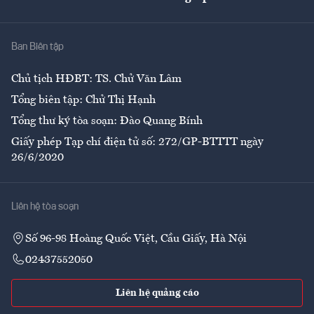
Giải trí
Y tế
Nhà
Ban Biên tập
Ẩm thực
Chủ tịch HĐBT: TS. Chử Văn Lâm
Tổng biên tập: Chử Thị Hạnh
Tổng thư ký tòa soạn: Đào Quang Bính
Giấy phép Tạp chí điện tử số: 272/GP-BTTTT ngày
26/6/2020
Liên hệ tòa soạn
Số 96-98 Hoàng Quốc Việt, Cầu Giấy, Hà Nội
02437552050
Liên hệ quảng cáo