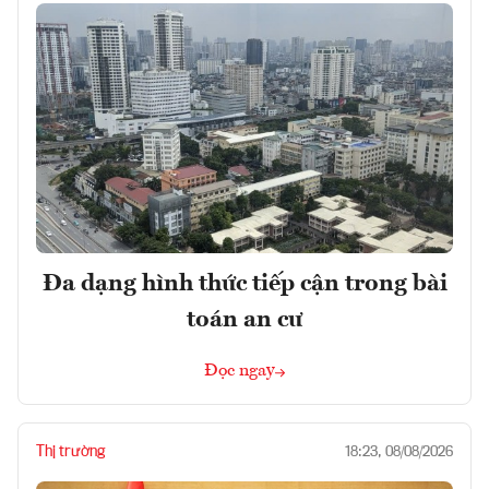
Đa dạng hình thức tiếp cận trong bài
toán an cư
Đọc ngay
Thị trường
18:23, 08/08/2026