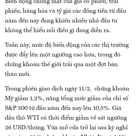
Biến động chóng mặt của giá cổ phiếu, trái
phiếu, hàng hóa và tỷ giá các đồng tiền từ đầu
năm đến nay đang khiến nhiều nhà đầu tư
không thể hiểu nổi điều gì đang diễn ra.
Tuần này, mức độ biến động của các thị trường
được đẩy lên một ngưỡng cao hơn, trong đó
chứng khoán thế giới trải qua một đợt bán
tháo mới.
Trong phiên giao dịch ngày 11/2, chứng khoán
Mỹ giảm 1,2%, nâng tổng mức giảm của chỉ số
S&P 500 từ đầu năm đến nay lên 10,5%. Giá
dầu thô WTI có thời điểm giảm về sát ngưỡng
26 USD/thùng. Vừa mở cửa trở lại sau kỳ nghỉ