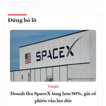
Đừng bỏ lỡ
Thế giới
Doanh thu SpaceX tăng hơn 90%, giá cổ
phiếu vẫn lao dốc