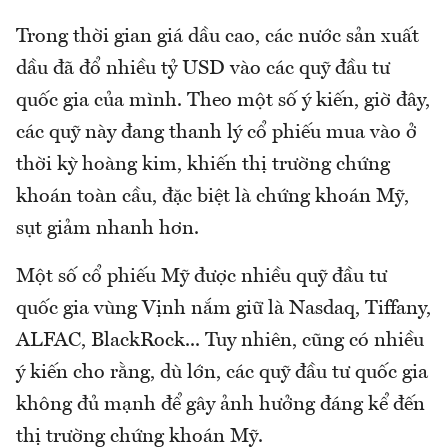
Trong thời gian giá dầu cao, các nước sản xuất
dầu đã đổ nhiều tỷ USD vào các quỹ đầu tư
quốc gia của mình. Theo một số ý kiến, giờ đây,
các quỹ này đang thanh lý cổ phiếu mua vào ở
thời kỳ hoàng kim, khiến thị trường chứng
khoán toàn cầu, đặc biệt là chứng khoán Mỹ,
sụt giảm nhanh hơn.
Một số cổ phiếu Mỹ được nhiều quỹ đầu tư
quốc gia vùng Vịnh nắm giữ là Nasdaq, Tiffany,
ALFAC, BlackRock... Tuy nhiên, cũng có nhiều
ý kiến cho rằng, dù lớn, các quỹ đầu tư quốc gia
không đủ mạnh để gây ảnh hưởng đáng kể đến
thị trường chứng khoán Mỹ.