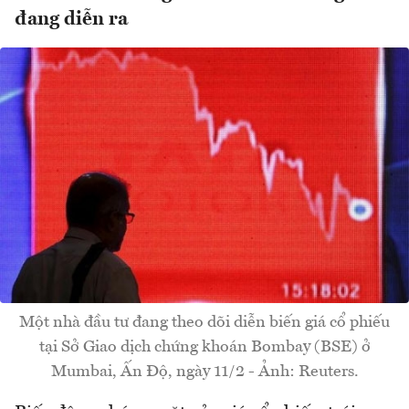
đang diễn ra
Một nhà đầu tư đang theo dõi diễn biến giá cổ phiếu
tại Sở Giao dịch chứng khoán Bombay (BSE) ở
Mumbai, Ấn Độ, ngày 11/2 - Ảnh: Reuters.