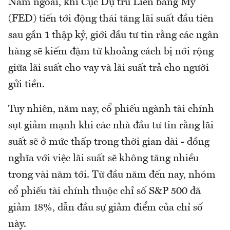
Năm ngoái, khi Cục Dự trữ Liên bang Mỹ
(FED) tiến tới động thái tăng lãi suất đầu tiên
sau gần 1 thập kỷ, giới đầu tư tin rằng các ngân
hàng sẽ kiếm đậm từ khoảng cách bị nới rộng
giữa lãi suất cho vay và lãi suất trả cho người
gửi tiền.
Tuy nhiên, năm nay, cổ phiếu ngành tài chính
sụt giảm mạnh khi các nhà đầu tư tin rằng lãi
suất sẽ ở mức thấp trong thời gian dài - đồng
nghĩa với việc lãi suất sẽ không tăng nhiều
trong vài năm tới. Từ đầu năm đến nay, nhóm
cổ phiếu tài chính thuộc chỉ số S&P 500 đã
giảm 18%, dẫn đầu sự giảm điểm của chỉ số
này.