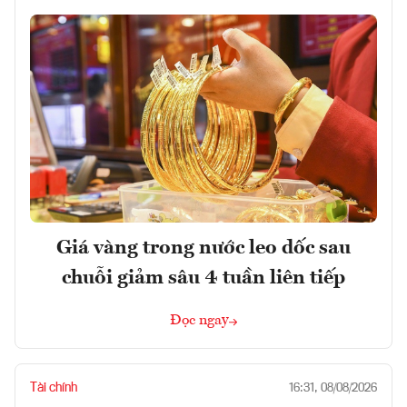
Giá vàng trong nước leo dốc sau
chuỗi giảm sâu 4 tuần liên tiếp
Đọc ngay
Tài chính
16:31, 08/08/2026