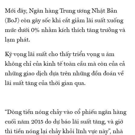
Mới đây, Ngân hàng Trung ương Nhật Bản
(BoJ) còn gây sốc khi cắt giảm lãi suất xuống
mức dưới 0% nhằm kích thích tăng trưởng và
lạm phát.
Kỳ vọng lãi suất cho thấy triển vọng u ám
không chỉ của kinh tế toàn cầu mà còn của cả
những giao dịch dựa trên những đồn đoán về
lãi suất tăng của thời gian qua.
“Dòng tiền nóng chảy vào cổ phiếu ngân hàng
cuối năm 2015 do dự báo lãi suất tăng, và giờ
thì tiền nóng lại chảy khỏi lĩnh vực này”, nhà