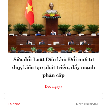
Sửa đổi Luật Dầu khí: Đổi mới tư
duy, kiến tạo phát triển, đẩy mạnh
phân cấp
Đọc ngay
Tài chính
17:22, 08/08/2026