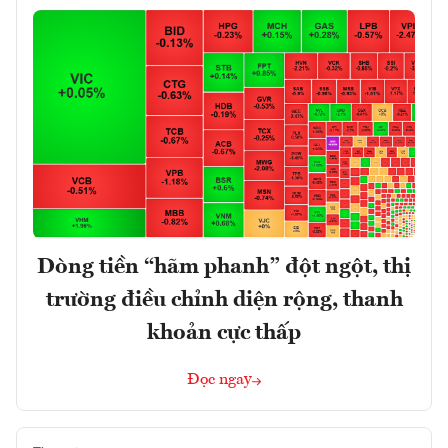
Dòng tiền “hãm phanh” đột ngột, thị
trường điều chỉnh diện rộng, thanh
khoản cực thấp
Đọc ngay