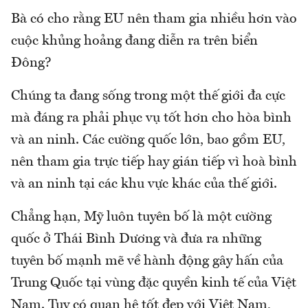
Bà có cho rằng EU nên tham gia nhiều hơn vào
cuộc khủng hoảng đang diễn ra trên biển
Đông?
Chúng ta đang sống trong một thế giới đa cực
mà đáng ra phải phục vụ tốt hơn cho hòa bình
và an ninh. Các cường quốc lớn, bao gồm EU,
nên tham gia trực tiếp hay gián tiếp vì hoà bình
và an ninh tại các khu vực khác của thế giới.
Chẳng hạn, Mỹ luôn tuyên bố là một cường
quốc ở Thái Bình Dương và đưa ra những
tuyên bố mạnh mẽ về hành động gây hấn của
Trung Quốc tại vùng đặc quyền kinh tế của Việt
Nam. Tuy có quan hệ tốt đẹp với Việt Nam,