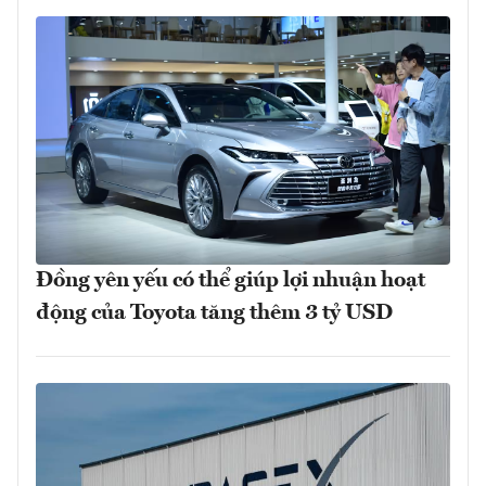
Đồng yên yếu có thể giúp lợi nhuận hoạt
động của Toyota tăng thêm 3 tỷ USD