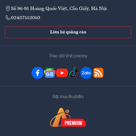
Số 96-98 Hoàng Quốc Việt, Cầu Giấy, Hà Nội
02437552050
Liên hệ quảng cáo
Theo dõi VnEconomy
Đặt mua ấn phẩm