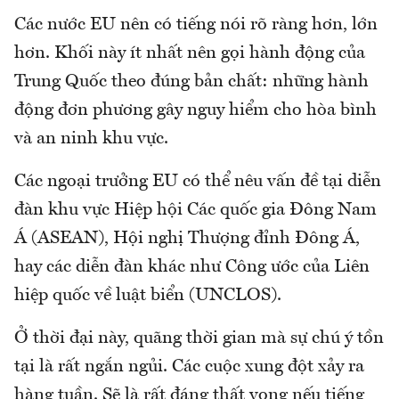
Các nước EU nên có tiếng nói rõ ràng hơn, lớn
hơn. Khối này ít nhất nên gọi hành động của
Trung Quốc theo đúng bản chất: những hành
động đơn phương gây nguy hiểm cho hòa bình
và an ninh khu vực.
Các ngoại trưởng EU có thể nêu vấn đề tại diễn
đàn khu vực Hiệp hội Các quốc gia Đông Nam
Á (ASEAN), Hội nghị Thượng đỉnh Đông Á,
hay các diễn đàn khác như Công ước của Liên
hiệp quốc về luật biển (UNCLOS).
Ở thời đại này, quãng thời gian mà sự chú ý tồn
tại là rất ngắn ngủi. Các cuộc xung đột xảy ra
hàng tuần. Sẽ là rất đáng thất vọng nếu tiếng