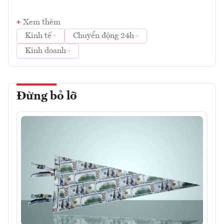
Xem thêm
Kinh tế
Chuyển động 24h
Kinh doanh
Đừng bỏ lỡ