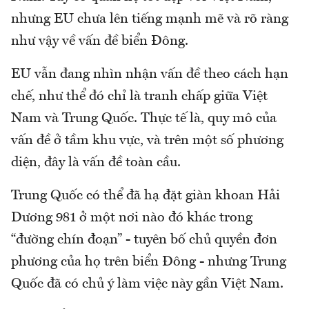
nhưng EU chưa lên tiếng mạnh mẽ và rõ ràng
như vậy về vấn đề biển Đông.
EU vẫn đang nhìn nhận vấn đề theo cách hạn
chế, như thể đó chỉ là tranh chấp giữa Việt
Nam và Trung Quốc. Thực tế là, quy mô của
vấn đề ở tầm khu vực, và trên một số phương
diện, đây là vấn đề toàn cầu.
Trung Quốc có thể đã hạ đặt giàn khoan Hải
Dương 981 ở một nơi nào đó khác trong
“đường chín đoạn” - tuyên bố chủ quyền đơn
phương của họ trên biển Đông - nhưng Trung
Quốc đã có chủ ý làm việc này gần Việt Nam.