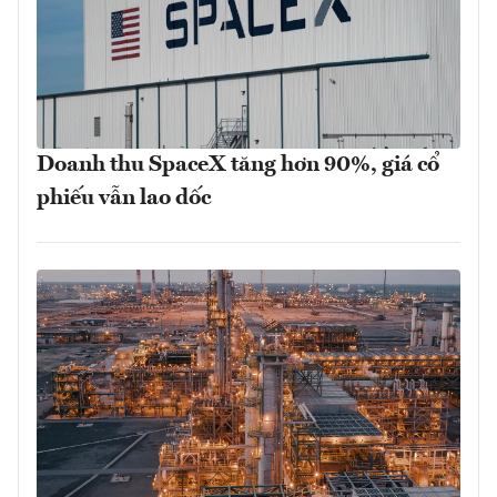
Doanh thu SpaceX tăng hơn 90%, giá cổ
phiếu vẫn lao dốc