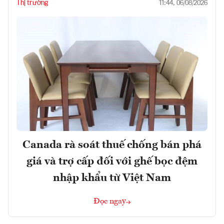
Thị trường
11:44, 06/08/2026
Canada rà soát thuế chống bán phá
giá và trợ cấp đối với ghế bọc đệm
nhập khẩu từ Việt Nam
Đọc ngay