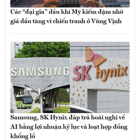
Các “đại gia” dầu khí Mỹ kiếm đậm nhờ
giá dầu tăng vì chiến tranh ở Vùng Vịnh
Samsung, SK Hynix đáp trả hoài nghi về
AI bằng lợi nhuận kỷ lục và loạt hợp đồng
khổng lồ