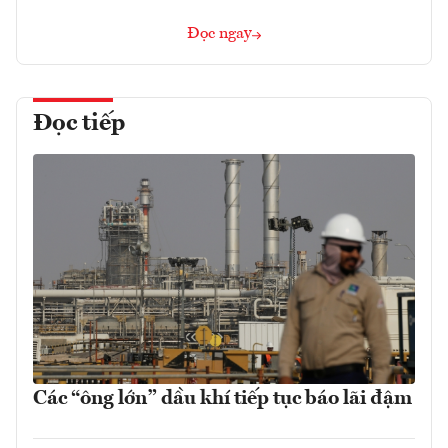
Đọc ngay
Đọc tiếp
Các “ông lớn” dầu khí tiếp tục báo lãi đậm