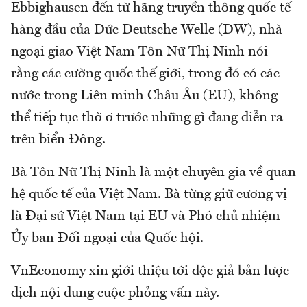
Ebbighausen đến từ hãng truyền thông quốc tế
hàng đầu của Đức Deutsche Welle (DW), nhà
ngoại giao Việt Nam Tôn Nữ Thị Ninh nói
rằng các cường quốc thế giới, trong đó có các
nước trong Liên minh Châu Âu (EU), không
thể tiếp tục thờ ơ trước những gì đang diễn ra
trên biển Đông.
Bà Tôn Nữ Thị Ninh là một chuyên gia về quan
hệ quốc tế của Việt Nam. Bà từng giữ cương vị
là Đại sứ Việt Nam tại EU và Phó chủ nhiệm
Ủy ban Đối ngoại của Quốc hội.
VnEconomy xin giới thiệu tới độc giả bản lược
dịch nội dung cuộc phỏng vấn này.