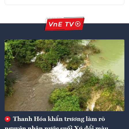
Thanh Hóa khẩn trương làm rõ
nguyên nhân nước suối Xú đổi màu