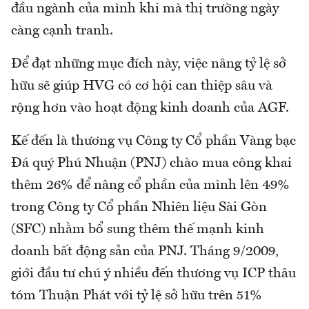
đầu ngành của mình khi mà thị trường ngày
càng cạnh tranh.
Để đạt những mục đích này, việc nâng tỷ lệ sở
hữu sẽ giúp HVG có cơ hội can thiệp sâu và
rộng hơn vào hoạt động kinh doanh của AGF.
Kế đến là thương vụ Công ty Cổ phần Vàng bạc
Đá quý Phú Nhuận (PNJ) chào mua công khai
thêm 26% để nâng cổ phần của mình lên 49%
trong Công ty Cổ phần Nhiên liệu Sài Gòn
(SFC) nhằm bổ sung thêm thế mạnh kinh
doanh bất động sản của PNJ. Tháng 9/2009,
giới đầu tư chú ý nhiều đến thương vụ ICP thâu
tóm Thuận Phát với tỷ lệ sở hữu trên 51%