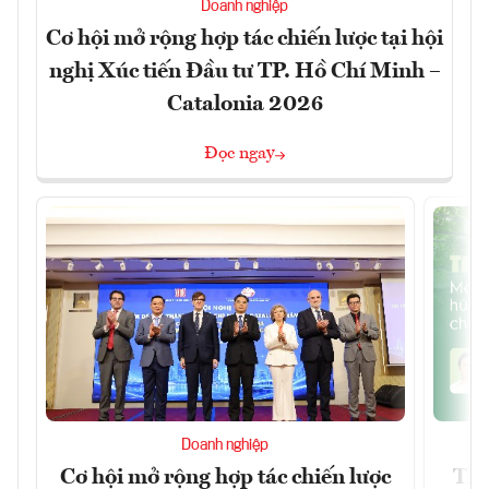
Doanh nghiệp
Cơ hội mở rộng hợp tác chiến lược tại hội
nghị Xúc tiến Đầu tư TP. Hồ Chí Minh –
Catalonia 2026
Đọc ngay
Doanh nghiệp
Cơ hội mở rộng hợp tác chiến lược
Thị