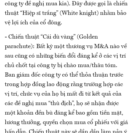
công ty đề nghị mua kia). Đây được gọi là chiến
thuật “Hiệp sĩ trắng” (White knight) nhằm bảo
vệ lợi ích của cổ đông.
- Chiến thuật “Cái dù vàng” (Golden
parachute): Bất kỳ một thương vụ M&A nào về
sau cũng có những biến đổi đáng kể ở các vị trí
chủ chốt tại công ty bị chào mua/thâu tóm.
Ban giám đốc công ty có thể thỏa thuận trước
trong hợp đồng lao động rằng trường hợp các
vị trí, chức vụ của họ bị mất đi từ kết quả của
các đề nghị mua “thù địch”, họ sẽ nhận được
một khoản đền bù đáng kể bao gồm tiền mặt,
lương thưởng, quyền chọn mua cổ phiếu với giá
hấp dẫn. Chiến thuật này sẽ dần dần làm nản ý