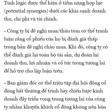
Tính logic được thể hiện ở tiềm năng hợp lực
(potential synergies) dưới các khía cạnh doanh
thu, chi phí và tài chính.
- Công ty bị đề nghị mua/thâu tóm có thể tranh
luận rằng cổ phiếu của họ bị đánh giá thấp
trong bản đề nghị chào mua. Khi đó, công ty có
thể đánh giá lại toàn bộ tài sản, dự đoán lại
doanh thu, lợi nhuận và cổ tức trong tương lai
để hỗ trợ cho lập luận trên.
- Ban giám đốc có thể triệu tập đại hội đồng cổ
đông bất thường để trình bày chiến lược kinh
doanh đầy triển vọng trong tương lai của công
ty nhằm khuyến khích cổ đông không nên bán