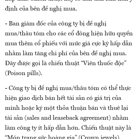
định của bên đề nghị mua.
- Ban giám đốc của công ty bị đề nghị
mua/thâu tóm cho các cổ đông hiện hữu quyền
mua thêm cổ phiếu với mức giá cực kỳ hấp dẫn
nhằm làm tăng chi phí của bên đề nghị mua.
Đây được gọi là chiến thuật “Viên thuốc độc”
(Poison pills).
- Công ty bị đề nghị mua/thâu tóm có thể thực
hiện giao dịch bán hết tài sản có giá trị của
mình hoặc ký một thỏa thuận bán và thuê lại
tài sản (sales and leaseback agreement) nhằm
làm công ty ít hấp dẫn hơn. Chiến thuật này là
“Món trang sức hoàng gia” (Crown jewels).