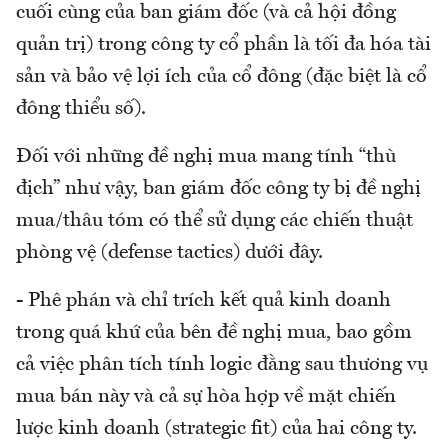
cuối cùng của ban giám đốc (và cả hội đồng
quản trị) trong công ty cổ phần là tối đa hóa tài
sản và bảo vệ lợi ích của cổ đông (đặc biệt là cổ
đông thiểu số).
Đối với những đề nghị mua mang tính “thù
địch” như vậy, ban giám đốc công ty bị đề nghị
mua/thâu tóm có thể sử dụng các chiến thuật
phòng vệ (defense tactics) dưới đây.
- Phê phán và chỉ trích kết quả kinh doanh
trong quá khứ của bên đề nghị mua, bao gồm
cả việc phân tích tính logic đằng sau thương vụ
mua bán này và cả sự hòa hợp về mặt chiến
lược kinh doanh (strategic fit) của hai công ty.