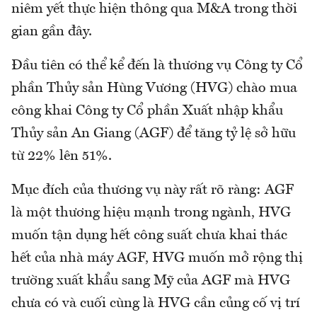
niêm yết thực hiện thông qua M&A trong thời
gian gần đây.
Đầu tiên có thể kể đến là thương vụ Công ty Cổ
phần Thủy sản Hùng Vương (HVG) chào mua
công khai Công ty Cổ phần Xuất nhập khẩu
Thủy sản An Giang (AGF) để tăng tỷ lệ sở hữu
từ 22% lên 51%.
Mục đích của thương vụ này rất rõ ràng: AGF
là một thương hiệu mạnh trong ngành, HVG
muốn tận dụng hết công suất chưa khai thác
hết của nhà máy AGF, HVG muốn mở rộng thị
trường xuất khẩu sang Mỹ của AGF mà HVG
chưa có và cuối cùng là HVG cần củng cố vị trí