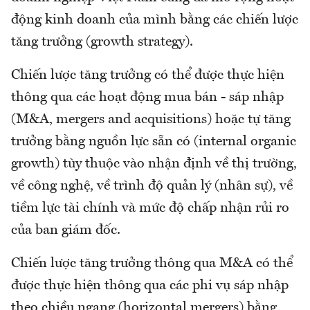
động kinh doanh của mình bằng các chiến lược
tăng trưởng (growth strategy).
Chiến lược tăng trưởng có thể được thực hiện
thông qua các hoạt động mua bán - sáp nhập
(M&A, mergers and acquisitions) hoặc tự tăng
trưởng bằng nguồn lực sẵn có (internal organic
growth) tùy thuộc vào nhận định về thị trường,
về công nghệ, về trình độ quản lý (nhân sự), về
tiềm lực tài chính và mức độ chấp nhận rủi ro
của ban giám đốc.
Chiến lược tăng trưởng thông qua M&A có thể
được thực hiện thông qua các phi vụ sáp nhập
theo chiều ngang (horizontal mergers) bằng