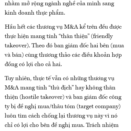
nhằm mở rộng ngành nghề của mình sang
kinh doanh thực phẩm.
Hầu hết các thương vụ M&A kể trên đều được
thực hiện mang tính “thân thiện” (friendly
takeover). Theo đó ban giám đốc hai bên (mua
và bán) cùng thương thảo các điều khoản hợp
đồng có lợi cho cả hai.
Tuy nhiên, thực tế vẫn có những thương vụ
M&A mang tính “thù địch” hay không thân
thiện (hostile takeover) và ban giám đốc công
ty bị đề nghị mua/thâu tóm (target company)
luôn tìm cách chống lại thương vụ này vì nó
chỉ có lợi cho bên đề nghị mua. Trách nhiệm