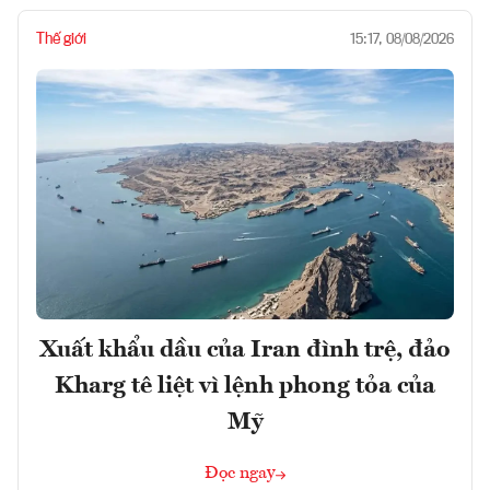
Thế giới
15:17, 08/08/2026
Xuất khẩu dầu của Iran đình trệ, đảo
Kharg tê liệt vì lệnh phong tỏa của
Mỹ
Đọc ngay