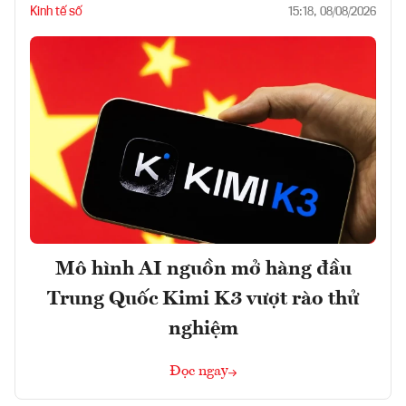
Kinh tế số
15:18, 08/08/2026
Mô hình AI nguồn mở hàng đầu
Trung Quốc Kimi K3 vượt rào thử
nghiệm
Đọc ngay