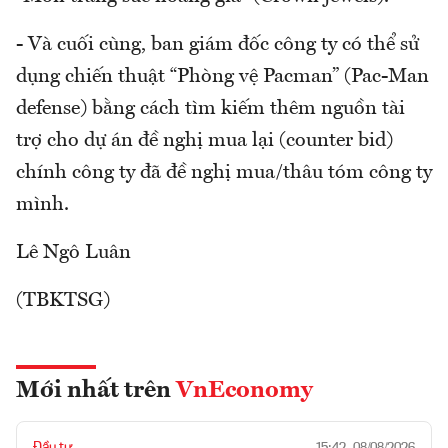
- Và cuối cùng, ban giám đốc công ty có thể sử
dụng chiến thuật “Phòng vệ Pacman” (Pac-Man
defense) bằng cách tìm kiếm thêm nguồn tài
trợ cho dự án đề nghị mua lại (counter bid)
chính công ty đã đề nghị mua/thâu tóm công ty
mình.
Lê Ngô Luân
(TBKTSG)
Mới nhất trên
VnEconomy
Đầu tư