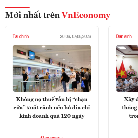
Mới nhất trên
VnEconomy
Tài chính
Dân sinh
20:06, 07/08/2026
Không nợ thuế vẫn bị “chặn
Xây d
cửa” xuất cảnh nếu bỏ địa chỉ
thống
kinh doanh quá 120 ngày
tro