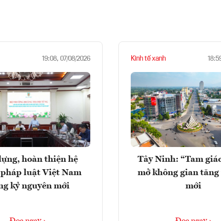
Kinh tế xanh
19:08, 07/08/2026
18:5
ựng, hoàn thiện hệ
Tây Ninh: “Tam giá
 pháp luật Việt Nam
mở không gian tăng
ng kỷ nguyên mới
mới