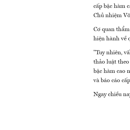
cấp bậc hàm c
Chủ nhiệm Võ 
Cơ quan thẩm 
hiện hành về 
"Tuy nhiên, v
thảo luật theo
bậc hàm cao nh
và báo cáo cấp
Ngay chiều nay