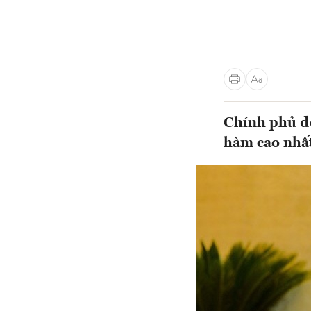
Chính phủ đề
hàm cao nhất