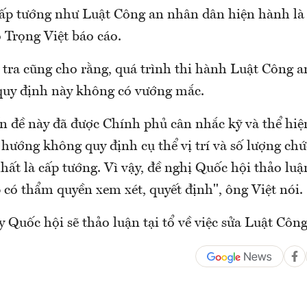
ấp tướng như Luật Công an nhân dân hiện hành là
Trọng Việt báo cáo.
tra cũng cho rằng, quá trình thi hành Luật Công 
quy định này không có vướng mắc.
ấn đề này đã được Chính phủ cân nhắc kỹ và thể hiệ
 hướng không quy định cụ thể vị trí và số lượng chứ
ất là cấp tướng. Vì vậy, đề nghị Quốc hội thảo luậ
 có thẩm quyền xem xét, quyết định", ông Việt nói.
 Quốc hội sẽ thảo luận tại tổ về việc sửa Luật Côn