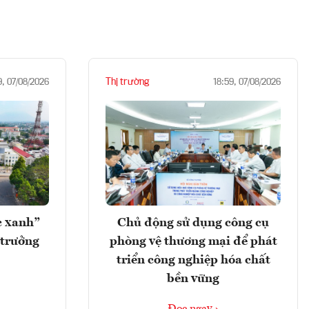
Thị trường
9, 07/08/2026
18:59, 07/08/2026
c xanh”
Chủ động sử dụng công cụ
 trưởng
phòng vệ thương mại để phát
triển công nghiệp hóa chất
bền vững