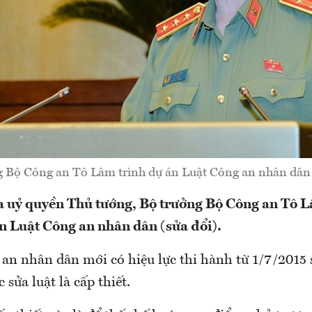
 Bộ Công an Tô Lâm trình dự án Luật Công an nhân dân 
 uỷ quyền Thủ tướng, Bộ trưởng Bộ Công an Tô L
n Luật Công an nhân dân (sửa đổi).
an nhân dân mới có hiệu lực thi hành từ 1/7/2015 
 sửa luật là cấp thiết.