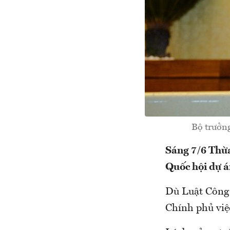
Bộ trưởng
Sáng 7/6 Thừa
Quốc hội dự á
Dù Luật Công 
Chính phủ việc