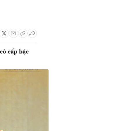
có cấp bậc