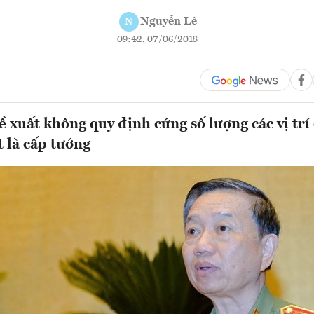
Nguyễn Lê
N
09:42, 07/06/2018
 xuất không quy định cứng số lượng các vị trí 
 là cấp tướng