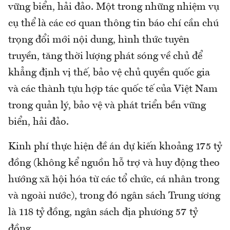
vững biển, hải đảo. Một trong những nhiệm vụ
cụ thể là các cơ quan thông tin báo chí cần chú
trọng đổi mới nội dung, hình thức tuyên
truyền, tăng thời lượng phát sóng về chủ để
khẳng định vị thế, bảo vệ chủ quyền quốc gia
và các thành tựu hợp tác quốc tế của Việt Nam
trong quản lý, bảo vệ và phát triển bền vững
biển, hải đảo.
Kinh phí thực hiện đề án dự kiến khoảng 175 tỷ
đồng (không kể nguồn hỗ trợ và huy động theo
hướng xã hội hóa từ các tổ chức, cá nhân trong
và ngoài nước), trong đó ngân sách Trung ương
là 118 tỷ đồng, ngân sách địa phương 57 tỷ
đồng.