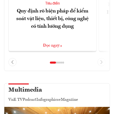
Tiêu điểm
Bộ
Quy định rõ biện pháp để kiểm
Hội
soát vật liệu, thiết bị, công nghệ
p
có tính lưỡng dụng
Đọc ngay
Multimedia
VnE TV
Podcast
Infographics
eMagazine