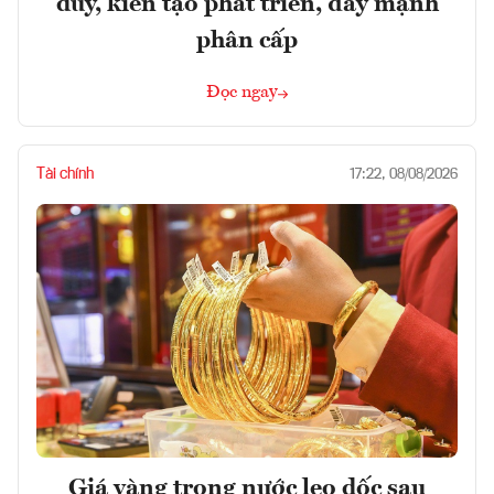
duy, kiến tạo phát triển, đẩy mạnh
phân cấp
Đọc ngay
Tài chính
17:22, 08/08/2026
Giá vàng trong nước leo dốc sau