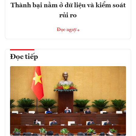
Thành bại nằm ở dữ liệu và kiểm soát
rủi ro
Đọc ngay
Đọc tiếp