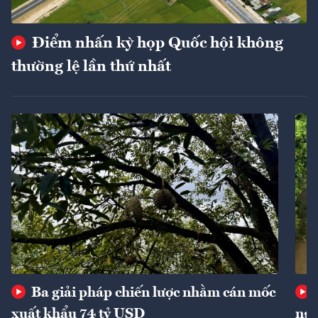
Điểm nhấn kỳ họp Quốc hội không
thường lệ lần thứ nhất
Ba giải pháp chiến lược nhằm cán mốc
xuất khẩu 74 tỷ USD
ngu