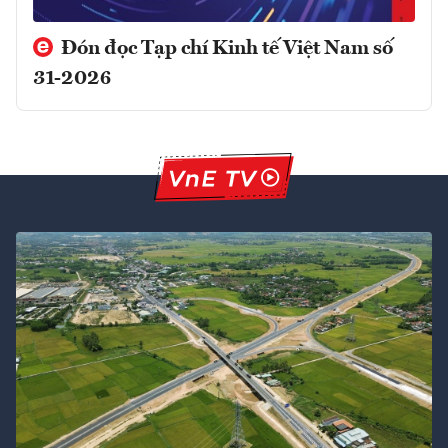
Đón đọc Tạp chí Kinh tế Việt Nam số
31-2026