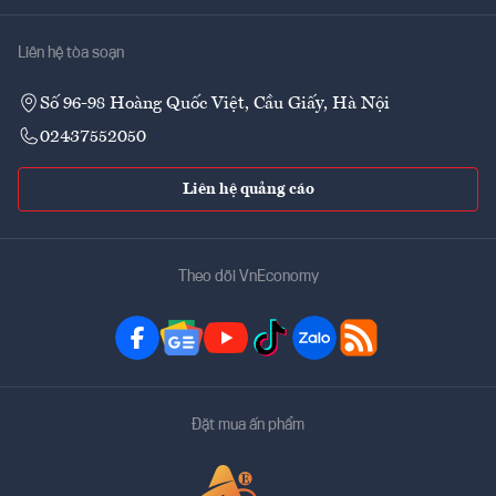
Liên hệ tòa soạn
Số 96-98 Hoàng Quốc Việt, Cầu Giấy, Hà Nội
02437552050
Liên hệ quảng cáo
Theo dõi VnEconomy
Đặt mua ấn phẩm