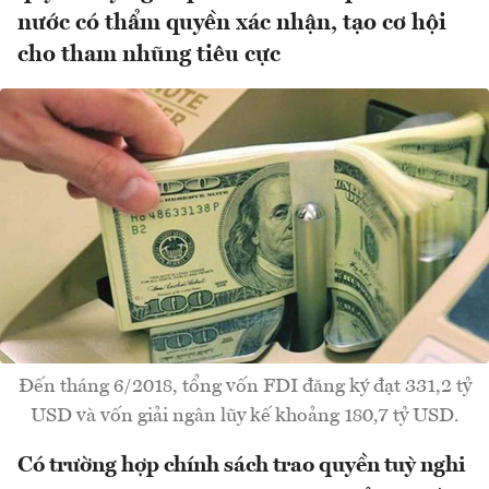
nước có thẩm quyền xác nhận, tạo cơ hội
cho tham nhũng tiêu cực
Đến tháng 6/2018, tổng vốn FDI đăng ký đạt 331,2 tỷ
USD và vốn giải ngân lũy kế khoảng 180,7 tỷ USD.
Có trường hợp chính sách trao quyền tuỳ nghi