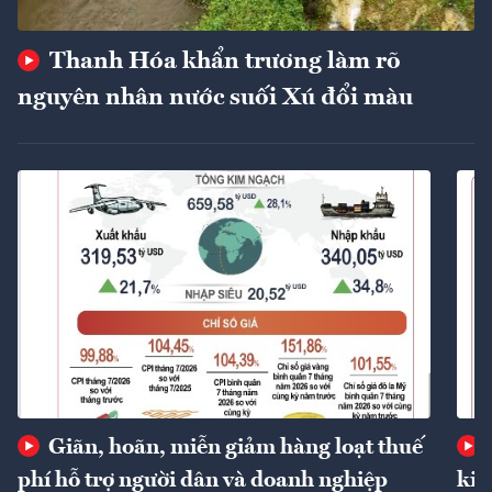
Thanh Hóa khẩn trương làm rõ
nguyên nhân nước suối Xú đổi màu
Giãn, hoãn, miễn giảm hàng loạt thuế
phí hỗ trợ người dân và doanh nghiệp
kin