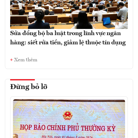
Sửa đồng bộ ba luật trong lĩnh vực ngân
hàng: siết rửa tiền, giảm lệ thuộc tín dụng
Xem thêm
Đừng bỏ lỡ