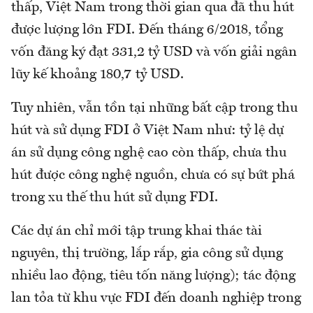
thấp, Việt Nam trong thời gian qua đã thu hút
được lượng lớn FDI. Đến tháng 6/2018, tổng
vốn đăng ký đạt 331,2 tỷ USD và vốn giải ngân
lũy kế khoảng 180,7 tỷ USD.
Tuy nhiên, vẫn tồn tại những bất cập trong thu
hút và sử dụng FDI ở Việt Nam như: tỷ lệ dự
án sử dụng công nghệ cao còn thấp, chưa thu
hút được công nghệ nguồn, chưa có sự bứt phá
trong xu thế thu hút sử dụng FDI.
Các dự án chỉ mới tập trung khai thác tài
nguyên, thị trường, lắp rắp, gia công sử dụng
nhiều lao động, tiêu tốn năng lượng); tác động
lan tỏa từ khu vực FDI đến doanh nghiệp trong