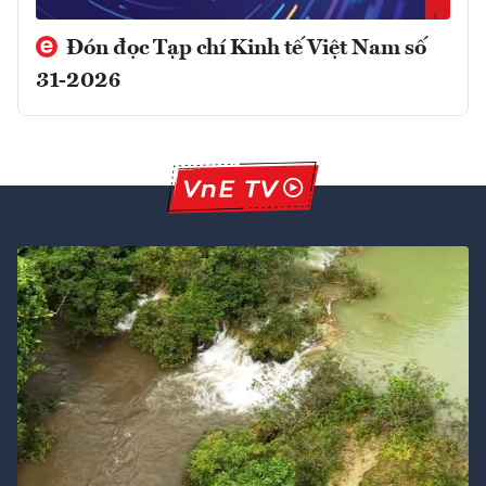
Đón đọc Tạp chí Kinh tế Việt Nam số
31-2026