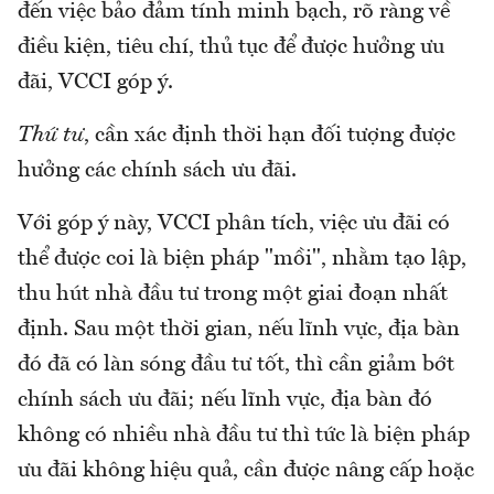
đến việc bảo đảm tính minh bạch, rõ ràng về
điều kiện, tiêu chí, thủ tục để được hưởng ưu
đãi, VCCI góp ý.
Thứ tư
, cần xác định thời hạn đối tượng được
hưởng các chính sách ưu đãi.
Với góp ý này, VCCI phân tích, việc ưu đãi có
thể được coi là biện pháp "mồi", nhằm tạo lập,
thu hút nhà đầu tư trong một giai đoạn nhất
định. Sau một thời gian, nếu lĩnh vực, địa bàn
đó đã có làn sóng đầu tư tốt, thì cần giảm bớt
chính sách ưu đãi; nếu lĩnh vực, địa bàn đó
không có nhiều nhà đầu tư thì tức là biện pháp
ưu đãi không hiệu quả, cần được nâng cấp hoặc