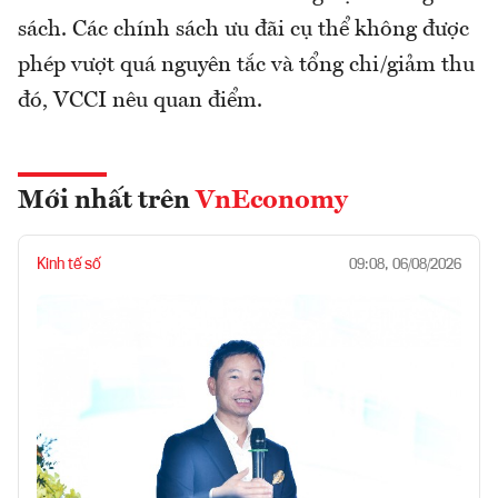
sách. Các chính sách ưu đãi cụ thể không được
phép vượt quá nguyên tắc và tổng chi/giảm thu
đó, VCCI nêu quan điểm.
Mới nhất trên
VnEconomy
Kinh tế số
09:08, 06/08/2026