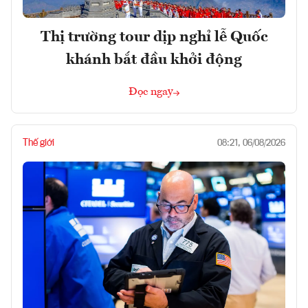
Thị trường tour dịp nghỉ lễ Quốc
khánh bắt đầu khởi động
Đọc ngay
Thế giới
08:21, 06/08/2026