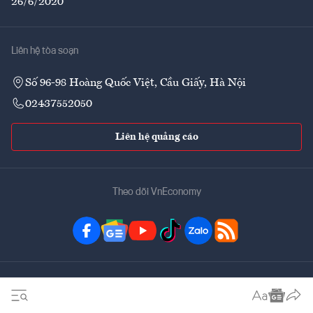
26/6/2020
Liên hệ tòa soạn
Số 96-98 Hoàng Quốc Việt, Cầu Giấy, Hà Nội
02437552050
Liên hệ quảng cáo
Theo dõi VnEconomy
Đặt mua ấn phẩm