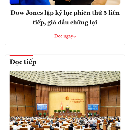
Dow Jones lập kỷ lục phiên thứ 5 liên
tiếp, giá dầu chững lại
Đọc ngay
Đọc tiếp