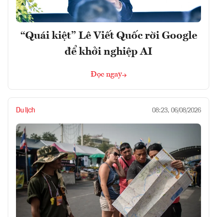
“Quái kiệt” Lê Viết Quốc rời Google
để khởi nghiệp AI
Đọc ngay
Du lịch
08:23, 06/08/2026