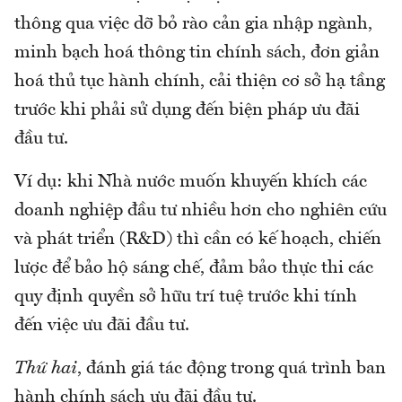
thông qua việc dỡ bỏ rào cản gia nhập ngành,
minh bạch hoá thông tin chính sách, đơn giản
hoá thủ tục hành chính, cải thiện cơ sở hạ tầng
trước khi phải sử dụng đến biện pháp ưu đãi
đầu tư.
Ví dụ: khi Nhà nước muốn khuyến khích các
doanh nghiệp đầu tư nhiều hơn cho nghiên cứu
và phát triển (R&D) thì cần có kế hoạch, chiến
lược để bảo hộ sáng chế, đảm bảo thực thi các
quy định quyền sở hữu trí tuệ trước khi tính
đến việc ưu đãi đầu tư.
Thứ hai
, đánh giá tác động trong quá trình ban
hành chính sách ưu đãi đầu tư.