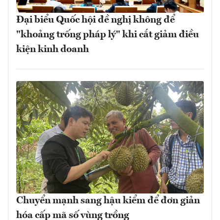
Đại biểu Quốc hội đề nghị không để
"khoảng trống pháp lý" khi cắt giảm điều
kiện kinh doanh
Chuyển mạnh sang hậu kiểm để đơn giản
hóa cấp mã số vùng trồng