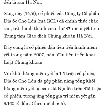
đến là sàn Hà Nội.
Sáng nay (14/6), cổ phiếu của Công ty Cổ phần
Địa ốc Chợ Lớn (mã RCL) đã chính thức chào
sàn, trở thành thành viên thứ 87 niêm yết trên
Trung tâm Giao dịch Chứng khoán Hà Nội.
Đây cũng là cổ phiếu đầu tiên tiến hành niêm
yết trong năm 2007, năm đầu tiên triển khai
Luật Chứng khoán.
Với khối lượng niêm yết là 1,5 triệu cổ phiếu,
Địa ốc Chợ Lớn đã góp phần nâng tổng khối
lượng niêm yết tại sàn Hà Nội lên trên 815 triệu
cổ phiếu, tương ứng tổng giá trị niêm yết gần
8.160 tỷ đồng (theo mệnh giá).