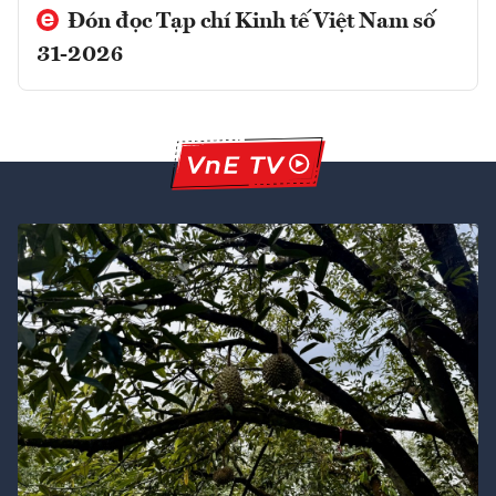
Đón đọc Tạp chí Kinh tế Việt Nam số
31-2026