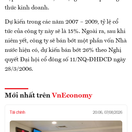
thức kinh doanh.
Dự kiến trong các năm 2007 – 2009, tỷ lệ cổ
tức của công ty này sẽ là 15%. Ngoài ra, sau khi
niêm yết, công ty sẽ bán bớt một phần vốn Nhà
nước hiện có, dự kiến bán bớt 26% theo Nghị
quyết Đại hội cổ đông số 11/NQ-ĐHĐCĐ ngày
28/3/2006.
Mới nhất trên
VnEconomy
Tài chính
20:06, 07/08/2026