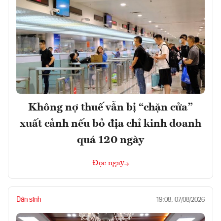
Không nợ thuế vẫn bị “chặn cửa”
xuất cảnh nếu bỏ địa chỉ kinh doanh
quá 120 ngày
Đọc ngay
Dân sinh
19:08, 07/08/2026