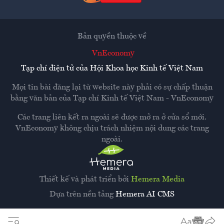
Bản quyền thuộc về
VnEconomy
Tạp chí điện tử của Hội Khoa học Kinh tế Việt Nam
Mọi tin bài đăng lại từ website này phải có sự chấp thuận
bằng văn bản của
Tạp chí Kinh tế Việt Nam - VnEconomy
Các trang liên kết ra ngoài sẽ được mở ra ở cửa sổ mới.
VnEconomy không chịu trách nhiệm nội dung các trang
ngoài.
Thiết kế và phát triển bởi
Hemera Media
Dựa trên nền tảng
Hemera AI CMS