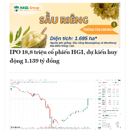
IPO 18,8 triệu cổ phiếu HGI, dự kiến huy
động 1.139 tỷ đồng