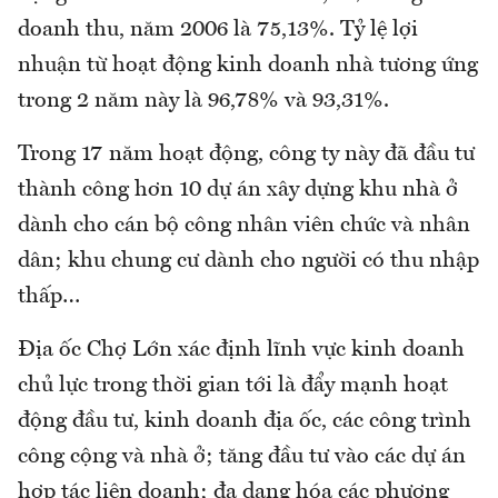
doanh thu, năm 2006 là 75,13%. Tỷ lệ lợi
nhuận từ hoạt động kinh doanh nhà tương ứng
trong 2 năm này là 96,78% và 93,31%.
Trong 17 năm hoạt động, công ty này đã đầu tư
thành công hơn 10 dự án xây dựng khu nhà ở
dành cho cán bộ công nhân viên chức và nhân
dân; khu chung cư dành cho người có thu nhập
thấp…
Địa ốc Chợ Lớn xác định lĩnh vực kinh doanh
chủ lực trong thời gian tới là đẩy mạnh hoạt
động đầu tư, kinh doanh địa ốc, các công trình
công cộng và nhà ở; tăng đầu tư vào các dự án
hợp tác liên doanh; đa dạng hóa các phương