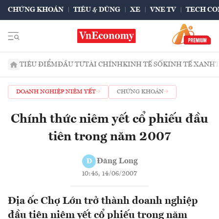
CHỨNG KHOÁN
TIÊU & DÙNG
XE
VNE TV
TECH CO
TIÊU ĐIỂM
ĐẦU TƯ
TÀI CHÍNH
KINH TẾ SỐ
KINH TẾ XANH
DOANH NGHIỆP NIÊM YẾT
CHỨNG KHOÁN
Chính thức niêm yết cổ phiếu đầu
tiên trong năm 2007
Đăng Long
Đ
10:45, 14/06/2007
Địa ốc Chợ Lớn trở thành doanh nghiệp
đầu tiên niêm yết cổ phiếu trong năm