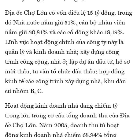
Địa ốc Chợ Lớn có vốn điều lệ 15 tỷ đồng, trong
đó Nhà nước nắm giữ 51%, cán bộ nhân viên
nắm giữ 30,81% và các cổ đông khác 18,19%.
Lĩnh vực hoạt động chính của công ty này là
quản lý và kinh doanh nhà; xây dựng công
trình công cộng, nhà ở; lập dự án đầu tư, hồ sơ
mời thầu, tư vấn tổ chức đấu thầu; hợp đồng
kinh tế các công trình xây dựng nhà, khu dân
cư nhóm B, C.
Hoạt động kinh doanh nhà đang chiếm tỷ
trọng lớn trong cơ cấu tổng doanh thu của Địa
ốc Chợ Lớn. Năm 2005, doanh thu từ hoạt
động kinh doanh nhà chiếm 68,94% tổng