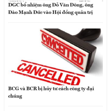
DGC bổ nhiệm ông Đỗ Văn Đông, ông
Đào Mạnh Đức vào Hội đồng quản trị
BCG và BCR bị hủy tư cách công ty đại
chúng