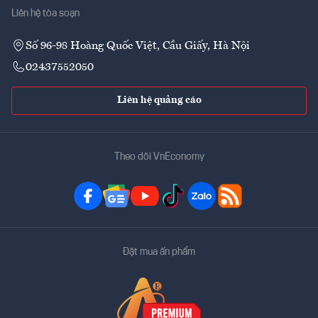
Liên hệ tòa soạn
Số 96-98 Hoàng Quốc Việt, Cầu Giấy, Hà Nội
02437552050
Liên hệ quảng cáo
Theo dõi VnEconomy
Đặt mua ấn phẩm