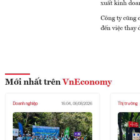
xuất kinh doa
Công ty cũng 
đến việc thay đ
Mới nhất trên
VnEconomy
Doanh nghiệp
Thị trường
16:04, 06/08/2026