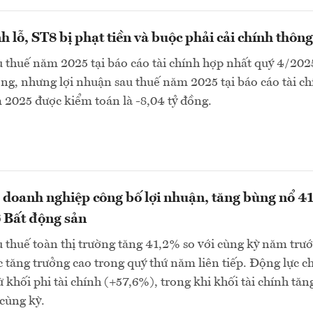
h lỗ, ST8 bị phạt tiền và buộc phải cải chính thông
 thuế năm 2025 tại báo cáo tài chính hợp nhất quý 4/2025
ồng, nhưng lợi nhuận sau thuế năm 2025 tại báo cáo tài c
2025 được kiểm toán là -8,04 tỷ đồng.
 doanh nghiệp công bố lợi nhuận, tăng bùng nổ 4
 Bất động sản
 thuế toàn thị trường tăng 41,2% so với cùng kỳ năm trướ
tăng trưởng cao trong quý thứ năm liên tiếp. Động lực c
ừ khối phi tài chính (+57,6%), trong khi khối tài chính tăn
cùng kỳ.