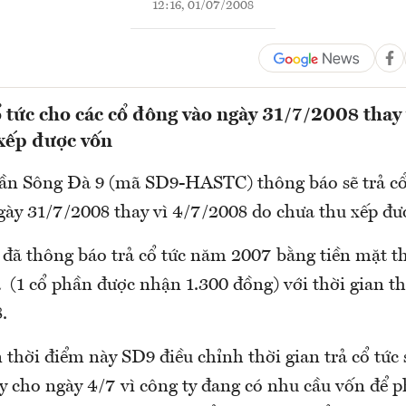
12:16, 01/07/2008
ổ tức cho các cổ đông vào ngày 31/7/2008 thay
xếp được vốn
ần Sông Đà 9 (mã SD9-HASTC) thông báo sẽ trả cổ
gày 31/7/2008 thay vì 4/7/2008 do chưa thu xếp đư
đã thông báo trả cổ tức năm 2007 bằng tiền mặt th
(1 cổ phần được nhận 1.300 đồng) với thời gian th
.
 thời điểm này SD9 điều chỉnh thời gian trả cổ tức 
y cho ngày 4/7 vì công ty đang có nhu cầu vốn để p