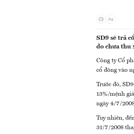
SD9 sẽ trả c
do chưa thu 
Công ty Cổ ph
cổ đông vào n
Trước đó, SD9 
13%/mệnh giá 
ngày 4/7/2008
Tuy nhiên, đến
31/7/2008 tha