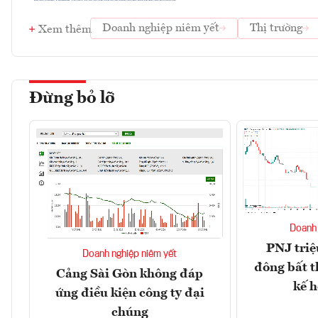
Doanh nghiệp niêm yết
Thị trường
Xem thêm
Đừng bỏ lỡ
Doanh 
PNJ triệ
Doanh nghiệp niêm yết
đông bất t
Cảng Sài Gòn không đáp
kế 
ứng điều kiện công ty đại
chúng