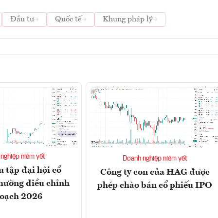
Đầu tư
Quốc tế
Khung pháp lý
nghiệp niêm yết
Doanh nghiệp niêm yết
u tập đại hội cổ
Công ty con của HAG được
hường điều chỉnh
phép chào bán cổ phiếu IPO
hoạch 2026