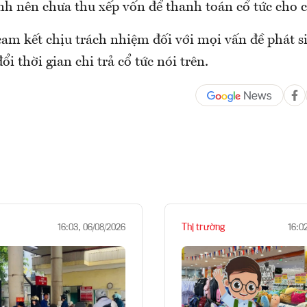
nh nên chưa thu xếp vốn để thanh toán cổ tức cho c
cam kết chịu trách nhiệm đối với mọi vấn đề phát s
ổi thời gian chi trả cổ tức nói trên.
Thị trường
16:03, 06/08/2026
16:0