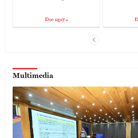
Đọc ngay
Đ
Multimedia