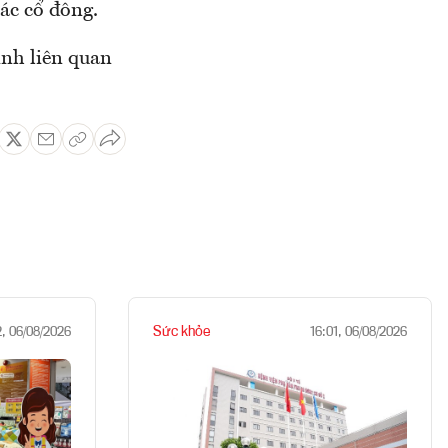
ác cổ đông.
inh liên quan
Sức khỏe
2, 06/08/2026
16:01, 06/08/2026