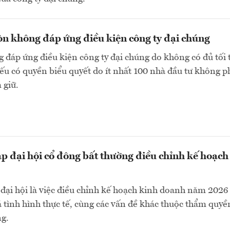
n không đáp ứng điều kiện công ty đại chúng
 đáp ứng điều kiện công ty đại chúng do không có đủ tối 
ếu có quyền biểu quyết do ít nhất 100 nhà đầu tư không p
 giữ.
ập đại hội cổ đông bất thường điều chỉnh kế hoạch
đại hội là việc điều chỉnh kế hoạch kinh doanh năm 2026
á tình hình thực tế, cùng các vấn đề khác thuộc thẩm quyề
ng.