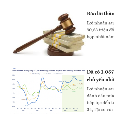
Báo lãi thàn
Lợi nhuận sau
90,38 triệu đ
hợp nhất năm 
Đã có 1.057
chủ yếu nhờ
Lợi nhuận sau
đánh dấu mức 
tiếp tục đến t
24,4% so với 