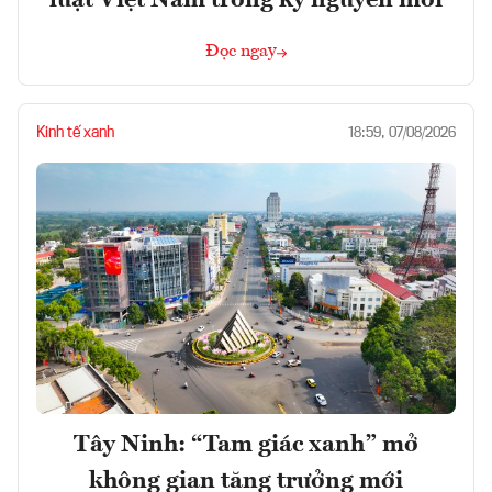
luật Việt Nam trong kỷ nguyên mới
Đọc ngay
Kinh tế xanh
18:59, 07/08/2026
Tây Ninh: “Tam giác xanh” mở
không gian tăng trưởng mới