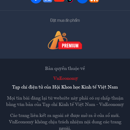
Đặt mua ấn phẩm
Bản quyền thuộc về
VnEconomy
Tạp chí điện tử của Hội Khoa học Kinh tế Việt Nam
Mọi tin bài đăng lại từ website này phải có sự chấp thuận
bằng văn bản của
Tạp chí Kinh tế Việt Nam - VnEconomy
Các trang liên kết ra ngoài sẽ được mở ra ở cửa sổ mới.
VnEconomy không chịu trách nhiệm nội dung các trang
ngoài.