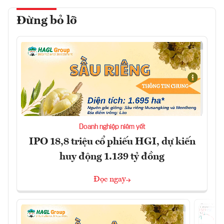
Đừng bỏ lỡ
Doanh nghiệp niêm yết
IPO 18,8 triệu cổ phiếu HGI, dự kiến
huy động 1.139 tỷ đồng
Đọc ngay