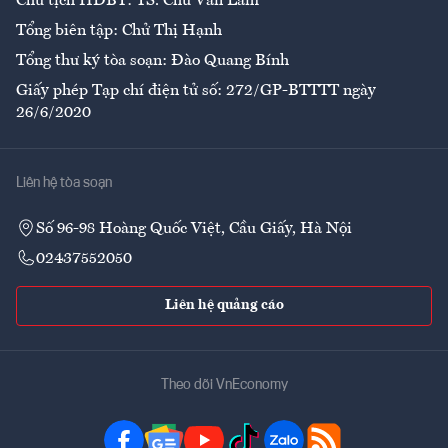
Chủ tịch HĐBT: TS. Chử Văn Lâm
Tổng biên tập: Chử Thị Hạnh
Tổng thư ký tòa soạn: Đào Quang Bính
Giấy phép Tạp chí điện tử số: 272/GP-BTTTT ngày
26/6/2020
Liên hệ tòa soạn
Số 96-98 Hoàng Quốc Việt, Cầu Giấy, Hà Nội
02437552050
Liên hệ quảng cáo
Theo dõi VnEconomy