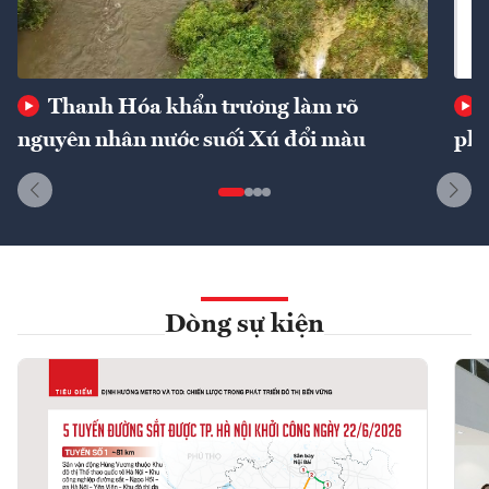
Thanh Hóa khẩn trương làm rõ
nguyên nhân nước suối Xú đổi màu
phí
Dòng sự kiện