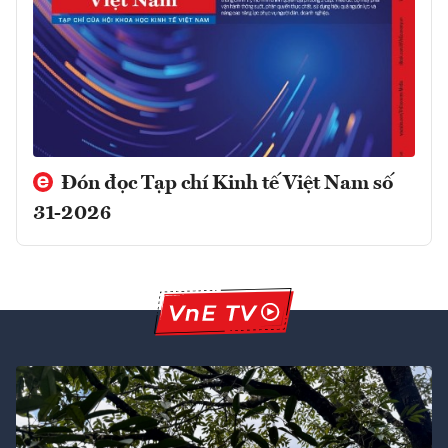
Đón đọc Tạp chí Kinh tế Việt Nam số
31-2026