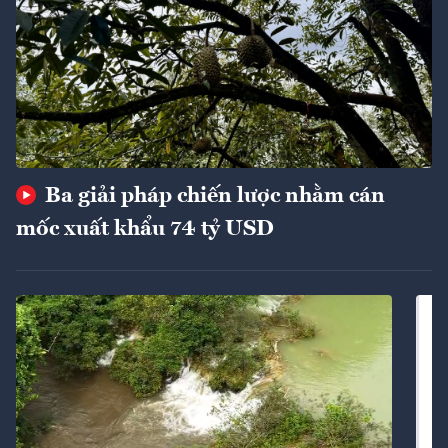
Ba giải pháp chiến lược nhằm cán
mốc xuất khẩu 74 tỷ USD