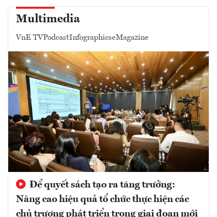
Multimedia
VnE TV
Podcast
Infographics
eMagazine
Để quyết sách tạo ra tăng trưởng:
Nâng cao hiệu quả tổ chức thực hiện các
chủ trương phát triển trong giai đoạn mới