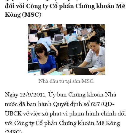
đối với Công ty Cổ phần Chứng khoán Mê
Kông (MSC)
Nhà đầu tư tại sàn MSC.
Ngày 12/9/2011, Ủy ban Chứng khoán Nhà
nước đã ban hành Quyết định số 657/QĐ-
UBCK về việc xử phạt vi phạm hành chính đối
với Công ty Cổ phần Chứng khoán Mê Kông