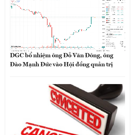
DGC bổ nhiệm ông Đỗ Văn Đông, ông
Đào Mạnh Đức vào Hội đồng quản trị