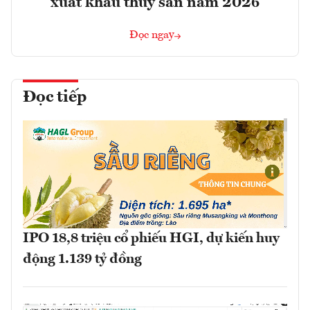
xuất khẩu thủy sản năm 2026
Đọc ngay
Đọc tiếp
IPO 18,8 triệu cổ phiếu HGI, dự kiến huy
động 1.139 tỷ đồng