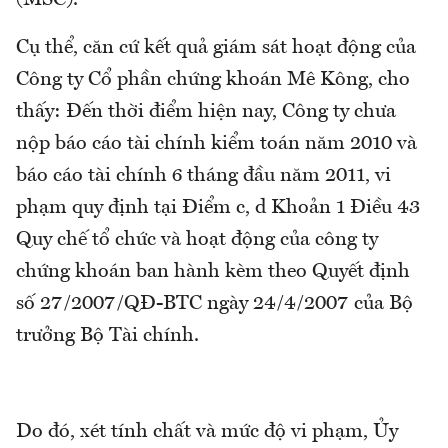
(MSC).
Cụ thể, căn cứ kết quả giám sát hoạt động của
Công ty Cổ phần chứng khoán Mê Kông, cho
thấy: Đến thời điểm hiện nay, Công ty chưa
nộp báo cáo tài chính kiểm toán năm 2010 và
báo cáo tài chính 6 tháng đầu năm 2011, vi
phạm quy định tại Điểm c, d Khoản 1 Điều 43
Quy chế tổ chức và hoạt động của công ty
chứng khoán ban hành kèm theo Quyết định
số 27/2007/QĐ-BTC ngày 24/4/2007 của Bộ
trưởng Bộ Tài chính.
Do đó, xét tính chất và mức độ vi phạm, Ủy