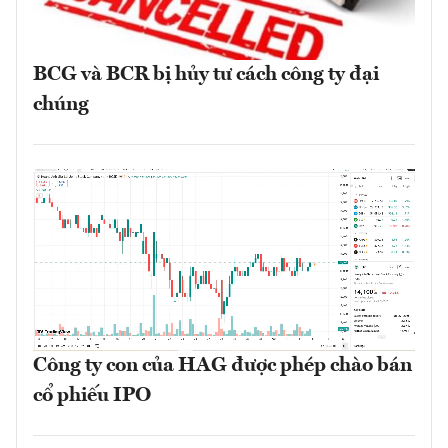
BCG và BCR bị hủy tư cách công ty đại
chúng
Công ty con của HAG được phép chào bán
cổ phiếu IPO