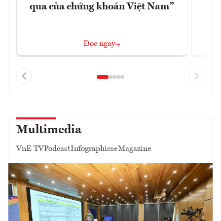
qua của chứng khoán Việt Nam”
Đọc ngay
Multimedia
VnE TV
Podcast
Infographics
eMagazine