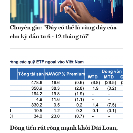
Chuyên gia: "Đây có thể là vùng đáy của
chu kỳ đầu tư 6 - 12 tháng tới"
Dòng tiền rút ròng mạnh khỏi Đài Loan,