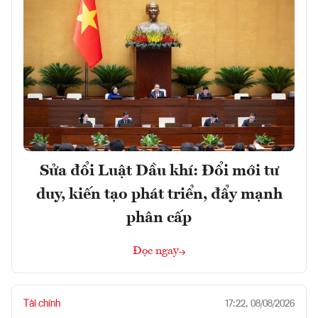
Sửa đổi Luật Dầu khí: Đổi mới tư
duy, kiến tạo phát triển, đẩy mạnh
phân cấp
Đọc ngay
Tài chính
17:22, 08/08/2026