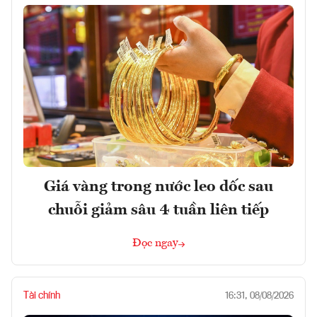
Giá vàng trong nước leo dốc sau
chuỗi giảm sâu 4 tuần liên tiếp
Đọc ngay
Tài chính
16:31, 08/08/2026