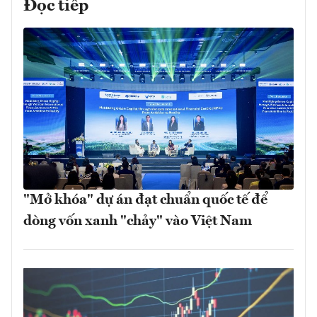
Đọc tiếp
"Mở khóa" dự án đạt chuẩn quốc tế để
dòng vốn xanh "chảy" vào Việt Nam