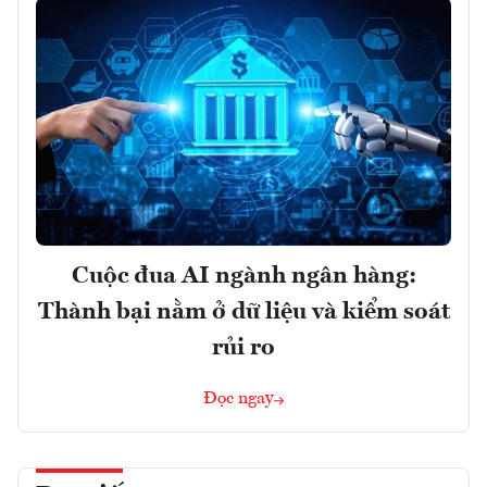
Cuộc đua AI ngành ngân hàng:
Thành bại nằm ở dữ liệu và kiểm soát
rủi ro
Đọc ngay