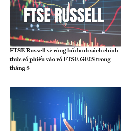
FTSE Russell sẽ công bố danh sách chính
thức cổ phiếu vào rổ FTSE GEIS trong
tháng 8