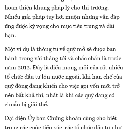
hoàn thiện khung pháp lý cho thị trường.
Nhiều giải pháp tuy hơi muộn nhưng vẫn đáp
ứng được kỳ vọng cho mục tiêu trung và dài
hạn.
Một ví dụ là thông tư về quỹ mở sẽ được ban
hành trong vài tháng tới và chắc chắn là trước
năm 2012. Đây là điều mong mỏi của rất nhiều
tổ chức đầu tư lớn nước ngoài, khi hạn chế của
quỹ đóng đang khiến cho việc gọi vốn mới trở
nên bất khả thi, nhất là khi các quỹ đang có
chuẩn bị giải thể.
Đại diện Ủy ban Chứng khoán cũng cho biết
trong các cuộc tiếp xúc, các tổ chức đầu tư như