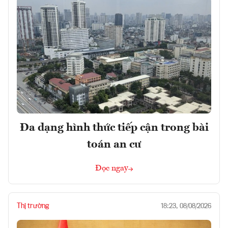
Đa dạng hình thức tiếp cận trong bài
toán an cư
Đọc ngay
Thị trường
18:23, 08/08/2026