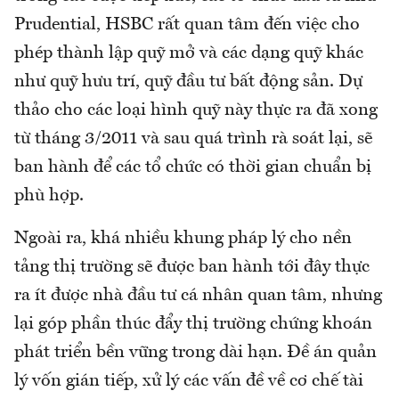
Prudential, HSBC rất quan tâm đến việc cho
phép thành lập quỹ mở và các dạng quỹ khác
như quỹ hưu trí, quỹ đầu tư bất động sản. Dự
thảo cho các loại hình quỹ này thực ra đã xong
từ tháng 3/2011 và sau quá trình rà soát lại, sẽ
ban hành để các tổ chức có thời gian chuẩn bị
phù hợp.
Ngoài ra, khá nhiều khung pháp lý cho nền
tảng thị trường sẽ được ban hành tới đây thực
ra ít được nhà đầu tư cá nhân quan tâm, nhưng
lại góp phần thúc đẩy thị trường chứng khoán
phát triển bền vững trong dài hạn. Đề án quản
lý vốn gián tiếp, xử lý các vấn đề về cơ chế tài