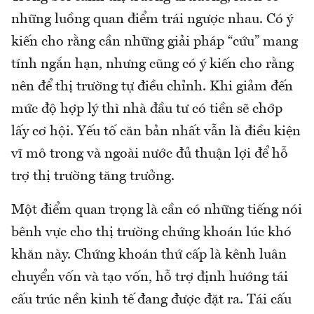
những luồng quan điểm trái ngược nhau. Có ý
kiến cho rằng cần những giải pháp “cứu” mang
tính ngắn hạn, nhưng cũng có ý kiến cho rằng
nên để thị trường tự điều chỉnh. Khi giảm đến
mức độ hợp lý thì nhà đầu tư có tiền sẽ chớp
lấy cơ hội. Yếu tố căn bản nhất vẫn là điều kiện
vĩ mô trong và ngoài nước đủ thuận lợi để hỗ
trợ thị trường tăng trưởng.
Một điểm quan trọng là cần có những tiếng nói
bênh vực cho thị trường chứng khoán lúc khó
khăn này. Chứng khoán thứ cấp là kênh luân
chuyển vốn và tạo vốn, hỗ trợ định hướng tái
cấu trúc nền kinh tế đang được đặt ra. Tái cấu