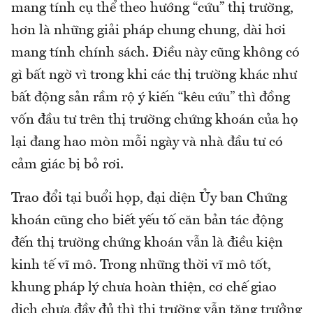
mang tính cụ thể theo hướng “cứu” thị trường,
hơn là những giải pháp chung chung, dài hơi
mang tính chính sách. Điều này cũng không có
gì bất ngờ vì trong khi các thị trường khác như
bất động sản rầm rộ ý kiến “kêu cứu” thì đồng
vốn đầu tư trên thị trường chứng khoán của họ
lại đang hao mòn mỗi ngày và nhà đầu tư có
cảm giác bị bỏ rơi.
Trao đổi tại buổi họp, đại diện Ủy ban Chứng
khoán cũng cho biết yếu tố căn bản tác động
đến thị trường chứng khoán vẫn là điều kiện
kinh tế vĩ mô. Trong những thời vĩ mô tốt,
khung pháp lý chưa hoàn thiện, cơ chế giao
dịch chưa đầy đủ thì thị trường vẫn tăng trưởng