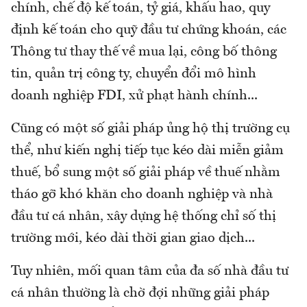
chính, chế độ kế toán, tỷ giá, khấu hao, quy
định kế toán cho quỹ đầu tư chứng khoán, các
Thông tư thay thế về mua lại, công bố thông
tin, quản trị công ty, chuyển đổi mô hình
doanh nghiệp FDI, xử phạt hành chính...
Cũng có một số giải pháp ủng hộ thị trường cụ
thể, như kiến nghị tiếp tục kéo dài miễn giảm
thuế, bổ sung một số giải pháp về thuế nhằm
tháo gỡ khó khăn cho doanh nghiệp và nhà
đầu tư cá nhân, xây dựng hệ thống chỉ số thị
trường mới, kéo dài thời gian giao dịch...
Tuy nhiên, mối quan tâm của đa số nhà đầu tư
cá nhân thường là chờ đợi những giải pháp