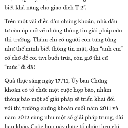
biết khả năng cho giao dịch T 2”.
Trên một vài diễn đàn chứng khoán, nhà đầu
tư còn úp mở về những thông tin giải pháp cứu
thị trường. Thậm chí có người còn tưng tửng
như thế mình biết thông tin mật, dặn “anh em”
cố chờ để coi tivi buổi trưa, còn giờ thì cứ
“múc” đi đã!
Quả thực sáng ngày 17/11, Ủy ban Chứng
khoán có tổ chức một cuộc họp báo, nhằm
thông báo một số giải pháp sẽ triển khai đối
với thị trường chứng khoán cuối năm 2011 và
năm 2012 cũng như một số giải pháp trung, dài
hạn khác. Cuộc họp này được tổ chức theo chỉ