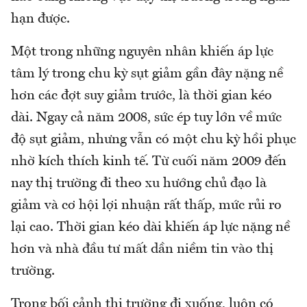
hạn được.
Một trong những nguyên nhân khiến áp lực
tâm lý trong chu kỳ sụt giảm gần đây nặng nề
hơn các đợt suy giảm trước, là thời gian kéo
dài. Ngay cả năm 2008, sức ép tuy lớn về mức
độ sụt giảm, nhưng vẫn có một chu kỳ hồi phục
nhờ kích thích kinh tế. Từ cuối năm 2009 đến
nay thị trường đi theo xu hướng chủ đạo là
giảm và cơ hội lợi nhuận rất thấp, mức rủi ro
lại cao. Thời gian kéo dài khiến áp lực nặng nề
hơn và nhà đầu tư mất dần niềm tin vào thị
trường.
Trong bối cảnh thị trường đi xuống, luôn có