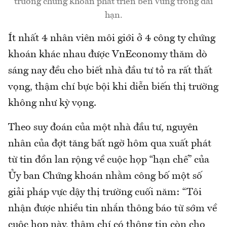
trường chứng khoán phát triển bền vững trong dài
hạn.
Ít nhất 4 nhân viên môi giới ở 4 công ty chứng
khoán khác nhau được VnEconomy thăm dò
sáng nay đều cho biết nhà đầu tư tỏ ra rất thất
vọng, thậm chí bực bội khi diễn biến thị trường
không như kỳ vọng.
Theo suy đoán của một nhà đầu tư, nguyên
nhân của đợt tăng bất ngờ hôm qua xuất phát
từ tin đồn lan rộng về cuộc họp “hạn chế” của
Ủy ban Chứng khoán nhằm công bố một số
giải pháp vực dậy thị trường cuối năm: “Tôi
nhận được nhiều tin nhắn thông báo từ sớm về
cuộc họp này, thậm chí có thông tin còn cho