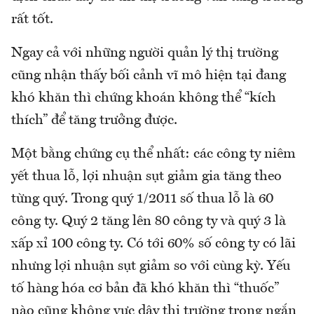
rất tốt.
Ngay cả với những người quản lý thị trường
cũng nhận thấy bối cảnh vĩ mô hiện tại đang
khó khăn thì chứng khoán không thể “kích
thích” để tăng trưởng được.
Một bằng chứng cụ thể nhất: các công ty niêm
yết thua lỗ, lợi nhuận sụt giảm gia tăng theo
từng quý. Trong quý 1/2011 số thua lỗ là 60
công ty. Quý 2 tăng lên 80 công ty và quý 3 là
xấp xỉ 100 công ty. Có tới 60% số công ty có lãi
nhưng lợi nhuận sụt giảm so với cùng kỳ. Yếu
tố hàng hóa cơ bản đã khó khăn thì “thuốc”
nào cũng không vực dậy thị trường trong ngắn