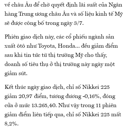
về châu Âu để chờ quyết định lãi suất của Ngân
hàng Trung ương châu Âu và số liệu kinh tế Mỹ
sẽ được công bố trong ngày 3/7.
Phiên giao dịch này, các cổ phiếu ngành sản
xuất ôtô như Toyota, Honda… đều giảm điểm
sau khi tin tức từ thị trường Mỹ cho thấy,
doanh số tiêu thụ ở thị trường này ngày một
giảm sút.
Kết thúc ngày giao dịch, chỉ số Nikkei 225
giảm 20,97 điểm, tương đương -0,16%, đóng
cửa ở mức 13.265,40. Như vậy trong 11 phiên
giảm điểm liên tiếp qua, chỉ số Nikkei 225 mất
8,2%.