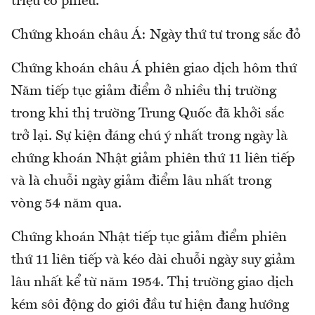
triệu cổ phiếu.
Chứng khoán châu Á: Ngày thứ tư trong sắc đỏ
Chứng khoán châu Á phiên giao dịch hôm thứ
Năm tiếp tục giảm điểm ở nhiều thị trường
trong khi thị trường Trung Quốc đã khởi sắc
trở lại. Sự kiện đáng chú ý nhất trong ngày là
chứng khoán Nhật giảm phiên thứ 11 liên tiếp
và là chuỗi ngày giảm điểm lâu nhất trong
vòng 54 năm qua.
Chứng khoán Nhật tiếp tục giảm điểm phiên
thứ 11 liên tiếp và kéo dài chuỗi ngày suy giảm
lâu nhất kể từ năm 1954. Thị trường giao dịch
kém sôi động do giới đầu tư hiện đang hướng