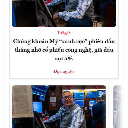
Thế giới
Chứng khoán Mỹ “xanh rực” phiên đầu
tháng nhờ cổ phiếu công nghệ, giá dầu
sụt 5%
Đọc ngay