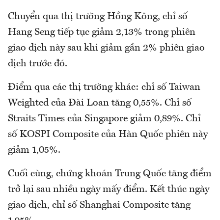
Chuyển qua thị trường Hồng Kông, chỉ số
Hang Seng tiếp tục giảm 2,13% trong phiên
giao dịch này sau khi giảm gần 2% phiên giao
dịch trước đó.
Điểm qua các thị trường khác: chỉ số Taiwan
Weighted của Đài Loan tăng 0,55%. Chỉ số
Straits Times của Singapore giảm 0,89%. Chỉ
số KOSPI Composite của Hàn Quốc phiên này
giảm 1,05%.
Cuối cùng, chứng khoán Trung Quốc tăng điểm
trở lại sau nhiều ngày mấy điểm. Kết thúc ngày
giao dịch, chỉ số Shanghai Composite tăng