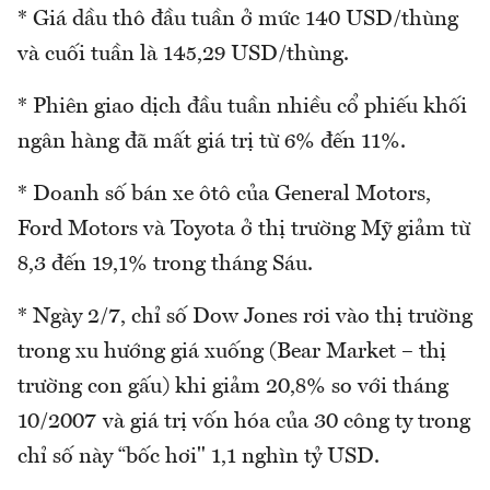
* Giá dầu thô đầu tuần ở mức 140 USD/thùng
và cuối tuần là 145,29 USD/thùng.
* Phiên giao dịch đầu tuần nhiều cổ phiếu khối
ngân hàng đã mất giá trị từ 6% đến 11%.
* Doanh số bán xe ôtô của General Motors,
Ford Motors và Toyota ở thị trường Mỹ giảm từ
8,3 đến 19,1% trong tháng Sáu.
* Ngày 2/7, chỉ số Dow Jones rơi vào thị trường
trong xu hướng giá xuống (Bear Market – thị
trường con gấu) khi giảm 20,8% so với tháng
10/2007 và giá trị vốn hóa của 30 công ty trong
chỉ số này “bốc hơi" 1,1 nghìn tỷ USD.