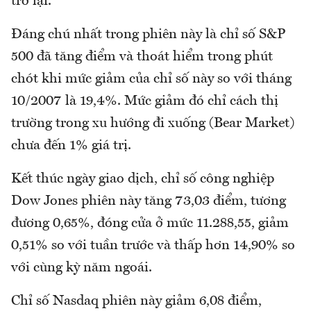
trở lại.
Đáng chú nhất trong phiên này là chỉ số S&P
500 đã tăng điểm và thoát hiểm trong phút
chót khi mức giảm của chỉ số này so với tháng
10/2007 là 19,4%. Mức giảm đó chỉ cách thị
trường trong xu hướng đi xuống (Bear Market)
chưa đến 1% giá trị.
Kết thúc ngày giao dịch, chỉ số công nghiệp
Dow Jones phiên này tăng 73,03 điểm, tương
đương 0,65%, đóng cửa ở mức 11.288,55, giảm
0,51% so với tuần trước và thấp hơn 14,90% so
với cùng kỳ năm ngoái.
Chỉ số Nasdaq phiên này giảm 6,08 điểm,