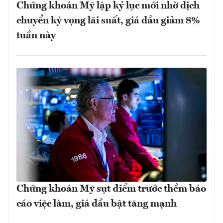
Chứng khoán Mỹ lập kỷ lục mới nhờ dịch
chuyển kỳ vọng lãi suất, giá dầu giảm 8%
tuần này
Chứng khoán Mỹ sụt điểm trước thềm báo
cáo việc làm, giá dầu bật tăng mạnh