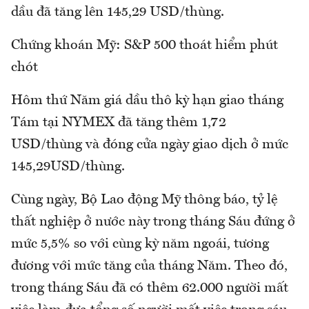
dầu đã tăng lên 145,29 USD/thùng.
Chứng khoán Mỹ: S&P 500 thoát hiểm phút
chót
Hôm thứ Năm giá dầu thô kỳ hạn giao tháng
Tám tại NYMEX đã tăng thêm 1,72
USD/thùng và đóng cửa ngày giao dịch ở mức
145,29USD/thùng.
Cùng ngày, Bộ Lao động Mỹ thông báo, tỷ lệ
thất nghiệp ở nước này trong tháng Sáu đứng ở
mức 5,5% so với cùng kỳ năm ngoái, tương
đương với mức tăng của tháng Năm. Theo đó,
trong tháng Sáu đã có thêm 62.000 người mất