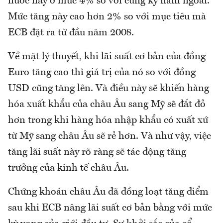
nước này ở mức 4% so với cùng kỳ năm ngoái.
Mức tăng này cao hơn 2% so với mục tiêu mà
ECB đặt ra từ đầu năm 2008.
Về mặt lý thuyết, khi lãi suất cơ bản của đồng
Euro tăng cao thì giá trị của nó so với đồng
USD cũng tăng lên. Và điều này sẽ khiến hàng
hóa xuất khẩu của châu Âu sang Mỹ sẽ đắt đỏ
hơn trong khi hàng hóa nhập khẩu có xuất xứ
từ Mỹ sang châu Âu sẽ rẻ hơn. Và như vậy, việc
tăng lãi suất này rõ ràng sẽ tác động tăng
trưởng của kinh tế châu Âu.
Chứng khoán châu Âu đã đồng loạt tăng điểm
sau khi ECB nâng lãi suất cơ bản bằng với mức