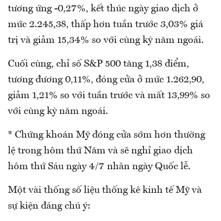
tương ứng -0,27%, kết thúc ngày giao dịch ở
mức 2.245,38, thấp hơn tuần trước 3,03% giá
trị và giảm 15,34% so với cùng kỳ năm ngoái.
Cuối cùng, chỉ số S&P 500 tăng 1,38 điểm,
tương đương 0,11%, đóng cửa ở mức 1.262,90,
giảm 1,21% so với tuần trước và mất 13,99% so
với cùng kỳ năm ngoái.
* Chứng khoán Mỹ đóng cửa sớm hơn thường
lệ trong hôm thứ Năm và sẽ nghỉ giao dịch
hôm thứ Sáu ngày 4/7 nhân ngày Quốc lễ.
Một vài thống số liệu thống kê kinh tế Mỹ và
sự kiện đáng chú ý: