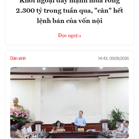
Khối ngoại đẩy mạnh mua ròng
2.300 tỷ trong tuần qua, "cân" hết
lệnh bán của vốn nội
Đọc ngay
Dân sinh
14:43, 09/08/2026