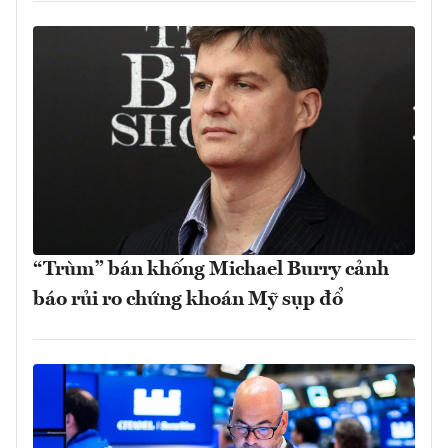
“Trùm” bán khống Michael Burry cảnh
báo rủi ro chứng khoán Mỹ sụp đổ