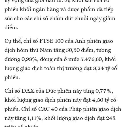
kỳ vọng của giới đầu tư. Sự khởi sắc của cổ
phiếu khối ngân hàng và dược phẩm đã tiếp
sức cho các chỉ số chấm dứt chuỗi ngày giảm
điểm.
Cụ thể, chỉ số FTSE 100 của Anh phiên giao
dịch hôm thứ Năm tăng 50,30 điểm, tương
đương 0,93%, đóng cửa ở mức 5.476,60, khối
lượng giao dịch toàn thị trường đạt 3,24 tỷ cổ
phiếu.
Chỉ số DAX của Đức phiên này tăng 0,77%,
khối lượng giao dịch phiên này đạt 4,30 tỷ cổ
phiếu. Chỉ số CAC 40 của Pháp phiên giao dịch
này tăng 1,11%, khối lượng giao dịch đạt 248