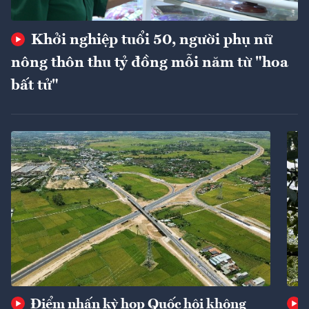
Khởi nghiệp tuổi 50, người phụ nữ
nông thôn thu tỷ đồng mỗi năm từ "hoa
bất tử"
Điểm nhấn kỳ họp Quốc hội không