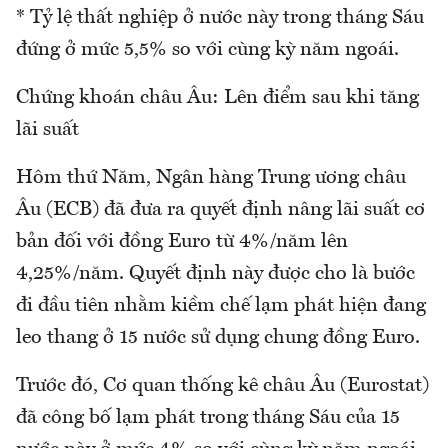
* Tỷ lệ thất nghiệp ở nước này trong tháng Sáu
đứng ở mức 5,5% so với cùng kỳ năm ngoái.
Chứng khoán châu Âu: Lên điểm sau khi tăng
lãi suất
Hôm thứ Năm, Ngân hàng Trung ương châu
Âu (ECB) đã đưa ra quyết định nâng lãi suất cơ
bản đối với đồng Euro từ 4%/năm lên
4,25%/năm. Quyết định này được cho là bước
đi đầu tiên nhằm kiềm chế lạm phát hiện đang
leo thang ở 15 nước sử dụng chung đồng Euro.
Trước đó, Cơ quan thống kê châu Âu (Eurostat)
đã công bố lạm phát trong tháng Sáu của 15