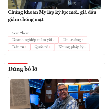
Chứng khoán Mỹ lập kỷ lục mới, giá dầu
giảm chóng mặt
Xem thêm
Doanh nghiệp niêm yết
Thị trường
Đầu tư
Quốc tế
Khung pháp lý
Đừng bỏ lỡ