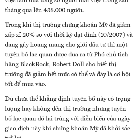
việc làm đưa tổng số người mất việc trong sáu
tháng qua lên 438.000 người.
Trong khi thị trường chứng khoán Mỹ đã giảm
xấp xỉ 20% so với thời kỳ đạt đỉnh (10/2007) và
đang gây hoang mang cho giới đầu tư thì một
tuyên bố lạc quan được đưa ra từ Phó chủ tịch
hãng BlackRock, Robert Doll cho biết thị
trường đã giảm hết mức có thể và đây là cơ hội
tốt để mua vào.
Dù chưa thể khẳng định tuyên bố này có trọng
lượng hay không đến thị trường nhưng tuyên
bố lạc quan đó lại trùng với diễn biến của ngày
giao dịch này khi chứng khoán Mỹ đã khởi sắc