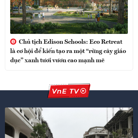
Chủ tịch Edison Schools: Eco Retreat
là cơ hội để kiến tạo ra một “rừng cây giáo
dục” xanh tươi vươn cao mạnh mẽ