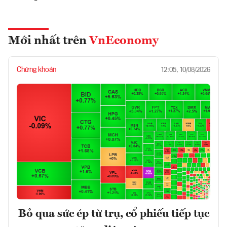
Mới nhất trên
VnEconomy
Chứng khoán
12:05, 10/08/2026
Bỏ qua sức ép từ trụ, cổ phiếu tiếp tục