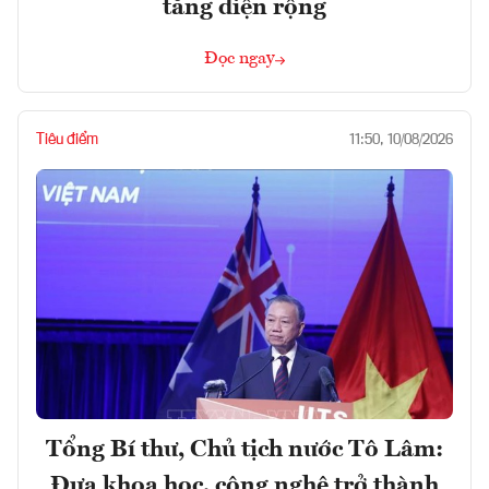
tăng diện rộng
Đọc ngay
Tiêu điểm
11:50, 10/08/2026
Tổng Bí thư, Chủ tịch nước Tô Lâm:
Đưa khoa học, công nghệ trở thành