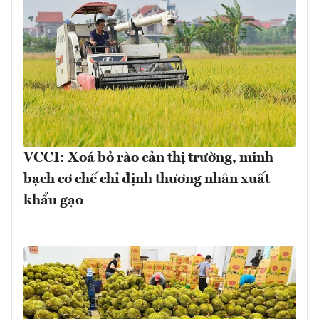
VCCI: Xoá bỏ rào cản thị trường, minh
bạch cơ chế chỉ định thương nhân xuất
khẩu gạo