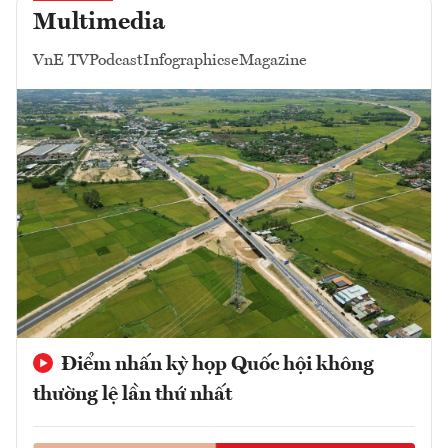
Multimedia
VnE TV
Podcast
Infographics
eMagazine
Điểm nhấn kỳ họp Quốc hội không
thường lệ lần thứ nhất