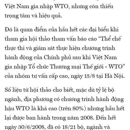
Việt Nam gia nhập WTO, nhưng còn thiếu
trọng tâm và hiệu quả.
Đó là quan điểm của hầu hết các đại biểu khi
tham gia hội thảo tham vấn báo cáo “Thể chế
thực thi và giám sát thực hiện chương trình
hành động của Chính phủ sau khi Việt Nam
gia nhập Tổ chức Thương mại Thế giới - WTO”
của nhóm tư vấn cấp cao, ngày 15/8 tại Hà Nội.
Số liệu từ hội thảo cho biết, mặc dù tỷ lệ bộ
ngành, địa phương có chương trình hành động
hậu WTO là khá cao (trên 80%) nhưng hầu hết
lại được ban hành trong năm 2008. Đến hết
ngày 30/6/2008, đã có 18/21 bộ, ngành và