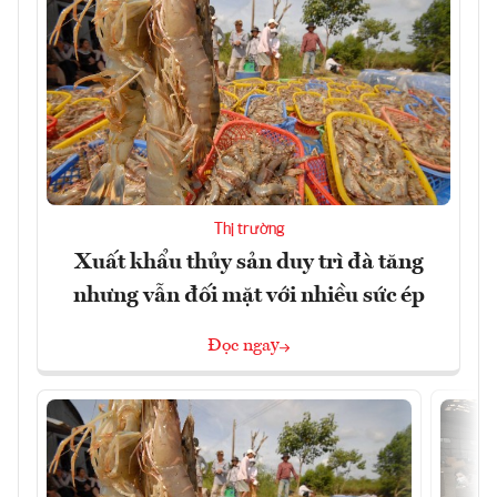
Thị trường
Xuất khẩu thủy sản duy trì đà tăng
nhưng vẫn đối mặt với nhiều sức ép
Đọc ngay