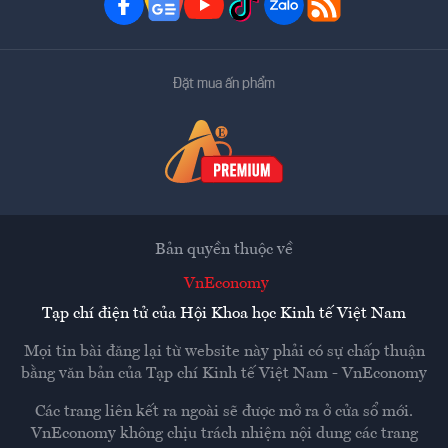
Đặt mua ấn phẩm
Bản quyền thuộc về
VnEconomy
Tạp chí điện tử của Hội Khoa học Kinh tế Việt Nam
Mọi tin bài đăng lại từ website này phải có sự chấp thuận
bằng văn bản của
Tạp chí Kinh tế Việt Nam - VnEconomy
Các trang liên kết ra ngoài sẽ được mở ra ở cửa sổ mới.
VnEconomy không chịu trách nhiệm nội dung các trang