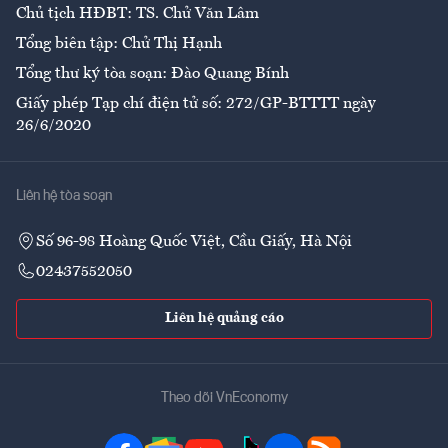
Chủ tịch HĐBT: TS. Chử Văn Lâm
Tổng biên tập: Chử Thị Hạnh
Tổng thư ký tòa soạn: Đào Quang Bính
Giấy phép Tạp chí điện tử số: 272/GP-BTTTT ngày
26/6/2020
Liên hệ tòa soạn
Số 96-98 Hoàng Quốc Việt, Cầu Giấy, Hà Nội
02437552050
Liên hệ quảng cáo
Theo dõi VnEconomy