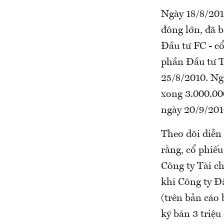
Ngày 18/8/201
đông lớn, đã 
Đầu tư FC - cổ
phần Đầu tư T
25/8/2010. Ng
xong 3.000.000
ngày 20/9/201
Theo dõi diễn 
rằng, cổ phiếu
Công ty Tài c
khi Công ty Đ
(trên bản cáo
ký bán 3 triệu