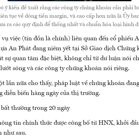
ó ý kiến đề xuất rằng các công ty chứng khoán cần phải 
iên tục về dòng tiền margin, và cao cấp hơn nữa là Ủy b
a ra các quy định để thống nhất và chuẩn hóa loại hình d
 vụ việc (tin đồn là chính) liên quan đến cổ phiếu
ựa An Phát đang niêm yết tại Sở Giao dịch Chứng
t sự quan tâm đặc biệt, không chỉ từ dư luận nói c
 lướt sóng và các công ty chứng khoán nói riêng.
ột lần nữa cho thấy, pháp luật về chứng khoán đan
 diễn biến hàng ngày của thị trường.
 bất thường trong 20 ngày
ông tin chính thức được công bố từ HNX, khởi đầu
n như sau.