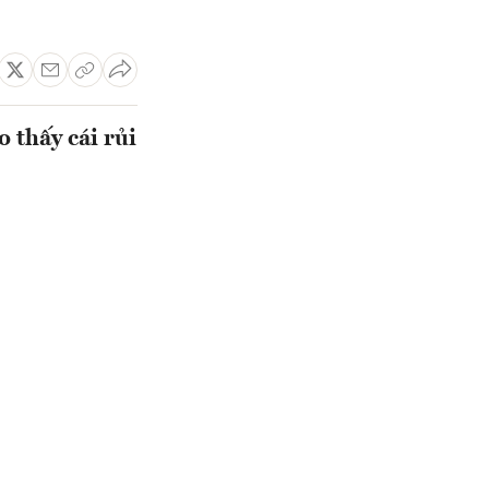
 thấy cái rủi