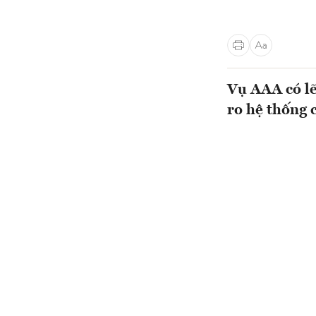
Vụ AAA có lẽ
ro hệ thống 