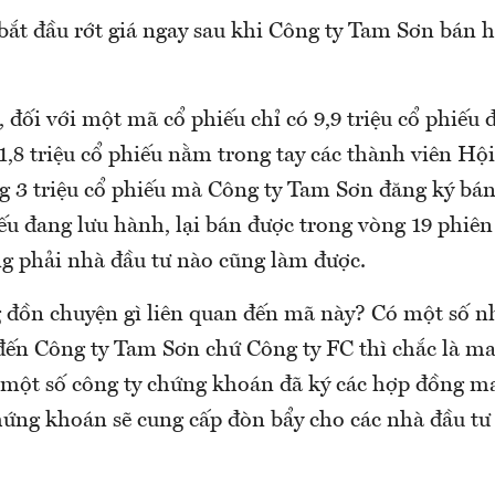
ắt đầu rớt giá ngay sau khi Công ty Tam Sơn bán hế
, đối với một mã cổ phiếu chỉ có 9,9 triệu cổ phiếu
 1,8 triệu cổ phiếu nằm trong tay các thành viên H
ượng 3 triệu cổ phiếu mà Công ty Tam Sơn đăng ký b
ếu đang lưu hành, lại bán được trong vòng 19 phiên 
g phải nhà đầu tư nào cũng làm được.
g đồn chuyện gì liên quan đến mã này? Có một số nh
 đến Công ty Tam Sơn chứ Công ty FC thì chắc là 
à một số công ty chứng khoán đã ký các hợp đồng ma
hứng khoán sẽ cung cấp đòn bẩy cho các nhà đầu tư