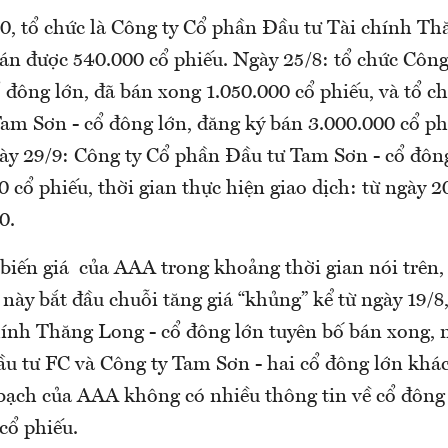
0, tổ chức là Công ty Cổ phần Đầu tư Tài chính Th
bán được 540.000 cổ phiếu. Ngày 25/8: tổ chức Cô
 đông lớn, đã bán xong 1.050.000 cổ phiếu, và tổ c
am Sơn - cổ đông lớn, đăng ký bán 3.000.000 cổ ph
ày 29/9: Công ty Cổ phần Đầu tư Tam Sơn - cổ đông
 cổ phiếu, thời gian thực hiện giao dịch: từ ngày 
0.
biến giá của AAA trong khoảng thời gian nói trên, 
 này bắt đầu chuỗi tăng giá “khủng” kể từ ngày 19/8
hính Thăng Long - cổ đông lớn tuyên bố bán xong, 
ầu tư FC và Công ty Tam Sơn - hai cổ đông lớn kh
 bạch của AAA không có nhiều thông tin về cổ đông
 cổ phiếu.