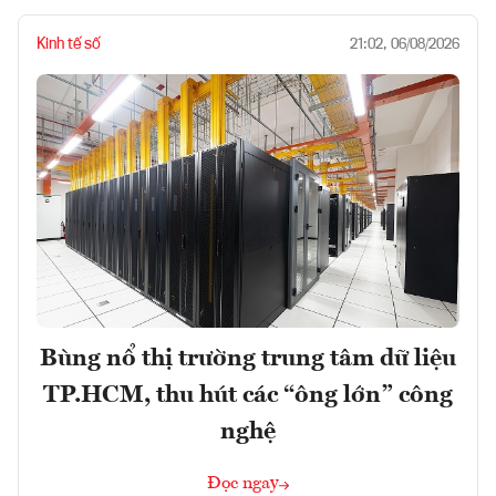
Kinh tế số
21:02, 06/08/2026
Bùng nổ thị trường trung tâm dữ liệu
TP.HCM, thu hút các “ông lớn” công
nghệ
Đọc ngay