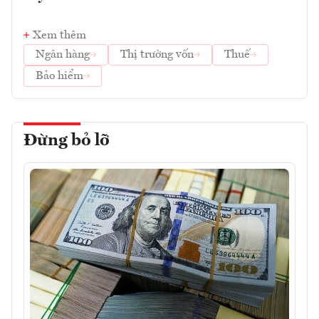
Xem thêm
Ngân hàng
Thị trường vốn
Thuế
Bảo hiểm
Đừng bỏ lỡ