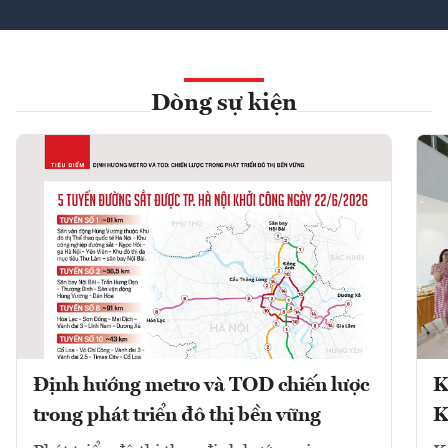
Dòng sự kiện
Định hướng metro và TOD chiến lược
K
trong phát triển đô thị bền vững
K