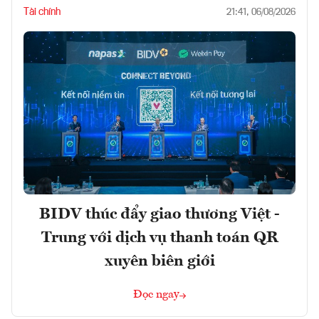
Tài chính
21:41, 06/08/2026
BIDV thúc đẩy giao thương Việt -
Trung với dịch vụ thanh toán QR
xuyên biên giới
Đọc ngay