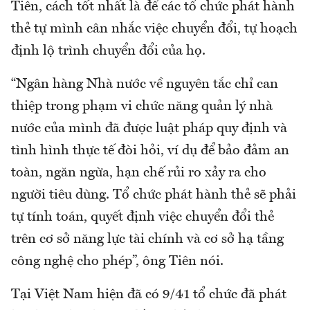
Tiên, cách tốt nhất là để các tổ chức phát hành
thẻ tự mình cân nhắc việc chuyển đổi, tự hoạch
định lộ trình chuyển đổi của họ.
“Ngân hàng Nhà nước về nguyên tắc chỉ can
thiệp trong phạm vi chức năng quản lý nhà
nước của mình đã được luật pháp quy định và
tình hình thực tế đòi hỏi, ví dụ để bảo đảm an
toàn, ngăn ngừa, hạn chế rủi ro xảy ra cho
người tiêu dùng. Tổ chức phát hành thẻ sẽ phải
tự tính toán, quyết định việc chuyển đổi thẻ
trên cơ sở năng lực tài chính và cơ sở hạ tầng
công nghệ cho phép”, ông Tiên nói.
Tại Việt Nam hiện đã có 9/41 tổ chức đã phát