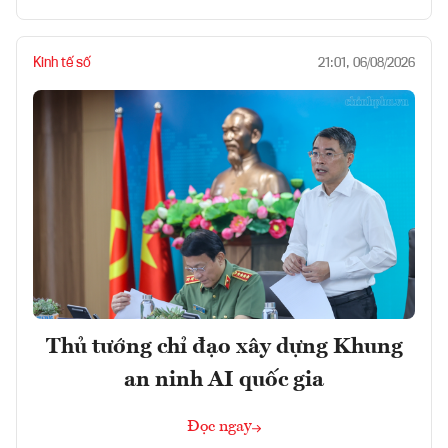
Kinh tế số
21:01, 06/08/2026
Thủ tướng chỉ đạo xây dựng Khung
an ninh AI quốc gia
Đọc ngay