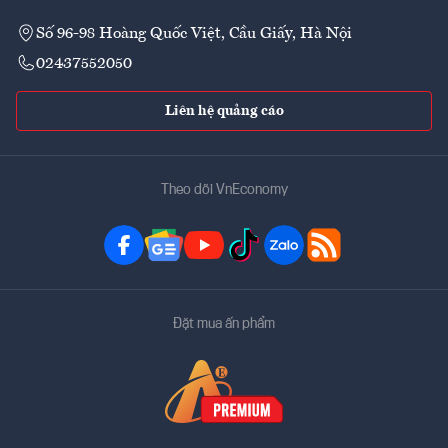
Số 96-98 Hoàng Quốc Việt, Cầu Giấy, Hà Nội
02437552050
Liên hệ quảng cáo
Theo dõi VnEconomy
Đặt mua ấn phẩm