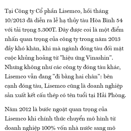
Tại Công ty Cổ phần Lisemco, hồi tháng
10/2013 đã diễn ra lễ hạ thủy tàu Hòa Bình 54
với tải trọng 5.300T. Đây được coi là một điểm
nhấn quan trọng của công ty trong năm 2013
đầy khó khăn, khi mà ngành đóng tàu đối mặt
cuộc khủng hoảng từ "hiệu ứng Vinashin".
Nhưng không như các công ty đóng tàu khác,
Lisemco vẫn đang "đi bằng hai chân": bên
cạnh đóng tàu, Lisemco cũng là doanh nghiệp
sản xuất kết cấu thép có tên tuổi tại Hải Phòng.
Năm 2012 là bước ngoặt quan trọng của
Lisemco khi chính thức chuyển mô hình từ
doanh nghiệp 100% vốn nhà nước sang mô