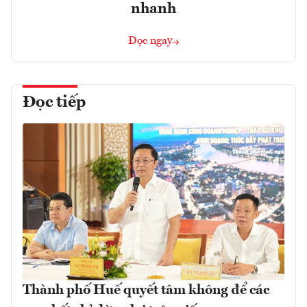
nhanh
Đọc ngay
Đọc tiếp
Thành phố Huế quyết tâm không để các