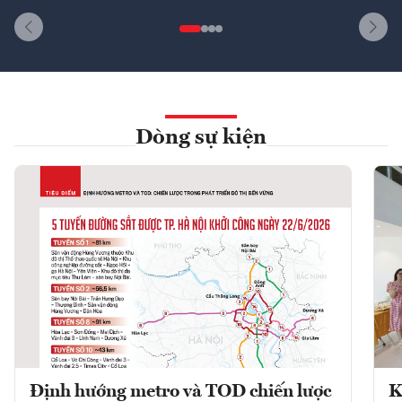
Dòng sự kiện
Định hướng metro và TOD chiến lược
K