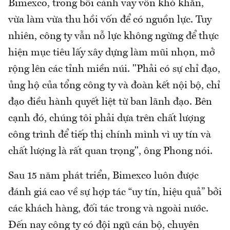
Bimexco, trong bối cảnh vay vốn khó khăn,
vừa làm vừa thu hồi vốn để có nguồn lực. Tuy
nhiên, công ty vẫn nỗ lực không ngừng để thực
hiện mục tiêu lấy xây dựng làm mũi nhọn, mở
rộng lên các tỉnh miền núi. "Phải có sự chỉ đạo,
ủng hộ của tổng công ty và đoàn kết nội bộ, chỉ
đạo điều hành quyết liệt từ ban lãnh đạo. Bên
cạnh đó, chúng tôi phải dựa trên chất lượng
công trình để tiếp thị chính mình vì uy tín và
chất lượng là rất quan trọng", ông Phong nói.
Sau 15 năm phát triển, Bimexco luôn được
đánh giá cao về sự hợp tác “uy tín, hiệu quả” bởi
các khách hàng, đối tác trong và ngoài nước.
Đến nay công ty có đội ngũ cán bộ, chuyên