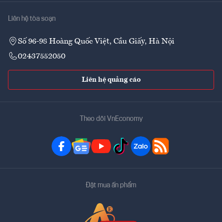
Liên hệ tòa soạn
Số 96-98 Hoàng Quốc Việt, Cầu Giấy, Hà Nội
02437552050
Liên hệ quảng cáo
Theo dõi VnEconomy
Đặt mua ấn phẩm