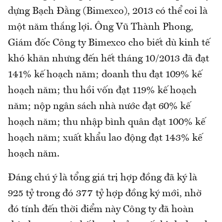
dựng Bạch Đằng (Bimexco), 2013 có thể coi là
một năm thắng lợi. Ông Vũ Thành Phong,
Giám đốc Công ty Bimexco cho biết dù kinh tế
khó khăn nhưng đến hết tháng 10/2013 đã đạt
141% kế hoạch năm; doanh thu đạt 109% kế
hoạch năm; thu hồi vốn đạt 119% kế hoạch
năm; nộp ngân sách nhà nước đạt 60% kế
hoạch năm; thu nhập bình quân đạt 100% kế
hoạch năm; xuất khẩu lao động đạt 143% kế
hoạch năm.
Đáng chú ý là tổng giá trị hợp đồng đã ký là
925 tỷ trong đó 377 tỷ hợp đồng ký mới, nhờ
đó tính đến thời điểm này Công ty đã hoàn