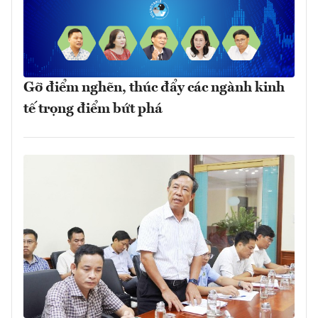
Gỡ điểm nghẽn, thúc đẩy các ngành kinh
tế trọng điểm bứt phá