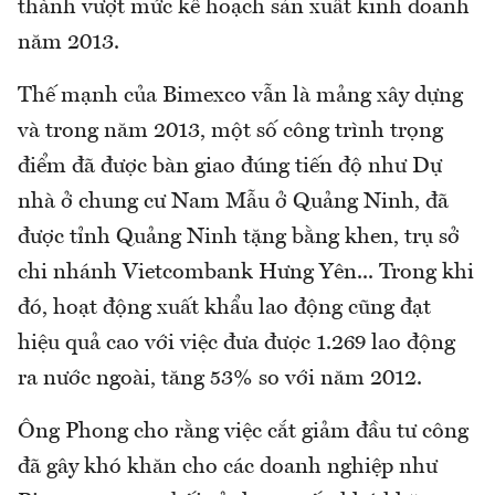
thành vượt mức kế hoạch sản xuất kinh doanh
năm 2013.
Thế mạnh của Bimexco vẫn là mảng xây dựng
và trong năm 2013, một số công trình trọng
điểm đã được bàn giao đúng tiến độ như Dự
nhà ở chung cư Nam Mẫu ở Quảng Ninh, đã
được tỉnh Quảng Ninh tặng bằng khen, trụ sở
chi nhánh Vietcombank Hưng Yên... Trong khi
đó, hoạt động xuất khẩu lao động cũng đạt
hiệu quả cao với việc đưa được 1.269 lao động
ra nước ngoài, tăng 53% so với năm 2012.
Ông Phong cho rằng việc cắt giảm đầu tư công
đã gây khó khăn cho các doanh nghiệp như