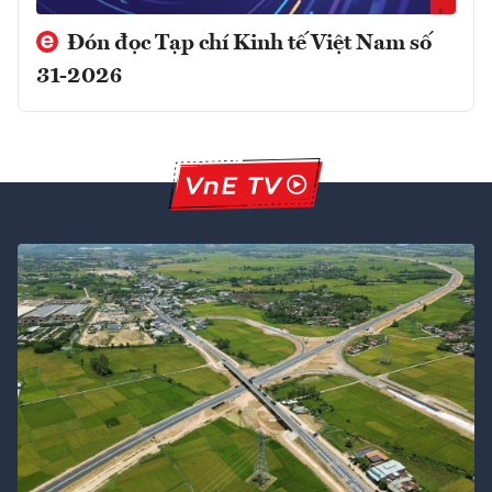
Đón đọc Tạp chí Kinh tế Việt Nam số
31-2026