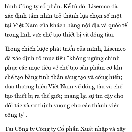
hình Công ty cổ phần. Kể từ đó, Lisemco đã
xác định tầm nhìn trở thành lựa chọn số một
tại Việt Nam của khách hàng nội địa và quốc tế
trong lĩnh vực chế tạo thiết bị và đóng tàu.
Trong chiến lược phát triển của mình, Lisemco
đã xác định rõ mục tiêu "không ngừng chinh
phục các mục tiêu về chế tạo sản phẩm cơ khí
chế tạo bằng tinh thần sáng tạo và cống hiến;
đưa thương hiệu Việt Nam về đóng tàu và chế
tạo thiết bị ra thế giới; mang lại sự tin cậy cho
đối tác và sự thịnh vượng cho các thành viên
công ty".
Tại Công ty Công ty Cổ phần Xuất nhập và xây