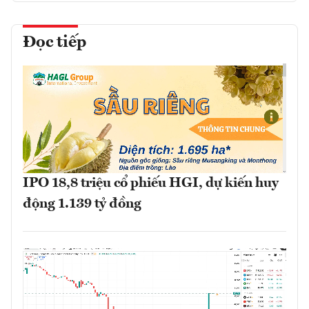
Đọc tiếp
IPO 18,8 triệu cổ phiếu HGI, dự kiến huy
động 1.139 tỷ đồng