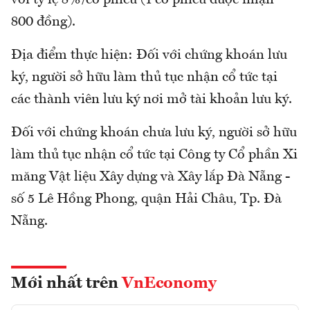
với tỷ lệ 8%/cổ phiếu (1 cổ phiếu được nhận
800 đồng).
Địa điểm thực hiện: Đối với chứng khoán lưu
ký, người sở hữu làm thủ tục nhận cổ tức tại
các thành viên lưu ký nơi mở tài khoản lưu ký.
Đối với chứng khoán chưa lưu ký, người sở hữu
làm thủ tục nhận cổ tức tại Công ty Cổ phần Xi
măng Vật liệu Xây dựng và Xây lắp Đà Nẵng -
số 5 Lê Hồng Phong, quận Hải Châu, Tp. Đà
Nẵng.
Mới nhất trên
VnEconomy