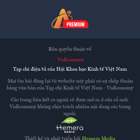
Bản quyền thuộc về
VnEconomy
Tạp chí điện tử của Hội Khoa học Kinh tế Việt Nam
Mọi tin bài đăng lại từ website này phải có sự chấp thuận
bằng văn bản của
Tạp chí Kinh tế Việt Nam - VnEconomy
Các trang liên kết ra ngoài sẽ được mở ra ở cửa sổ mới.
VnEconomy không chịu trách nhiệm nội dung các trang
ngoài.
Thiết kế và phát triển bởi
Hemera Media