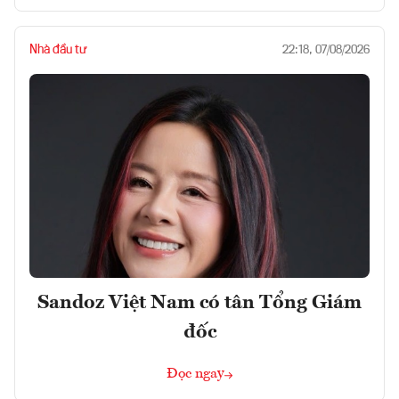
Nhà đầu tư
22:18, 07/08/2026
Sandoz Việt Nam có tân Tổng Giám
đốc
Đọc ngay