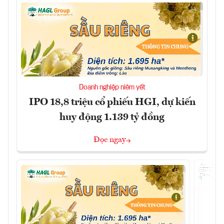
Doanh nghiệp niêm yết
IPO 18,8 triệu cổ phiếu HGI, dự kiến
huy động 1.139 tỷ đồng
Đọc ngay