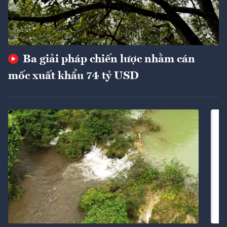
Ba giải pháp chiến lược nhằm cán
mốc xuất khẩu 74 tỷ USD