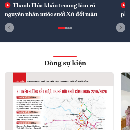
Thanh Hóa khẩn trương làm rõ
nguyên nhân nước suối Xú đổi màu
phí
Dòng sự kiện