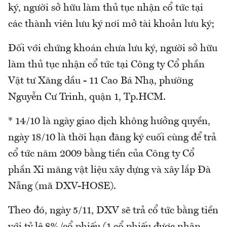
ký, người sở hữu làm thủ tục nhận cổ tức tại
các thành viên lưu ký nơi mở tài khoản lưu ký;
Đối với chứng khoán chưa lưu ký, người sở hữu
làm thủ tục nhận cổ tức tại Công ty Cổ phần
Vật tư Xăng dầu - 11 Cao Bá Nhạ, phường
Nguyễn Cư Trinh, quận 1, Tp.HCM.
* 14/10 là ngày giao dịch không hưởng quyền,
ngày 18/10 là thời hạn đăng ký cuối cùng để trả
cổ tức năm 2009 bằng tiền của Công ty Cổ
phần Xi măng vật liệu xây dựng và xây lắp Đà
Nẵng (mã DXV-HOSE).
Theo đó, ngày 5/11, DXV sẽ trả cổ tức bằng tiền