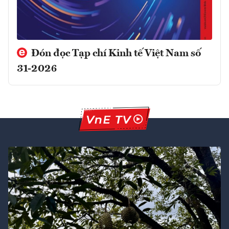
Đón đọc Tạp chí Kinh tế Việt Nam số
31-2026