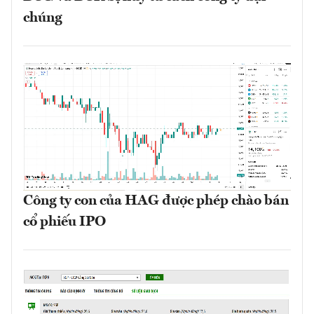
chúng
Công ty con của HAG được phép chào bán
cổ phiếu IPO