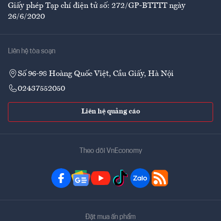
Giấy phép Tạp chí điện tử số: 272/GP-BTTTT ngày
26/6/2020
Liên hệ tòa soạn
Số 96-98 Hoàng Quốc Việt, Cầu Giấy, Hà Nội
02437552050
Liên hệ quảng cáo
Theo dõi VnEconomy
Đặt mua ấn phẩm