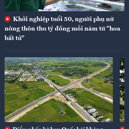
Khởi nghiệp tuổi 50, người phụ nữ
nông thôn thu tỷ đồng mỗi năm từ "hoa
bất tử"