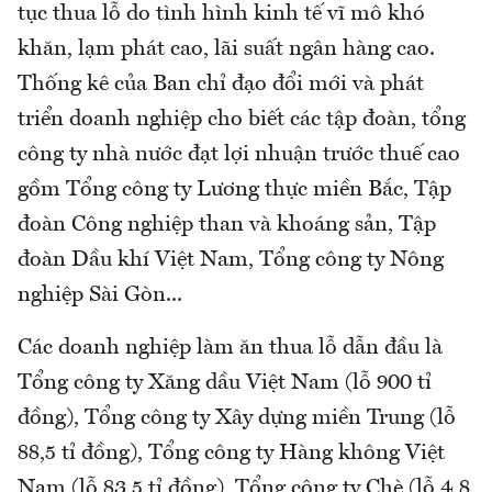
tục thua lỗ do tình hình kinh tế vĩ mô khó
khăn, lạm phát cao, lãi suất ngân hàng cao.
Thống kê của Ban chỉ đạo đổi mới và phát
triển doanh nghiệp cho biết các tập đoàn, tổng
công ty nhà nước đạt lợi nhuận trước thuế cao
gồm Tổng công ty Lương thực miền Bắc, Tập
đoàn Công nghiệp than và khoáng sản, Tập
đoàn Dầu khí Việt Nam, Tổng công ty Nông
nghiệp Sài Gòn...
Các doanh nghiệp làm ăn thua lỗ dẫn đầu là
Tổng công ty Xăng dầu Việt Nam (lỗ 900 tỉ
đồng), Tổng công ty Xây dựng miền Trung (lỗ
88,5 tỉ đồng), Tổng công ty Hàng không Việt
Nam (lỗ 83,5 tỉ đồng), Tổng công ty Chè (lỗ 4,8