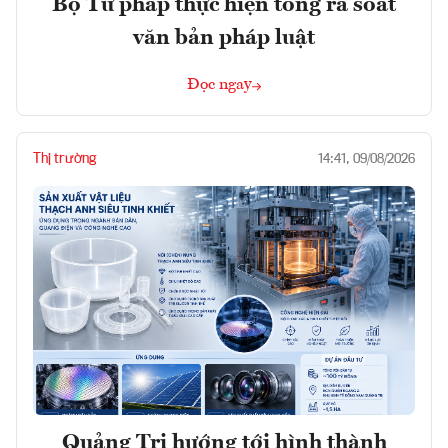
Bộ Tư pháp thực hiện tổng rà soát
văn bản pháp luật
Đọc ngay
Thị trường
14:41, 09/08/2026
Quảng Trị hướng tới hình thành