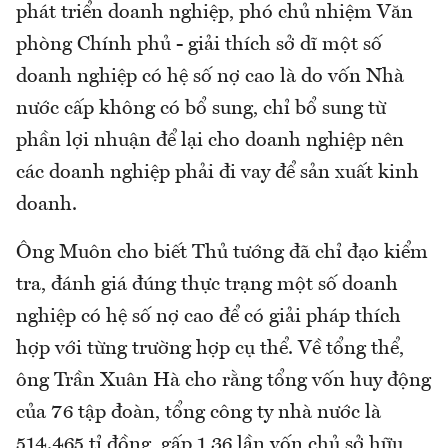
phát triển doanh nghiệp, phó chủ nhiệm Văn
phòng Chính phủ - giải thích sở dĩ một số
doanh nghiệp có hệ số nợ cao là do vốn Nhà
nước cấp không có bổ sung, chỉ bổ sung từ
phần lợi nhuận để lại cho doanh nghiệp nên
các doanh nghiệp phải đi vay để sản xuất kinh
doanh.
Ông Muôn cho biết Thủ tướng đã chỉ đạo kiểm
tra, đánh giá đúng thực trạng một số doanh
nghiệp có hệ số nợ cao để có giải pháp thích
hợp với từng trường hợp cụ thể. Về tổng thể,
ông Trần Xuân Hà cho rằng tổng vốn huy động
của 76 tập đoàn, tổng công ty nhà nước là
514.465 tỉ đồng, gấp 1,36 lần vốn chủ sở hữu