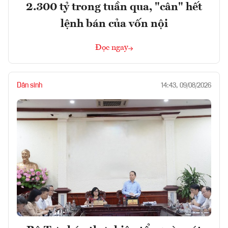
2.300 tỷ trong tuần qua, "cân" hết
lệnh bán của vốn nội
Đọc ngay
Dân sinh
14:43, 09/08/2026