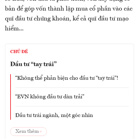
bản để góp vốn thành lập mua cổ phần vào các
quĩ đầu tư chứng khoán, kể cả quĩ đầu tư mạo
hiểm...
CHỦ ĐỀ
Đầu tư “tay trái”
“Không thể phản biện cho đầu tư “tay trái”!
“EVN không đầu tư dàn trải”
Đầu tư trái ngành, một góc nhìn
Xem thêm