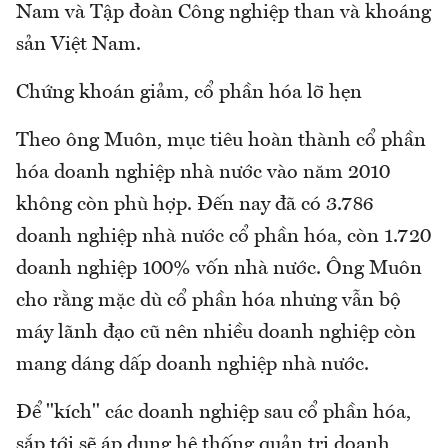
Nam và Tập đoàn Công nghiệp than và khoáng
sản Việt Nam.
Chứng khoán giảm, cổ phần hóa lỡ hẹn
Theo ông Muôn, mục tiêu hoàn thành cổ phần
hóa doanh nghiệp nhà nước vào năm 2010
không còn phù hợp. Đến nay đã có 3.786
doanh nghiệp nhà nước cổ phần hóa, còn 1.720
doanh nghiệp 100% vốn nhà nước. Ông Muôn
cho rằng mặc dù cổ phần hóa nhưng vẫn bộ
máy lãnh đạo cũ nên nhiều doanh nghiệp còn
mang dáng dấp doanh nghiệp nhà nước.
Để "kích" các doanh nghiệp sau cổ phần hóa,
sắp tới sẽ áp dụng hệ thống quản trị doanh