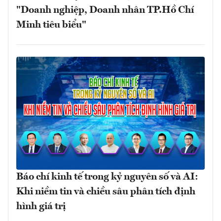
"Doanh nghiệp, Doanh nhân TP.Hồ Chí
Minh tiêu biểu"
Báo chí kinh tế trong kỷ nguyên số và AI:
Khi niềm tin và chiều sâu phân tích định
hình giá trị