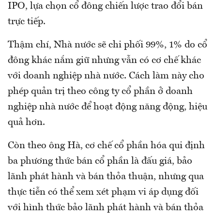
IPO, lựa chọn cổ đông chiến lược trao đổi bán
trực tiếp.
Thậm chí, Nhà nước sẽ chi phối 99%, 1% do cổ
đông khác nắm giữ nhưng vẫn có cơ chế khác
với doanh nghiệp nhà nước. Cách làm này cho
phép quản trị theo công ty cổ phần ở doanh
nghiệp nhà nước để hoạt động năng động, hiệu
quả hơn.
Còn theo ông Hà, cơ chế cổ phần hóa qui định
ba phương thức bán cổ phần là đấu giá, bảo
lãnh phát hành và bán thỏa thuận, nhưng qua
thực tiễn có thể xem xét phạm vi áp dụng đối
với hình thức bảo lãnh phát hành và bán thỏa