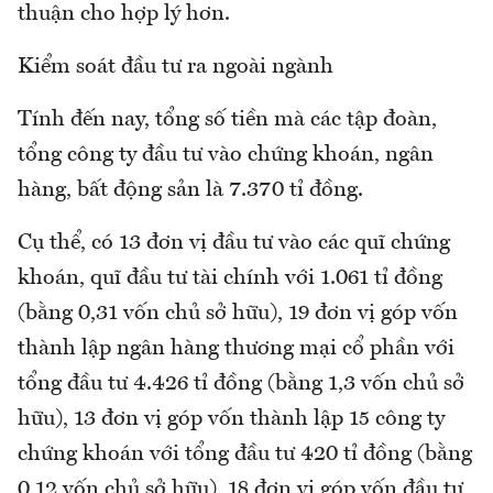
thuận cho hợp lý hơn.
Kiểm soát đầu tư ra ngoài ngành
Tính đến nay, tổng số tiền mà các tập đoàn,
tổng công ty đầu tư vào chứng khoán, ngân
hàng, bất động sản là 7.370 tỉ đồng.
Cụ thể, có 13 đơn vị đầu tư vào các quĩ chứng
khoán, quĩ đầu tư tài chính với 1.061 tỉ đồng
(bằng 0,31 vốn chủ sở hữu), 19 đơn vị góp vốn
thành lập ngân hàng thương mại cổ phần với
tổng đầu tư 4.426 tỉ đồng (bằng 1,3 vốn chủ sở
hữu), 13 đơn vị góp vốn thành lập 15 công ty
chứng khoán với tổng đầu tư 420 tỉ đồng (bằng
0,12 vốn chủ sở hữu), 18 đơn vị góp vốn đầu tư