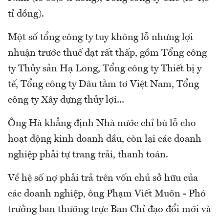
tỉ đồng).
Một số tổng công ty tuy không lỗ nhưng lợi
nhuận trước thuế đạt rất thấp, gồm Tổng công
ty Thủy sản Hạ Long, Tổng công ty Thiết bị y
tế, Tổng công ty Dâu tằm tơ Việt Nam, Tổng
công ty Xây dựng thủy lợi...
Ông Hà khẳng định Nhà nước chỉ bù lỗ cho
hoạt động kinh doanh dầu, còn lại các doanh
nghiệp phải tự trang trải, thanh toán.
Về hệ số nợ phải trả trên vốn chủ sở hữu của
các doanh nghiệp, ông Phạm Viết Muôn - Phó
trưởng ban thường trực Ban Chỉ đạo đổi mới và