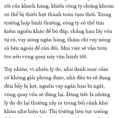
rồi của khách hàng, khiến công ty chứng khoán
có thể bị thiếu hụt thanh toán tạm thời. Trong
trường hợp bình thường, công ty có thể tìm
kiếm nguồn khác để bù đắp, chẳng hạn lấy vốn
tự có, vay nóng ngân hàng, thậm chí vay nóng
cả bên ngoài để cân đối. Mọi việc sẽ vẫn trơn
tru nếu vòng quay này vận hành tốt.
Tuy nhiên, vì nhiều lý do, như danh mục cầm
cố không giải phóng được, nhà đầu tư sử dụng
đòn bẩy bị kẹt, nguồn vay ngắn hạn bị ngắt,
vòng quay vốn sẽ dừng lại. Đáng tiếc là những
lý do đó lại thường xảy ra trong bối cảnh khó
khăn như hiện tại: Thị trường liên tục xuống