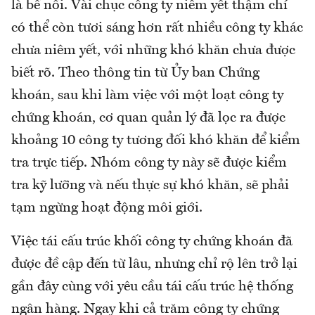
là bề nổi. Vài chục công ty niêm yết thậm chí
có thể còn tươi sáng hơn rất nhiều công ty khác
chưa niêm yết, với những khó khăn chưa được
biết rõ. Theo thông tin từ Ủy ban Chứng
khoán, sau khi làm việc với một loạt công ty
chứng khoán, cơ quan quản lý đã lọc ra được
khoảng 10 công ty tương đối khó khăn để kiểm
tra trực tiếp. Nhóm công ty này sẽ được kiểm
tra kỹ lưỡng và nếu thực sự khó khăn, sẽ phải
tạm ngừng hoạt động môi giới.
Việc tái cấu trúc khối công ty chứng khoán đã
được đề cập đến từ lâu, nhưng chỉ rộ lên trở lại
gần đây cùng với yêu cầu tái cấu trúc hệ thống
ngân hàng. Ngay khi cả trăm công ty chứng