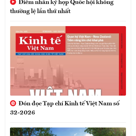
Điểm nhấn kỳ họp Quốc hội không
thường lệ lần thứ nhất
Đón đọc Tạp chí Kinh tế Việt Nam số
32-2026