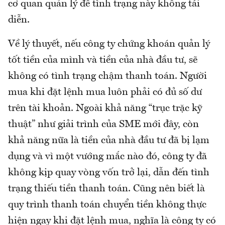
cơ quan quản lý để tình trạng này không tái
diễn.
Về lý thuyết, nếu công ty chứng khoán quản lý
tốt tiền của mình và tiền của nhà đầu tư, sẽ
không có tình trạng chậm thanh toán. Người
mua khi đặt lệnh mua luôn phải có đủ số dư
trên tài khoản. Ngoài khả năng “trục trặc kỹ
thuật” như giải trình của SME mới đây, còn
khả năng nữa là tiền của nhà đầu tư đã bị lạm
dụng và vì một vướng mắc nào đó, công ty đã
không kịp quay vòng vốn trở lại, dẫn đến tình
trạng thiếu tiền thanh toán. Cũng nên biết là
quy trình thanh toán chuyển tiền không thực
hiện ngay khi đặt lệnh mua, nghĩa là công ty có