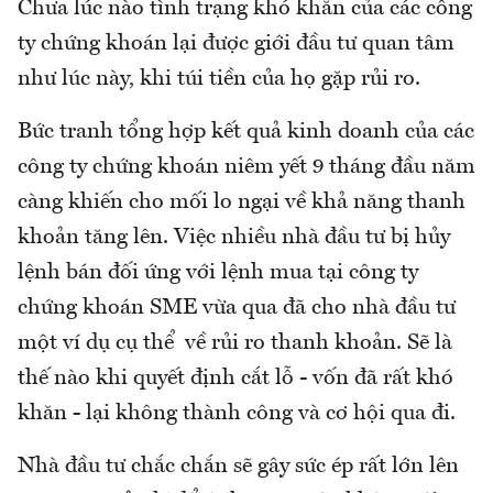
Chưa lúc nào tình trạng khó khăn của các công
ty chứng khoán lại được giới đầu tư quan tâm
như lúc này, khi túi tiền của họ gặp rủi ro.
Bức tranh tổng hợp kết quả kinh doanh của các
công ty chứng khoán niêm yết 9 tháng đầu năm
càng khiến cho mối lo ngại về khả năng thanh
khoản tăng lên. Việc nhiều nhà đầu tư bị hủy
lệnh bán đối ứng với lệnh mua tại công ty
chứng khoán SME vừa qua đã cho nhà đầu tư
một ví dụ cụ thể về rủi ro thanh khoản. Sẽ là
thế nào khi quyết định cắt lỗ - vốn đã rất khó
khăn - lại không thành công và cơ hội qua đi.
Nhà đầu tư chắc chắn sẽ gây sức ép rất lớn lên