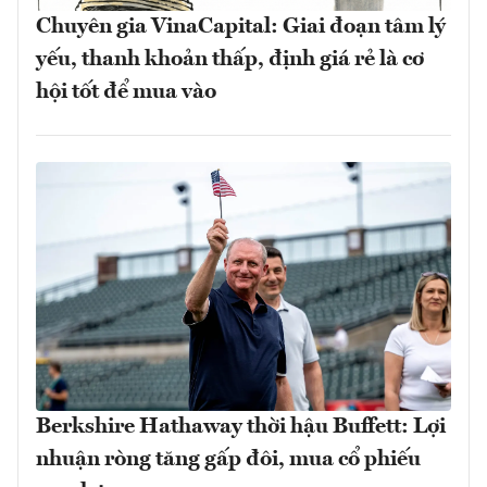
Chuyên gia VinaCapital: Giai đoạn tâm lý
yếu, thanh khoản thấp, định giá rẻ là cơ
hội tốt để mua vào
Berkshire Hathaway thời hậu Buffett: Lợi
nhuận ròng tăng gấp đôi, mua cổ phiếu