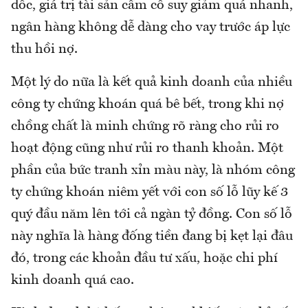
dốc, giá trị tài sản cầm cố suy giảm quá nhanh,
ngân hàng không dễ dàng cho vay trước áp lực
thu hồi nợ.
Một lý do nữa là kết quả kinh doanh của nhiều
công ty chứng khoán quá bê bết, trong khi nợ
chồng chất là minh chứng rõ ràng cho rủi ro
hoạt động cũng như rủi ro thanh khoản. Một
phần của bức tranh xỉn màu này, là nhóm công
ty chứng khoán niêm yết với con số lỗ lũy kế 3
quý đầu năm lên tới cả ngàn tỷ đồng. Con số lỗ
này nghĩa là hàng đống tiền đang bị kẹt lại đâu
đó, trong các khoản đầu tư xấu, hoặc chi phí
kinh doanh quá cao.