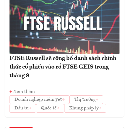
FTSE Russell sẽ công bố danh sách chính
thức cổ phiếu vào rổ FTSE GEIS trong
tháng 8
Xem thêm
Doanh nghiệp niêm yết
Thị trường
Đầu tư
Quốc tế
Khung pháp lý