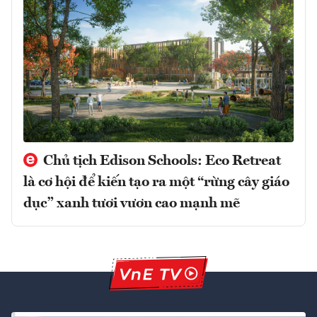
Chủ tịch Edison Schools: Eco Retreat
là cơ hội để kiến tạo ra một “rừng cây giáo
dục” xanh tươi vươn cao mạnh mẽ