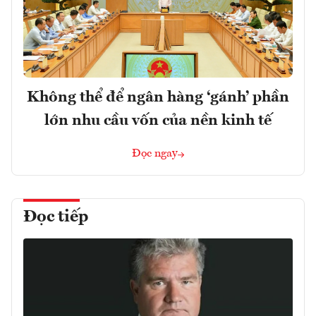
Không thể để ngân hàng ‘gánh’ phần
lớn nhu cầu vốn của nền kinh tế
Đọc ngay
Đọc tiếp