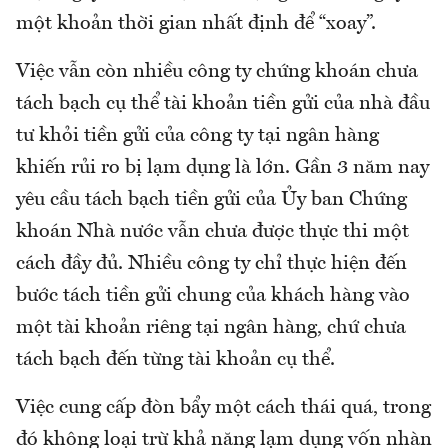
một khoản thời gian nhất định để “xoay”.
Việc vẫn còn nhiều công ty chứng khoán chưa
tách bạch cụ thể tài khoản tiền gửi của nhà đầu
tư khỏi tiền gửi của công ty tại ngân hàng
khiến rủi ro bị lạm dụng là lớn. Gần 3 năm nay
yêu cầu tách bạch tiền gửi của Ủy ban Chứng
khoán Nhà nước vẫn chưa được thực thi một
cách đầy đủ. Nhiều công ty chỉ thực hiện đến
bước tách tiền gửi chung của khách hàng vào
một tài khoản riêng tại ngân hàng, chứ chưa
tách bạch đến từng tài khoản cụ thể.
Việc cung cấp đòn bẩy một cách thái quá, trong
đó không loại trừ khả năng lạm dụng vốn nhàn