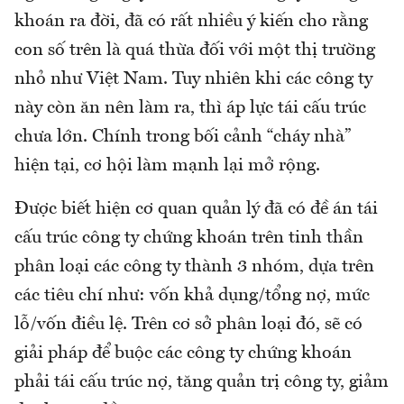
khoán ra đời, đã có rất nhiều ý kiến cho rằng
con số trên là quá thừa đối với một thị trường
nhỏ như Việt Nam. Tuy nhiên khi các công ty
này còn ăn nên làm ra, thì áp lực tái cấu trúc
chưa lớn. Chính trong bối cảnh “cháy nhà”
hiện tại, cơ hội làm mạnh lại mở rộng.
Được biết hiện cơ quan quản lý đã có đề án tái
cấu trúc công ty chứng khoán trên tinh thần
phân loại các công ty thành 3 nhóm, dựa trên
các tiêu chí như: vốn khả dụng/tổng nợ, mức
lỗ/vốn điều lệ. Trên cơ sở phân loại đó, sẽ có
giải pháp để buộc các công ty chứng khoán
phải tái cấu trúc nợ, tăng quản trị công ty, giảm