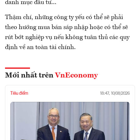
danh mục đầu tư…
Thậm chí, những công ty yếu có thể sẽ phải
theo hướng mua bán sáp nhập hoặc có thể sẽ
rút bớt nghiệp vụ nếu không tuân thủ các quy
định về an toàn tài chính.
Mới nhất trên
VnEconomy
Tiêu điểm
18:47, 10/08/2026