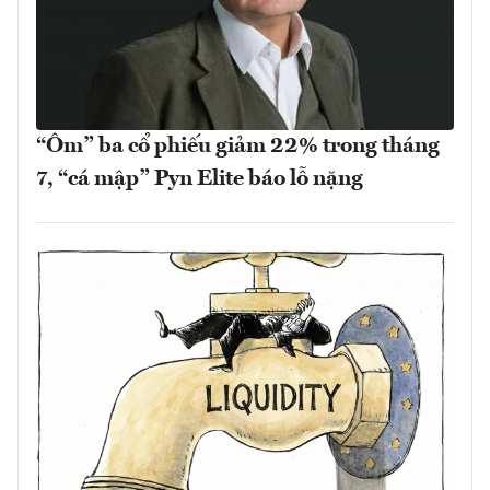
“Ôm” ba cổ phiếu giảm 22% trong tháng
7, “cá mập” Pyn Elite báo lỗ nặng