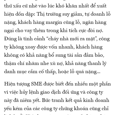
thứ xấu cứ nhè vào lúc khó khăn nhất để xuất
hiện dồn dập: Thị trường suy giảm, tự doanh lỗ
nặng, khách hàng margin cũng lỗ, ngân hàng
ngại cho vay thêm trong khi tích cực đòi nợ.
Đúng là tình cảnh “cháy nhà mới ra mặt”, công
ty không xoay được vốn nhanh, khách hàng
không có khả năng bổ sung tài sản đảm bảo,
thậm chí nhăm nhe xù nợ, khả năng thanh lý
danh mục cầm cố thấp, hoặc lỗ quá nặng...
Hiện tượng SME được biết đến nhiều một phần
vì việc hủy lệnh giao dịch đối ứng và công ty
này đã niêm yết. Bức tranh kết quả kinh doanh
yếu kém của các công ty chứng khoán cũng chỉ