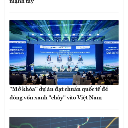
mạnh tay
"Mở khóa" dự án đạt chuẩn quốc tế để
dòng vốn xanh "chảy" vào Việt Nam