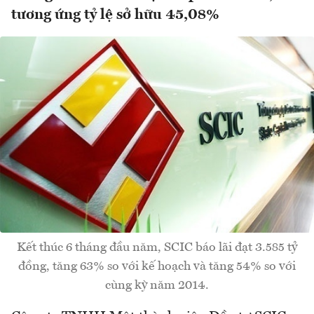
tương ứng tỷ lệ sở hữu 45,08%
Kết thúc 6 tháng đầu năm, SCIC báo lãi đạt 3.585 tỷ
đồng, tăng 63% so với kế hoạch và tăng 54% so với
cùng kỳ năm 2014.