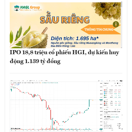
IPO 18,8 triệu cổ phiếu HGI, dự kiến huy
động 1.139 tỷ đồng