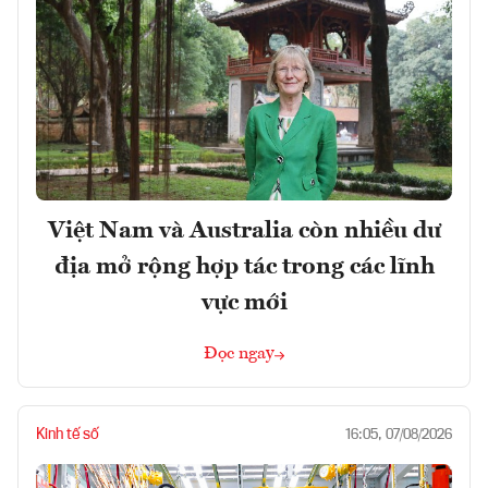
Việt Nam và Australia còn nhiều dư
địa mở rộng hợp tác trong các lĩnh
vực mới
Đọc ngay
Kinh tế số
16:05, 07/08/2026