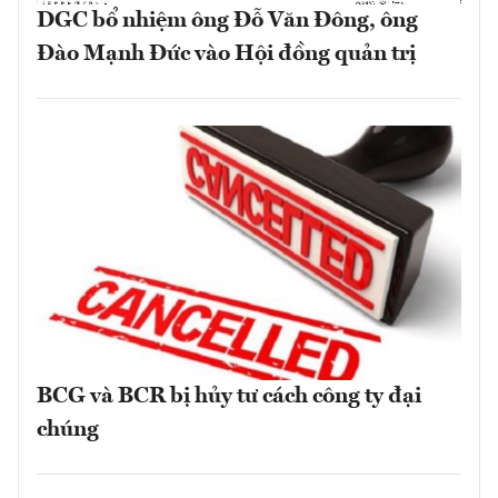
DGC bổ nhiệm ông Đỗ Văn Đông, ông
Đào Mạnh Đức vào Hội đồng quản trị
BCG và BCR bị hủy tư cách công ty đại
chúng