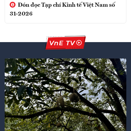
Đón đọc Tạp chí Kinh tế Việt Nam số
31-2026