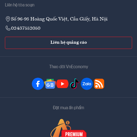
Liên hệ tòa soạn
Số 96-98 Hoàng Quốc Việt, Cầu Giấy, Hà Nội
02437552050
Liên hệ quảng cáo
Theo dõi VnEconomy
Đặt mua ấn phẩm