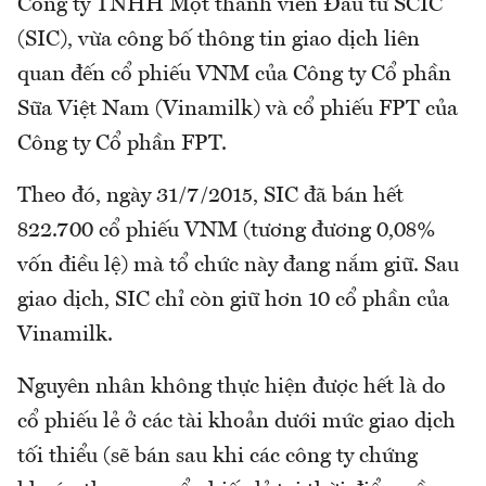
Công ty TNHH Một thành viên Đầu tư SCIC
(SIC), vừa công bố thông tin giao dịch liên
quan đến cổ phiếu VNM của Công ty Cổ phần
Sữa Việt Nam (Vinamilk) và cổ phiếu FPT của
Công ty Cổ phần FPT.
Theo đó, ngày 31/7/2015, SIC đã bán hết
822.700 cổ phiếu VNM (tương đương 0,08%
vốn điều lệ) mà tổ chức này đang nắm giữ. Sau
giao dịch, SIC chỉ còn giữ hơn 10 cổ phần của
Vinamilk.
Nguyên nhân không thực hiện được hết là do
cổ phiếu lẻ ở các tài khoản dưới mức giao dịch
tối thiểu (sẽ bán sau khi các công ty chứng