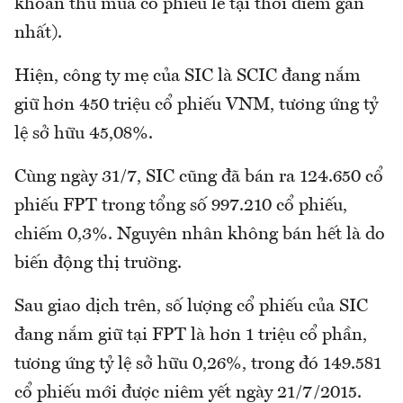
khoán thu mua cổ phiếu lẻ tại thời điểm gần
nhất).
Hiện, công ty mẹ của SIC là SCIC đang nắm
giữ hơn 450 triệu cổ phiếu VNM, tương ứng tỷ
lệ sở hữu 45,08%.
Cùng ngày 31/7, SIC cũng đã bán ra 124.650 cổ
phiếu FPT trong tổng số 997.210 cổ phiếu,
chiếm 0,3%. Nguyên nhân không bán hết là do
biến động thị trường.
Sau giao dịch trên, số lượng cổ phiếu của SIC
đang nắm giữ tại FPT là hơn 1 triệu cổ phần,
tương ứng tỷ lệ sở hữu 0,26%, trong đó 149.581
cổ phiếu mới được niêm yết ngày 21/7/2015.