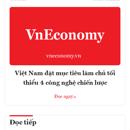
Việt Nam đặt mục tiêu làm chủ tối
thiểu 4 công nghệ chiến lược
Đọc ngay
Đọc tiếp