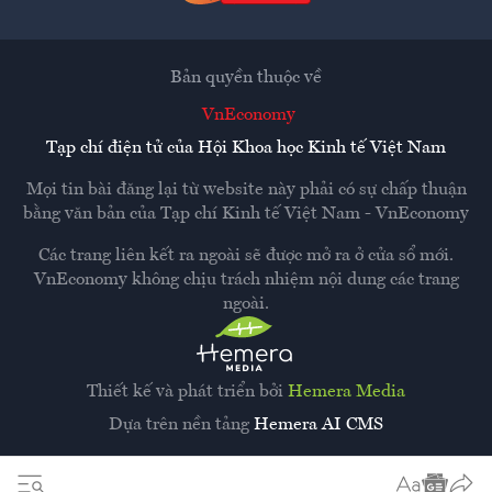
Bản quyền thuộc về
VnEconomy
Tạp chí điện tử của Hội Khoa học Kinh tế Việt Nam
Mọi tin bài đăng lại từ website này phải có sự chấp thuận
bằng văn bản của
Tạp chí Kinh tế Việt Nam - VnEconomy
Các trang liên kết ra ngoài sẽ được mở ra ở cửa sổ mới.
VnEconomy không chịu trách nhiệm nội dung các trang
ngoài.
Thiết kế và phát triển bởi
Hemera Media
Dựa trên nền tảng
Hemera AI CMS