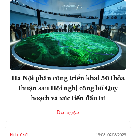
Hà Nội phân công triển khai 50 thỏa
thuận sau Hội nghị công bố Quy
hoạch và xúc tiến đầu tư
Đọc ngay
Kinh tế số
16:03, 07/08/2026