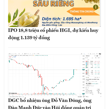
IPO 18,8 triệu cổ phiếu HGI, dự kiến huy
động 1.139 tỷ đồng
DGC bổ nhiệm ông Đỗ Văn Đông, ông
Đào Mạnh Đức vào Hội đồng quản trị