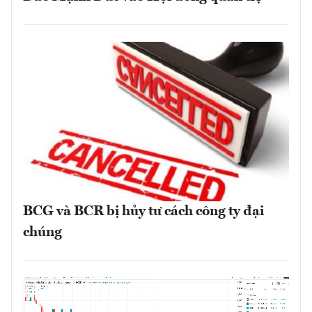
BCG và BCR bị hủy tư cách công ty đại
chúng