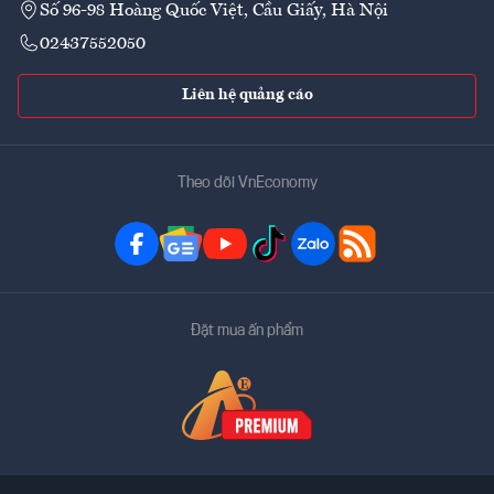
Số 96-98 Hoàng Quốc Việt, Cầu Giấy, Hà Nội
02437552050
Liên hệ quảng cáo
Theo dõi VnEconomy
Đặt mua ấn phẩm