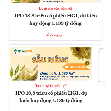
Doanh nghiệp niêm yết
IPO 18,8 triệu cổ phiếu HGI, dự kiến
huy động 1.139 tỷ đồng
Đọc ngay
Doanh nghiệp niêm yết
IPO 18,8 triệu cổ phiếu HGI, dự
kiến huy động 1.139 tỷ đồng
Đô