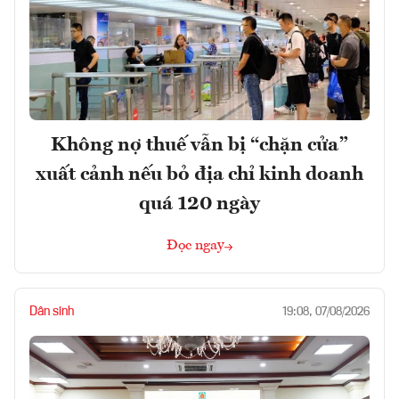
Không nợ thuế vẫn bị “chặn cửa”
xuất cảnh nếu bỏ địa chỉ kinh doanh
quá 120 ngày
Đọc ngay
Dân sinh
19:08, 07/08/2026