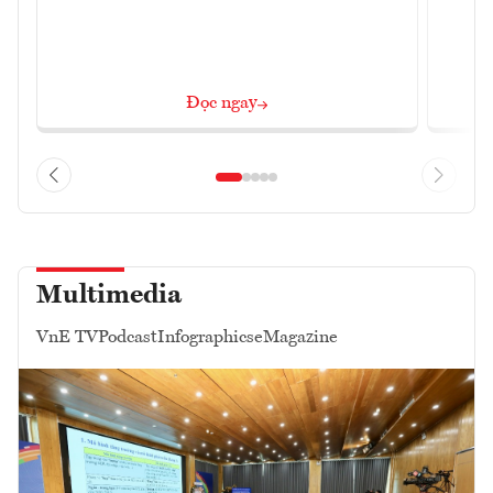
Đọc ngay
Multimedia
VnE TV
Podcast
Infographics
eMagazine