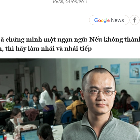
10:39, 24/05/2011
ã chứng minh một ngạn ngữ: Nếu không thành 
, thì hãy làm nhái và nhái tiếp