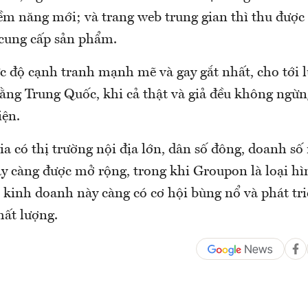
m năng mới; và trang web trung gian thì thu được 
cung cấp sản phẩm.
 độ cạnh tranh mạnh mẽ và gay gắt nhất, cho tới lú
ằng Trung Quốc, khi cả thật và giả đều không ngừn
ện.
ia có thị trường nội địa lớn, dân số đông, doanh s
y càng được mở rộng, trong khi Groupon là loại hì
u kinh doanh này càng có cơ hội bùng nổ và phát tr
hất lượng.