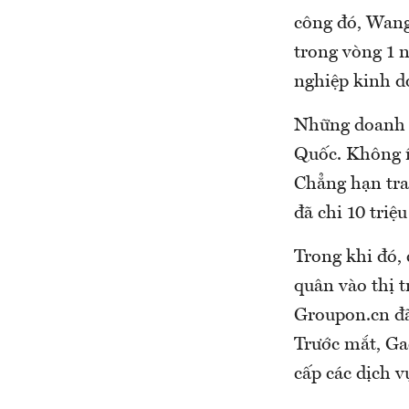
công đó, Wang
trong vòng 1 
nghiệp kinh 
Những doanh n
Quốc. Không í
Chẳng hạn tra
đã chi 10 triệ
Trong khi đó,
quân vào thị 
Groupon.cn đã
Trước mắt, Ga
cấp các dịch v