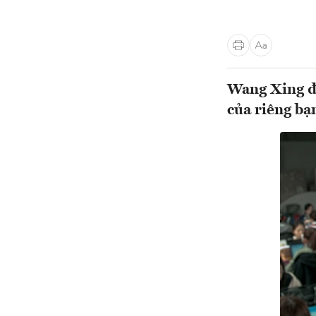
Wang Xing đ
của riêng bạn