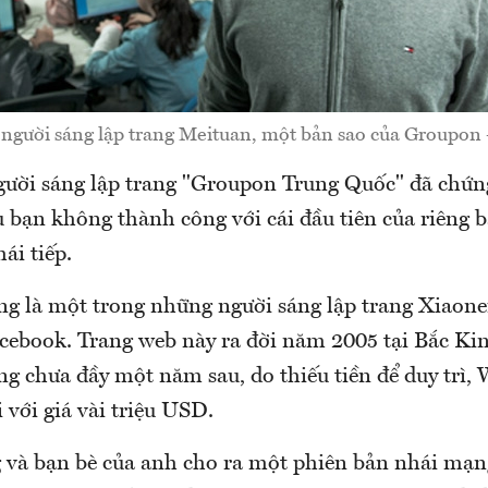
người sáng lập trang Meituan, một bản sao của Groupon 
ười sáng lập trang "Groupon Trung Quốc" đã chứ
bạn không thành công với cái đầu tiên của riêng b
ái tiếp.
g là một trong những người sáng lập trang Xiaon
acebook. Trang web này ra đời năm 2005 tại Bắc Ki
g chưa đầy một năm sau, do thiếu tiền để duy trì,
 với giá vài triệu USD.
 và bạn bè của anh cho ra một phiên bản nhái mạng