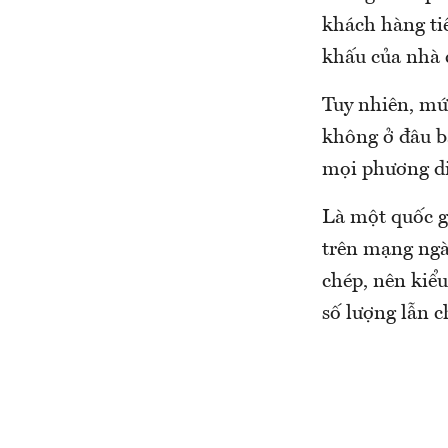
khách hàng tiề
khấu của nhà 
Tuy nhiên, mức
không ở đâu b
mọi phương di
Là một quốc g
trên mạng ngà
chép, nên kiể
số lượng lẫn c