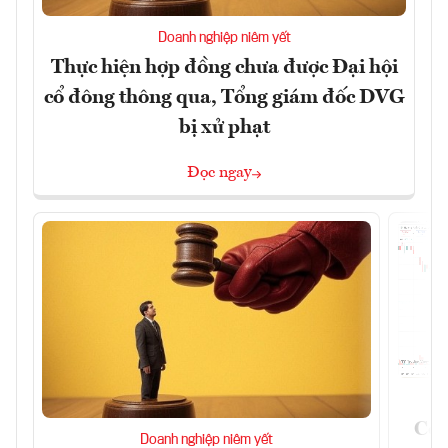
Doanh nghiệp niêm yết
Thực hiện hợp đồng chưa được Đại hội
cổ đông thông qua, Tổng giám đốc DVG
bị xử phạt
Đọc ngay
Côn
Doanh nghiệp niêm yết