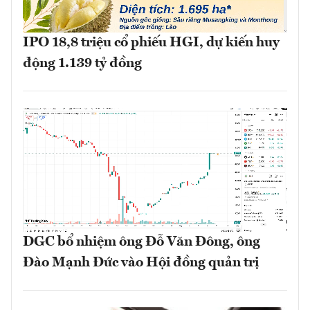
IPO 18,8 triệu cổ phiếu HGI, dự kiến huy
động 1.139 tỷ đồng
DGC bổ nhiệm ông Đỗ Văn Đông, ông
Đào Mạnh Đức vào Hội đồng quản trị