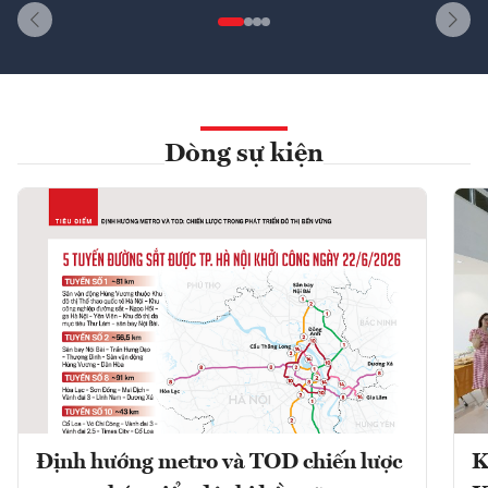
Dòng sự kiện
Định hướng metro và TOD chiến lược
K