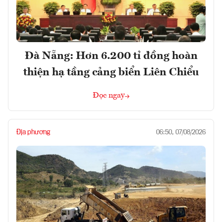
Đà Nẵng: Hơn 6.200 tỉ đồng hoàn
thiện hạ tầng cảng biển Liên Chiểu
Đọc ngay
Địa phương
06:50, 07/08/2026