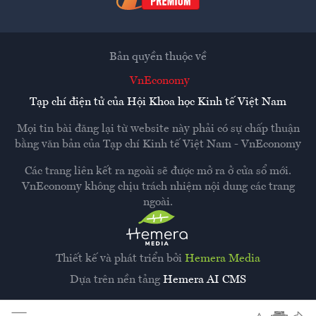
Bản quyền thuộc về
VnEconomy
Tạp chí điện tử của Hội Khoa học Kinh tế Việt Nam
Mọi tin bài đăng lại từ website này phải có sự chấp thuận
bằng văn bản của
Tạp chí Kinh tế Việt Nam - VnEconomy
Các trang liên kết ra ngoài sẽ được mở ra ở cửa sổ mới.
VnEconomy không chịu trách nhiệm nội dung các trang
ngoài.
Thiết kế và phát triển bởi
Hemera Media
Dựa trên nền tảng
Hemera AI CMS