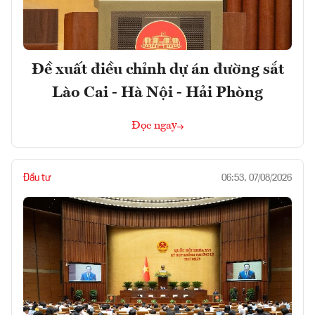
Đề xuất điều chỉnh dự án đường sắt
Lào Cai - Hà Nội - Hải Phòng
Đọc ngay
Đầu tư
06:53, 07/08/2026