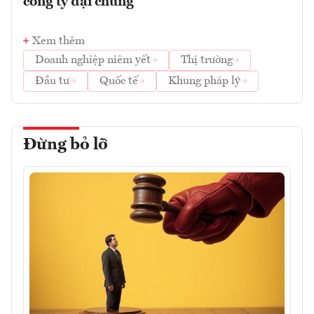
công ty đại chúng
Xem thêm
Doanh nghiệp niêm yết
Thị trường
Đầu tư
Quốc tế
Khung pháp lý
Đừng bỏ lỡ