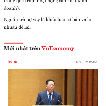
trong quá trình hoạt động sản xuất kinh
doanh).
Nguồn trả nợ vay là khấu hao cơ bản và lợi
nhuận để lại.
Mới nhất trên
VnEconomy
Đầu tư
06:56, 07/08/2026