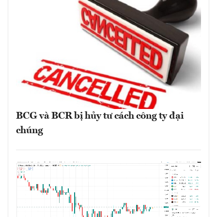
BCG và BCR bị hủy tư cách công ty đại
chúng