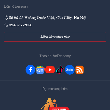
Liên hệ tòa soạn
Số 96-98 Hoàng Quốc Việt, Cầu Giấy, Hà Nội
02437552050
Liên hệ quảng cáo
Theo dõi VnEconomy
Đặt mua ấn phẩm