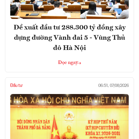
Đề xuất đầu tư 288.300 tỷ đồng xây
dựng đường Vành đai 5 - Vùng Thủ
đô Hà Nội
Đọc ngay
Đầu tư
06:51, 07/08/2026