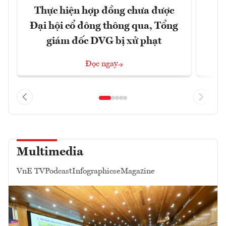
Thực hiện hợp đồng chưa được
Đại hội cổ đông thông qua, Tổng
giám đốc DVG bị xử phạt
Đọc ngay
Multimedia
VnE TV
Podcast
Infographics
eMagazine