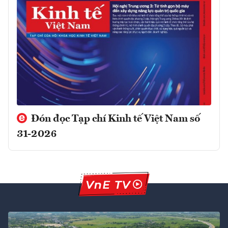
Đón đọc Tạp chí Kinh tế Việt Nam số
31-2026