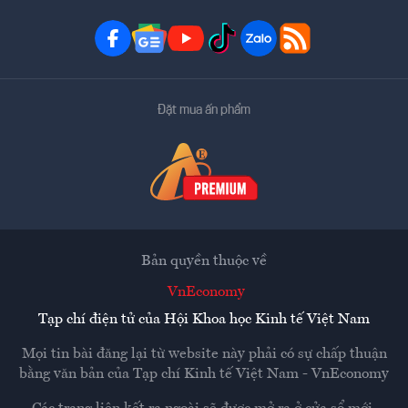
Đặt mua ấn phẩm
Bản quyền thuộc về
VnEconomy
Tạp chí điện tử của Hội Khoa học Kinh tế Việt Nam
Mọi tin bài đăng lại từ website này phải có sự chấp thuận
bằng văn bản của
Tạp chí Kinh tế Việt Nam - VnEconomy