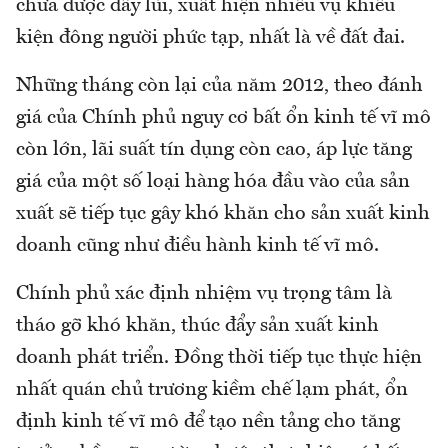
chưa được đẩy lùi, xuất hiện nhiều vụ khiếu
kiện đông người phức tạp, nhất là về đất đai.
Những tháng còn lại của năm 2012, theo đánh
giá của Chính phủ nguy cơ bất ổn kinh tế vĩ mô
còn lớn, lãi suất tín dụng còn cao, áp lực tăng
giá của một số loại hàng hóa đầu vào của sản
xuất sẽ tiếp tục gây khó khăn cho sản xuất kinh
doanh cũng như điều hành kinh tế vĩ mô.
Chính phủ xác định nhiệm vụ trọng tâm là
tháo gỡ khó khăn, thúc đẩy sản xuất kinh
doanh phát triển. Đồng thời tiếp tục thực hiện
nhất quán chủ trương kiềm chế lạm phát, ổn
định kinh tế vĩ mô để tạo nền tảng cho tăng