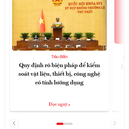
Tiêu điểm
Bộ
Quy định rõ biện pháp để kiểm
Hội
soát vật liệu, thiết bị, công nghệ
p
có tính lưỡng dụng
Đọc ngay