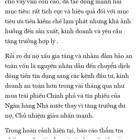
cho vay vẫn còn cao, đã tác động mạnh hai
mục tiêu: rất tích cực và hiệu quả đối với mục
tiêu ưu tiên kiềm chế lạm phát nhưng khá ảnh
hưởng đến sản xuất, kinh doanh và yêu cầu
tăng trưởng hợp lý .
Rủi ro dư nợ xấu gia tăng và nhằm đảm bảo an
toàn vốn là nguyên nhân dẫn đến chuyển dịch
dòng tiền tín dụng sang các kênh đầu tư, kinh
doanh an toàn hơn trong vài tháng qua như
mua trái phiếu Chính phủ và tín phiếu của
Ngân hàng Nhà nước thay vì tăng trưởng dư
nợ, Chủ nhiệm giàu nhấn mạnh.
Trong hoàn cảnh hiện tại, báo cáo thẩm tra