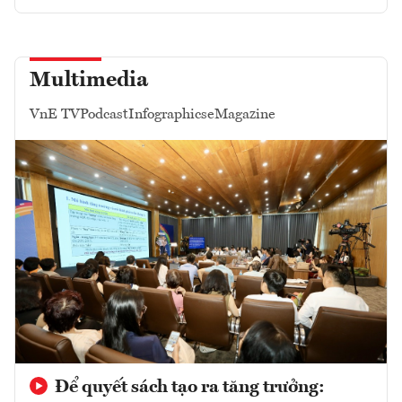
Multimedia
VnE TV
Podcast
Infographics
eMagazine
Để quyết sách tạo ra tăng trưởng: