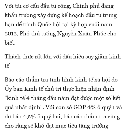
Với tái cơ cấu đầu tư công, Chính phủ đang
khẩn trương xây dựng kế hoạch đầu tư trung
hạn để trình Quốc hội tại kỳ họp cuối năm
2012, Phó thủ tướng Nguyễn Xuân Phúc cho
biết.
Thách thức rất lớn với dấu hiệu suy giảm kinh
tế
Báo cáo thẩm tra tình hình kinh tế xã hội do
Ủy ban Kinh tế chủ trì thực hiện nhận định
"kinh tế 4 tháng đầu năm đạt được một số kết
quả nhất định". Với con số GDP 4% ở quý 1 và
dự báo 4,5% ở quý hai, báo cáo thẩm tra cũng
cho rằng sẽ khó đạt mục tiêu tăng trưởng