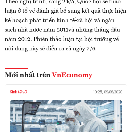
Theo nghị trình, sáng 24/5, Quốc hội sẽ thảo
luận ở tổ về đánh giá bổ sung kết quả thực hiện
kế hoạch phát triển kinh tế-xã hội và ngân
sách nhà nước năm 2011và những tháng đầu
năm 2012. Phiên thảo luận tại hội trường về
nội dung này sẽ diễn ra cả ngày 7/6.
Mới nhất trên
VnEconomy
Kinh tế số
10:25, 09/08/2026