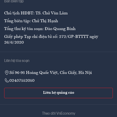
Ban Biên tập
Ẩm thực
Chủ tịch HĐBT: TS. Chử Văn Lâm
Tổng biên tập: Chử Thị Hạnh
Tổng thư ký tòa soạn: Đào Quang Bính
Giấy phép Tạp chí điện tử số: 272/GP-BTTTT ngày
26/6/2020
Liên hệ tòa soạn
Số 96-98 Hoàng Quốc Việt, Cầu Giấy, Hà Nội
02437552050
Liên hệ quảng cáo
Theo dõi VnEconomy