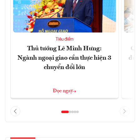
Tiêu điểm
Thủ tướng Lê Minh Hưng:
Qu
Ngành ngoại giao cần thực hiện 3
đủ 
chuyển đổi lớn
Đọc ngay