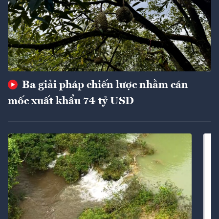
Ba giải pháp chiến lược nhằm cán
mốc xuất khẩu 74 tỷ USD