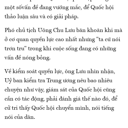
một sốvấn đề đang vướng mắc, để Quốc hội
thảo luận sâu và có giải pháp.
Phó chủ tịch Uông Chu Lưu băn khoăn khi mà
ở cơ quan quyền lực cao nhất nhưng "ta cứ nói
trơn tru" trong khi cuộc sống đang có những
vấn đề nóng bỏng.
Về kiểm soát quyền lực, ông Lưu nhìn nhận,
Uỷ ban kiểm tra Trung ương nêu bao nhiêu
chuyện như vậy, giám sát của Quốc hội cũng
cần có tác động, phải đánh giá thế nào đó, để
cử tri thấy Quốc hội chuyển mình, nói tiếng
nói của dân.