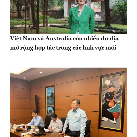
Việt Nam và Australia còn nhiều dư địa
mở rộng hợp tác trong các lĩnh vực mới