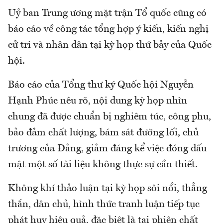
Uỷ ban Trung ương mặt trận Tổ quốc cũng có
báo cáo về công tác tổng hợp ý kiến, kiến nghị
cử tri và nhân dân tại kỳ họp thứ bảy của Quốc
hội.
Báo cáo của Tổng thư ký Quốc hội Nguyễn
Hạnh Phúc nêu rõ, nội dung kỳ họp nhìn
chung đã được chuẩn bị nghiêm túc, công phu,
bảo đảm chất lượng, bám sát đường lối, chủ
trương của Đảng, giảm đáng kể việc đóng dấu
mật một số tài liệu không thực sự cần thiết.
Không khí thảo luận tại kỳ họp sôi nổi, thẳng
thắn, dân chủ, hình thức tranh luận tiếp tục
phát huy hiệu quả, đặc biệt là tại phiên chất