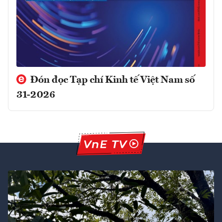
Đón đọc Tạp chí Kinh tế Việt Nam số
31-2026