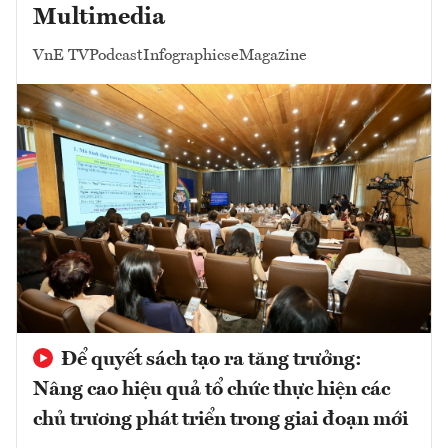
Multimedia
VnE TV
Podcast
Infographics
eMagazine
Để quyết sách tạo ra tăng trưởng:
Nâng cao hiệu quả tổ chức thực hiện các
chủ trương phát triển trong giai đoạn mới