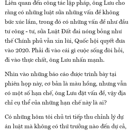
Liên quan đến công tác lập pháp, ông Lưu cho
rằng có những luật sửa những vấn đề không
bức xúc lắm, trong đó có những vấn đề như đầu
tư công - tư, sửa Luật Đất đai nóng bỏng như
thế Chính phủ vẫn xin lùi, Quốc hội quyết đưa
vào 2020. Phải đi vào cái gì cuộc sống đòi hỏi,
đi vào thực chất, ông Lưu nhấn mạnh.
Nhìn vào những báo cáo được trình bày tại
phiên họp này, cơ bản là màu hồng, nhưng vẫn
có một số hạn chế, ông Lưu đặt vấn đề, vậy địa
chỉ cụ thể của những hạn chế này là ai?
Có những hôm tôi chủ trì tiếp thu chỉnh lý dự
án luật mà không có thứ trưởng nào đến dự cả,