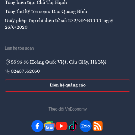
Tổng biên tập: Chử Thị Hạnh
Tổng thư ký tòa soạn: Đào Quang Bính
Giấy phép Tạp chí điện tử số: 272/GP-BTTTT ngày
26/6/2020
Liên hệ tòa soạn
Số 96-98 Hoàng Quốc Việt, Cầu Giấy, Hà Nội
02437552050
Liên hệ quảng cáo
Theo dõi VnEconomy