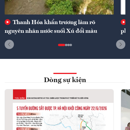
Thanh Hóa khẩn trương làm rõ
nguyên nhân nước suối Xú đổi màu
phí
Dòng sự kiện