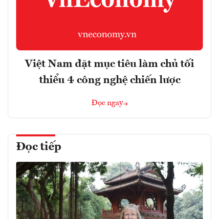
Việt Nam đặt mục tiêu làm chủ tối
thiểu 4 công nghệ chiến lược
Đọc ngay
Đọc tiếp