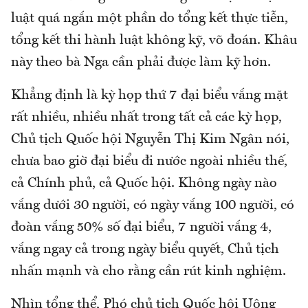
luật quá ngắn một phần do tổng kết thực tiễn,
tổng kết thi hành luật không kỹ, võ đoán. Khâu
này theo bà Nga cần phải được làm kỹ hơn.
Khẳng định là kỳ họp thứ 7 đại biểu vắng mặt
rất nhiều, nhiều nhất trong tất cả các kỳ họp,
Chủ tịch Quốc hội Nguyễn Thị Kim Ngân nói,
chưa bao giờ đại biểu đi nước ngoài nhiều thế,
cả Chính phủ, cả Quốc hội. Không ngày nào
vắng dưới 30 người, có ngày vắng 100 người, có
đoàn vắng 50% số đại biểu, 7 người vắng 4,
vắng ngay cả trong ngày biểu quyết, Chủ tịch
nhấn mạnh và cho rằng cần rút kinh nghiệm.
Nhìn tổng thể, Phó chủ tịch Quốc hội Uông