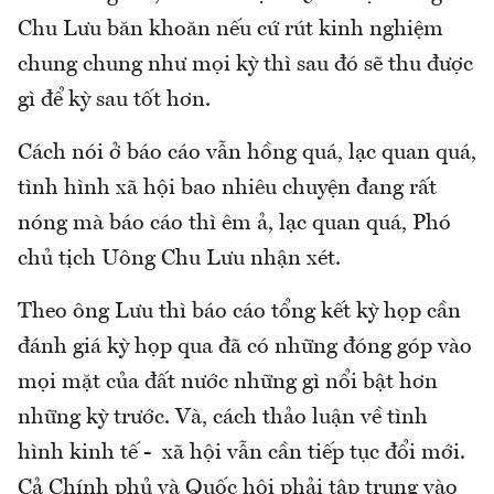
Chu Lưu băn khoăn nếu cứ rút kinh nghiệm
chung chung như mọi kỳ thì sau đó sẽ thu được
gì để kỳ sau tốt hơn.
Cách nói ở báo cáo vẫn hồng quá, lạc quan quá,
tình hình xã hội bao nhiêu chuyện đang rất
nóng mà báo cáo thì êm ả, lạc quan quá, Phó
chủ tịch Uông Chu Lưu nhận xét.
Theo ông Lưu thì báo cáo tổng kết kỳ họp cần
đánh giá kỳ họp qua đã có những đóng góp vào
mọi mặt của đất nước những gì nổi bật hơn
những kỳ trước. Và, cách thảo luận về tình
hình kinh tế - xã hội vẫn cần tiếp tục đổi mới.
Cả Chính phủ và Quốc hội phải tập trung vào