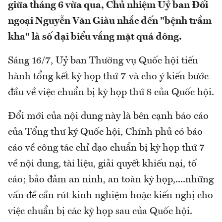
giữa tháng 6 vừa qua, Chủ nhiệm Uỷ ban Đối
ngoại Nguyễn Văn Giàu nhắc đến "bệnh trầm
kha" là số đại biểu vắng mặt quá đông.
Sáng 16/7, Uỷ ban Thường vụ Quốc hội tiến
hành tổng kết kỳ họp thứ 7 và cho ý kiến bước
đầu về việc chuẩn bị kỳ họp thứ 8 của Quốc hội.
Đổi mới của nội dung này là bên cạnh báo cáo
của Tổng thư ký Quốc hội, Chính phủ có báo
cáo về công tác chỉ đạo chuẩn bị kỳ họp thứ 7
về nội dung, tài liệu, giải quyết khiếu nại, tố
cáo; bảo đảm an ninh, an toàn kỳ họp,....những
vấn đề cần rút kinh nghiệm hoặc kiến nghị cho
việc chuẩn bị các kỳ họp sau của Quốc hội.