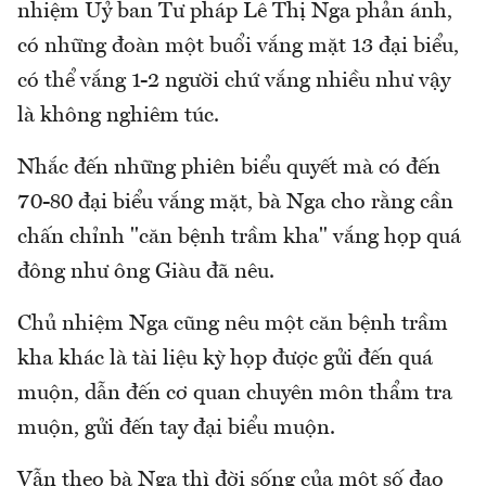
nhiệm Uỷ ban Tư pháp Lê Thị Nga phản ánh,
có những đoàn một buổi vắng mặt 13 đại biểu,
có thể vắng 1-2 người chứ vắng nhiều như vậy
là không nghiêm túc.
Nhắc đến những phiên biểu quyết mà có đến
70-80 đại biểu vắng mặt, bà Nga cho rằng cần
chấn chỉnh "căn bệnh trầm kha" vắng họp quá
đông như ông Giàu đã nêu.
Chủ nhiệm Nga cũng nêu một căn bệnh trầm
kha khác là tài liệu kỳ họp được gửi đến quá
muộn, dẫn đến cơ quan chuyên môn thẩm tra
muộn, gửi đến tay đại biểu muộn.
Vẫn theo bà Nga thì đời sống của một số đạo