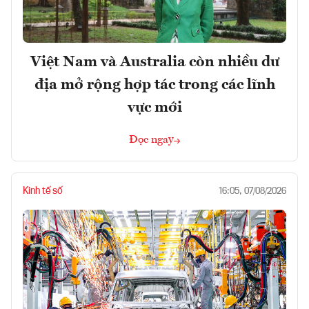
Việt Nam và Australia còn nhiều dư
địa mở rộng hợp tác trong các lĩnh
vực mới
Đọc ngay
Kinh tế số
16:05, 07/08/2026