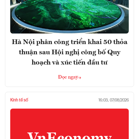
Hà Nội phân công triển khai 50 thỏa
thuận sau Hội nghị công bố Quy
hoạch và xúc tiến đầu tư
Đọc ngay
Kinh tế số
16:03, 07/08/2026