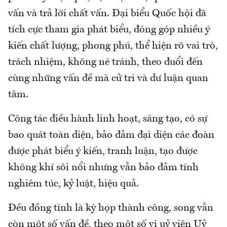
vấn và trả lời chất vấn. Đại biểu Quốc hội đã
tích cực tham gia phát biểu, đóng góp nhiều ý
kiến chất lượng, phong phú, thể hiện rõ vai trò,
trách nhiệm, không né tránh, theo đuổi đến
cùng những vấn đề mà cử tri và dư luận quan
tâm.
Công tác điều hành linh hoạt, sáng tạo, có sự
bao quát toàn diện, bảo đảm đại diện các đoàn
được phát biểu ý kiến, tranh luận, tạo được
không khí sôi nổi nhưng vẫn bảo đảm tính
nghiêm túc, kỷ luật, hiệu quả.
Đều đồng tình là kỳ họp thành công, song vẫn
còn một số vấn đề, theo một số vị uỷ viên Uỷ