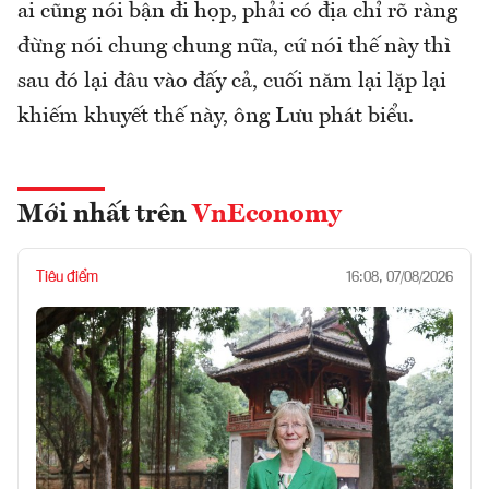
ai cũng nói bận đi họp, phải có địa chỉ rõ ràng
đừng nói chung chung nữa, cứ nói thế này thì
sau đó lại đâu vào đấy cả, cuối năm lại lặp lại
khiếm khuyết thế này, ông Lưu phát biểu.
Mới nhất trên
VnEconomy
Tiêu điểm
16:08, 07/08/2026