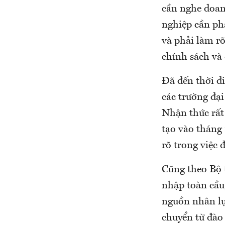
cần nghe doan
nghiệp cần phả
và phải làm rõ
chính sách và
Đã đến thời đi
các trường đạ
Nhận thức rất 
tạo vào tháng
rõ trong việc 
Cũng theo Bộ 
nhập toàn cầu,
nguồn nhân lực
chuyển từ đào