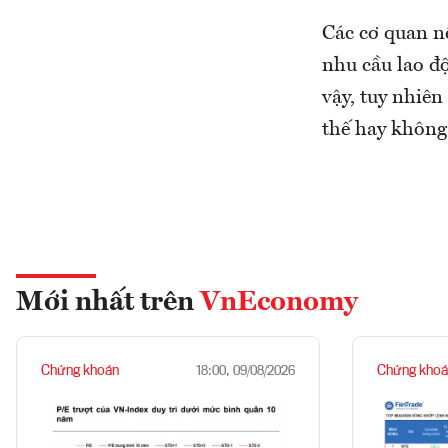
Các cơ quan n
nhu cầu lao độ
vậy, tuy nhiên
thế hay không 
Mới nhất trên
VnEconomy
Chứng khoán
Chứng khoá
18:00, 09/08/2026