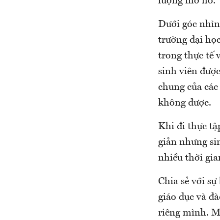
lượng mơ hồ.
Dưới góc nhìn
trường đại họ
trong thực tế
sinh viên được
chung của các
không được.
Khi đi thực tậ
giản nhưng si
nhiều thời gia
Chia sẻ với sự
giáo dục và đà
riêng mình. M