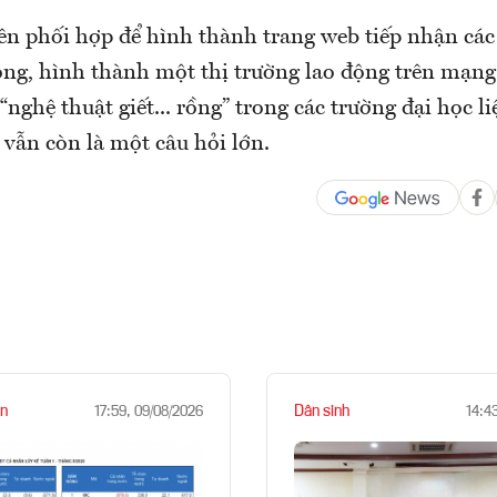
ên phối hợp để hình thành trang web tiếp nhận các 
ng, hình thành một thị trường lao động trên mạng..
 “nghệ thuật giết... rồng” trong các trường đại học l
vẫn còn là một câu hỏi lớn.
n
Dân sinh
17:59, 09/08/2026
14:4