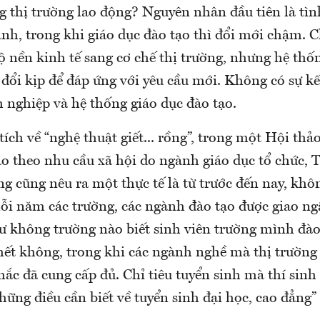
g thị trường lao động? Nguyên nhân đầu tiên là tìn
nh, trong khi giáo dục đào tạo thì đổi mới chậm. 
 nền kinh tế sang cơ chế thị trường, nhưng hệ thố
đổi kịp để đáp ứng với yêu cầu mới. Không có sự kế
 nghiệp và hệ thống giáo dục đào tạo.
ích về “nghệ thuật giết... rồng”, trong một Hội thảo
ạo theo nhu cầu xã hội do ngành giáo dục tổ chức, 
 cũng nêu ra một thực tế là từ trước đến nay, không
ỗi năm các trường, các ngành đào tạo được giao ngầ
 không trường nào biết sinh viên trường mình đào 
hết không, trong khi các ngành nghề mà thị trường
hắc đã cung cấp đủ. Chỉ tiêu tuyển sinh mà thí sinh
ững điều cần biết về tuyển sinh đại học, cao đẳng” 