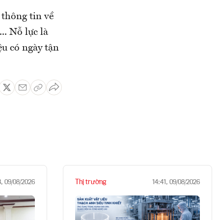
thông tin về
. Nỗ lực là
iệu có ngày tận
Thị trường
3, 09/08/2026
14:41, 09/08/2026