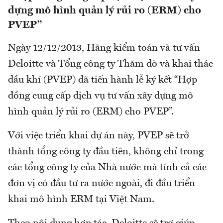
dựng mô hình quản lý rủi ro (ERM) cho
PVEP”
Ngày 12/12/2013, Hãng kiểm toán và tư vấn
Deloitte và Tổng công ty Thăm dò và khai thác
dầu khí (PVEP) đã tiến hành lễ ký kết “Hợp
đồng cung cấp dịch vụ tư vấn xây dựng mô
hình quản lý rủi ro (ERM) cho PVEP”.
Với việc triển khai dự án này, PVEP sẽ trở
thành tổng công ty đầu tiên, không chỉ trong
các tổng công ty của Nhà nước mà tính cả các
đơn vị có đầu tư ra nước ngoài, đi đầu triển
khai mô hình ERM tại Việt Nam.