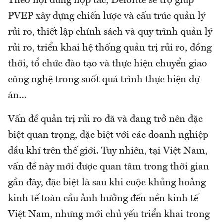
Theo nội dung hợp tác, Deloitte sẽ trợ giúp
PVEP xây dựng chiến lược và cấu trúc quản lý
rủi ro, thiết lập chính sách và quy trình quản lý
rủi ro, triển khai hệ thống quản trị rủi ro, đồng
thời, tổ chức đào tạo và thực hiện chuyển giao
công nghệ trong suốt quá trình thực hiện dự
án…
Vấn đề quản trị rủi ro đã và đang trở nên đặc
biệt quan trọng, đặc biệt với các doanh nghiệp
dầu khí trên thế giới. Tuy nhiên, tại Việt Nam,
vấn đề này mới được quan tâm trong thời gian
gần đây, đặc biệt là sau khi cuộc khủng hoảng
kinh tế toàn cầu ảnh hưởng đến nền kinh tế
Việt Nam, nhưng mới chủ yếu triển khai trong