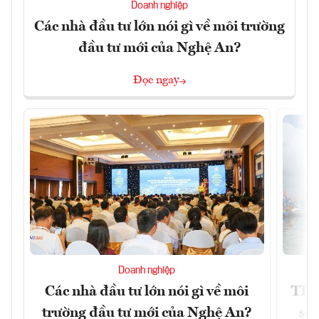
Doanh nghiệp
Các nhà đầu tư lớn nói gì về môi trường
đầu tư mới của Nghệ An?
Đọc ngay
Doanh nghiệp
Các nhà đầu tư lớn nói gì về môi
TP.
trường đầu tư mới của Nghệ An?
soá