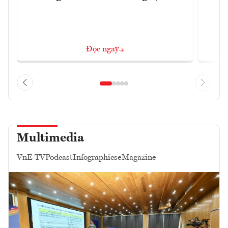
Đọc ngay
Multimedia
VnE TV
Podcast
Infographics
eMagazine