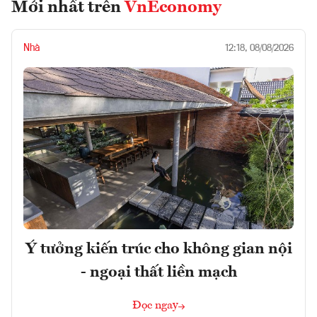
Mới nhất trên
VnEconomy
Nhà
12:18, 08/08/2026
Ý tưởng kiến trúc cho không gian nội
- ngoại thất liền mạch
Đọc ngay