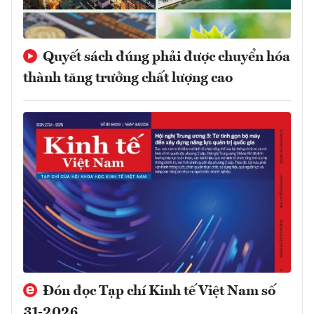
Quyết sách đúng phải được chuyển hóa
thành tăng trưởng chất lượng cao
Đón đọc Tạp chí Kinh tế Việt Nam số
31-2026