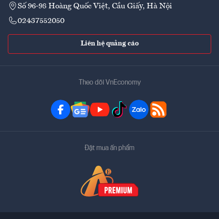
Số 96-98 Hoàng Quốc Việt, Cầu Giấy, Hà Nội
02437552050
Liên hệ quảng cáo
Theo dõi VnEconomy
Đặt mua ấn phẩm