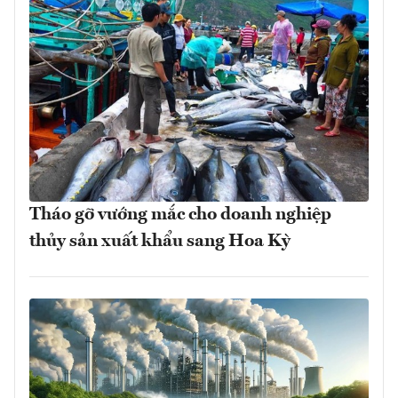
Tháo gỡ vướng mắc cho doanh nghiệp
thủy sản xuất khẩu sang Hoa Kỳ