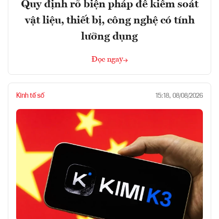
Quy định rõ biện pháp để kiểm soát
vật liệu, thiết bị, công nghệ có tính
lưỡng dụng
Đọc ngay
Kinh tế số
15:18, 08/08/2026