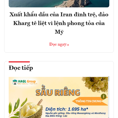
Xuất khẩu dầu của Iran đình trệ, đảo
Kharg tê liệt vì lệnh phong tỏa của
Mỹ
Đọc ngay
Đọc tiếp