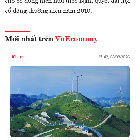
cho cổ đông hiện hữu theo Nghị quyết đại hội
cổ đông thường niên năm 2010.
Mới nhất trên
VnEconomy
Đầu tư
15:42, 08/08/2026