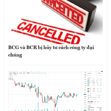
BCG và BCR bị hủy tư cách công ty đại
chúng