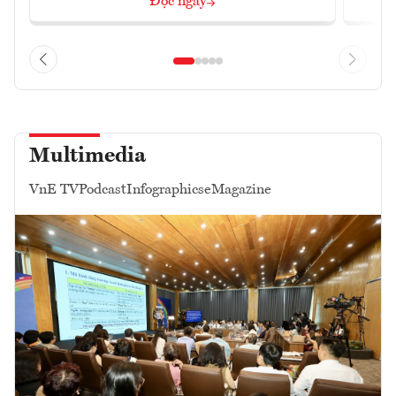
Đọc ngay
Multimedia
VnE TV
Podcast
Infographics
eMagazine