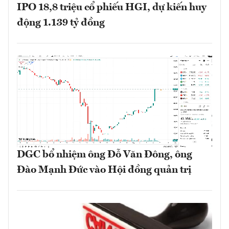
IPO 18,8 triệu cổ phiếu HGI, dự kiến huy
động 1.139 tỷ đồng
DGC bổ nhiệm ông Đỗ Văn Đông, ông
Đào Mạnh Đức vào Hội đồng quản trị