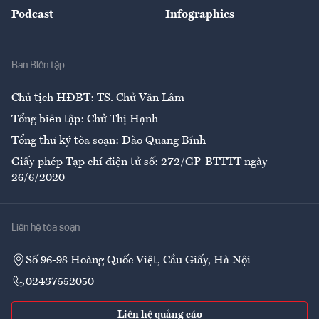
An sinh
Podcast
Infographics
Giải trí
Y tế
Nhà
Ban Biên tập
Ẩm thực
Chủ tịch HĐBT: TS. Chử Văn Lâm
Tổng biên tập: Chử Thị Hạnh
Tổng thư ký tòa soạn: Đào Quang Bính
Giấy phép Tạp chí điện tử số: 272/GP-BTTTT ngày
26/6/2020
Liên hệ tòa soạn
Số 96-98 Hoàng Quốc Việt, Cầu Giấy, Hà Nội
02437552050
Liên hệ quảng cáo