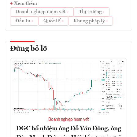
Xem thêm
Doanh nghiệp niêm yết
Thị trường
Đầu tư
Quốc tế
Khung pháp lý
Đừng bỏ lỡ
Doanh nghiệp niêm yết
DGC bổ nhiệm ông Đỗ Văn Đông, ông