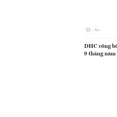
DHC công bố 
9 tháng năm