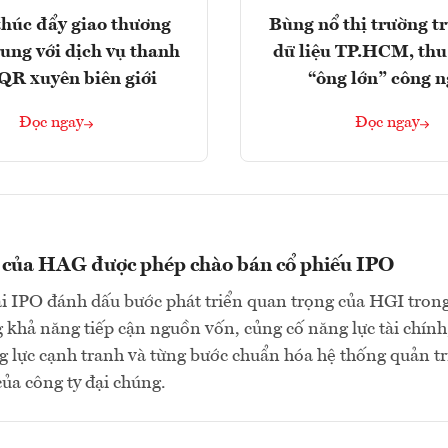
húc đẩy giao thương
Bùng nổ thị trường t
rung với dịch vụ thanh
dữ liệu TP.HCM, thu
QR xuyên biên giới
“ông lớn” công 
Đọc ngay
Đọc ngay
n của HAG được phép chào bán cổ phiếu IPO
ai IPO đánh dấu bước phát triển quan trọng của HGI tron
 khả năng tiếp cận nguồn vốn, củng cố năng lực tài chính
 lực cạnh tranh và từng bước chuẩn hóa hệ thống quản tr
của công ty đại chúng.