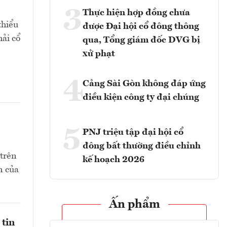
3
Thực hiện hợp đồng chưa
thiểu
được Đại hội cổ đông thông
hải cổ
qua, Tổng giám đốc DVG bị
xử phạt
4
Cảng Sài Gòn không đáp ứng
điều kiện công ty đại chúng
5
PNJ triệu tập đại hội cổ
đông bất thường điều chỉnh
 trên
kế hoạch 2026
n của
Ấn phẩm
 tin