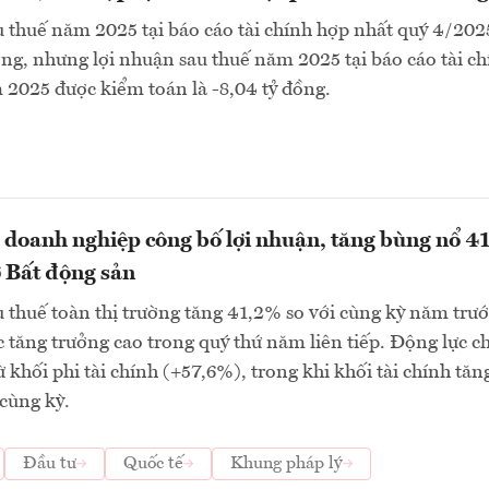
 thuế năm 2025 tại báo cáo tài chính hợp nhất quý 4/2025
ồng, nhưng lợi nhuận sau thuế năm 2025 tại báo cáo tài c
2025 được kiểm toán là -8,04 tỷ đồng.
 doanh nghiệp công bố lợi nhuận, tăng bùng nổ 4
 Bất động sản
 thuế toàn thị trường tăng 41,2% so với cùng kỳ năm trướ
tăng trưởng cao trong quý thứ năm liên tiếp. Động lực c
ừ khối phi tài chính (+57,6%), trong khi khối tài chính tăn
cùng kỳ.
Đầu tư
Quốc tế
Khung pháp lý