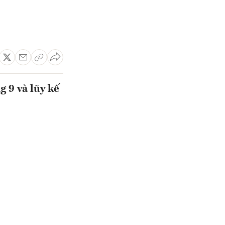
 9 và lũy kế