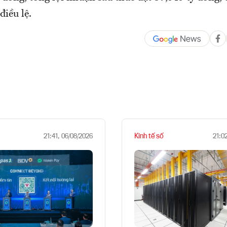
iều lệ.
Kinh tế số
21:41, 06/08/2026
21:0