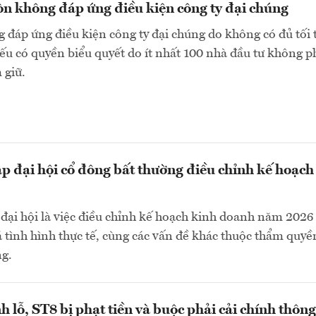
n không đáp ứng điều kiện công ty đại chúng
 đáp ứng điều kiện công ty đại chúng do không có đủ tối 
ếu có quyền biểu quyết do ít nhất 100 nhà đầu tư không p
 giữ.
ập đại hội cổ đông bất thường điều chỉnh kế hoạch
đại hội là việc điều chỉnh kế hoạch kinh doanh năm 2026
á tình hình thực tế, cùng các vấn đề khác thuộc thẩm quyề
ng.
h lỗ, ST8 bị phạt tiền và buộc phải cải chính thông