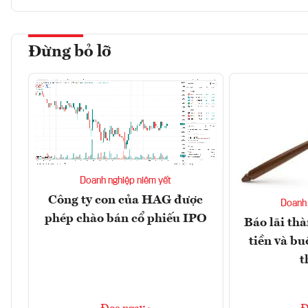
Đừng bỏ lỡ
Doanh nghiệp niêm yết
Công ty con của HAG được
Doanh 
phép chào bán cổ phiếu IPO
Báo lãi thà
tiền và bu
t