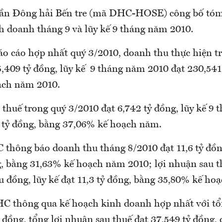
ần Đông hải Bến tre (mã DHC-HOSE) công bố tóm 
h doanh tháng 9 và lũy kế 9 tháng năm 2010.
báo cáo hợp nhất quý 3/2010, doanh thu thực hiện t
5,409 tỷ đồng, lũy kế 9 tháng năm 2010 đạt 230,541
ạch năm 2010.
 thuế trong quý 3/2010 đạt 6,742 tỷ đồng, lũy kế 9
1 tỷ đồng, bằng 37,06% kế hoạch năm.
 thông báo doanh thu tháng 8/2010 đạt 11,6 tỷ đồng
g, bằng 31,63% kế hoạch năm 2010; lợi nhuận sau t
ệu đồng, lũy kế đạt 11,3 tỷ đồng, bằng 35,80% kế h
C thông qua kế hoạch kinh doanh hợp nhất với tổ
 đồng, tổng lợi nhuận sau thuế đạt 37,549 tỷ đồng, 