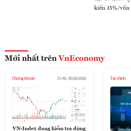
kiến 15%/vốn đ
Mới nhất trên
VnEconomy
Chứng khoán
Tài chính
21:48, 06/08/2026
VN-Index đang kiểm tra động