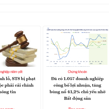
nghiệp niêm yết
Chứng khoán
nh lỗ, ST8 bị phạt
Đã có 1.057 doanh nghiệp
ộc phải cải chính
công bố lợi nhuận, tăng
hông tin
bùng nổ 41,2% chủ yếu nhờ
Bất động sản