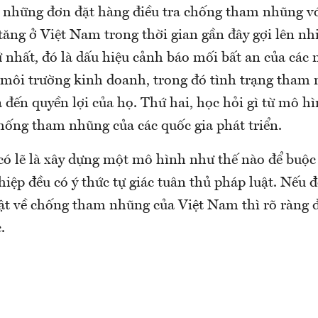
n những đơn đặt hàng điều tra chống tham nhũng v
tăng ở Việt Nam trong thời gian gần đây gợi lên nh
 nhất, đó là dấu hiệu cảnh báo mối bất an của các 
 môi trường kinh doanh, trong đó tình trạng tham
 đến quyền lợi của họ. Thứ hai, học hỏi gì từ mô h
chống tham nhũng của các quốc gia phát triển.
 có lẽ là xây dựng một mô hình như thế nào để buộc
ệp đều có ý thức tự giác tuân thủ pháp luật. Nếu đ
ật về chống tham nhũng của Việt Nam thì rõ ràng đ
.