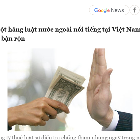
t hãng luật nước ngoài nổi tiếng tại Việt Na
 bận rộn
g ty thuê luật sư điều tra chống tham nhũng ngay trong 