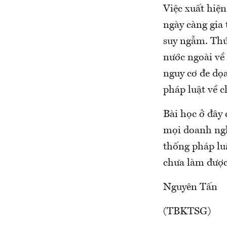
Việc xuất hiệ
ngày càng gia 
suy ngẫm. Thứ
nước ngoài về
nguy cơ đe dọa
pháp luật về 
Bài học ở đây
mọi doanh nghi
thống pháp lu
chưa làm được
Nguyên Tấn
(TBKTSG)