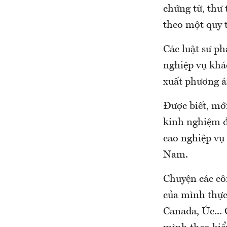
chứng từ, thư 
theo một quy t
Các luật sư ph
nghiệp vụ khá
xuất phương án
Được biết, mớ
kinh nghiệm 
cao nghiệp vụ 
Nam.
Chuyện các cô
của mình thực 
Canada, Úc... 