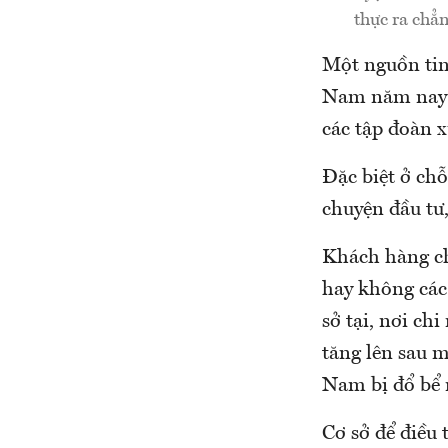
thực ra chẳn
Một nguồn tin 
Nam năm nay b
các tập đoàn x
Đặc biệt ở ch
chuyện đầu tư
Khách hàng chỉ
hay không các
sở tại, nơi ch
tăng lên sau m
Nam bị đổ bể 
Cơ sở để điều 