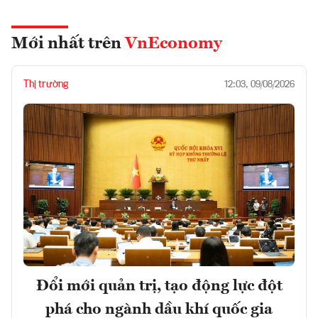
Mới nhất trên
VnEconomy
Thị trường
12:03, 09/08/2026
Đổi mới quản trị, tạo động lực đột
phá cho ngành dầu khí quốc gia