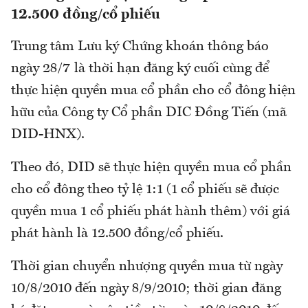
12.500 đồng/cổ phiếu
Trung tâm Lưu ký Chứng khoán thông báo
ngày 28/7 là thời hạn đăng ký cuối cùng để
thực hiện quyền mua cổ phần cho cổ đông hiện
hữu của Công ty Cổ phần DIC Đồng Tiến (mã
DID-HNX).
Theo đó, DID sẽ thực hiện quyền mua cổ phần
cho cổ đông theo tỷ lệ 1:1 (1 cổ phiếu sẽ được
quyền mua 1 cổ phiếu phát hành thêm) với giá
phát hành là 12.500 đồng/cổ phiếu.
Thời gian chuyển nhượng quyền mua từ ngày
10/8/2010 đến ngày 8/9/2010; thời gian đăng