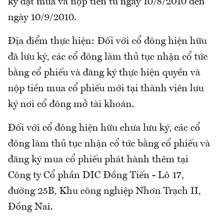
ký đặt mua và nộp tiền từ ngày 10/8/2010 đến
ngày 10/9/2010.
Địa điểm thực hiện: Đối với cổ đông hiện hữu
đã lưu ký, các cổ đông làm thủ tục nhận cổ tức
bằng cổ phiếu và đăng ký thực hiện quyền và
nộp tiền mua cổ phiếu mới tại thành viên lưu
ký nơi cổ đông mở tài khoán.
Đối với cổ đông hiện hữu chưa lưu ký, các cổ
đông làm thủ tục nhận cổ tức bằng cổ phiếu và
đăng ký mua cổ phiếu phát hành thêm tại
Công ty Cổ phần DIC Đồng Tiến - Lô 17,
đường 25B, Khu công nghiệp Nhơn Trạch II,
Đồng Nai.