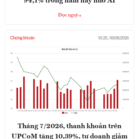
94,1% trong năm nay nhờ AI
Đọc ngay
Chứng khoán
10:25, 09/08/2026
Tháng 7/2026, thanh khoản trên
UPCoM tăng 10,39%, tự doanh giảm