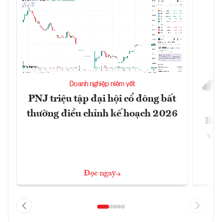
Doanh nghiệp niêm yết
PNJ triệu tập đại hội cổ đông bất
thường điều chỉnh kế hoạch 2026
Báo
và 
Đọc ngay