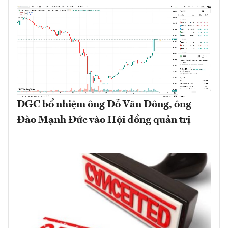
DGC bổ nhiệm ông Đỗ Văn Đông, ông
Đào Mạnh Đức vào Hội đồng quản trị