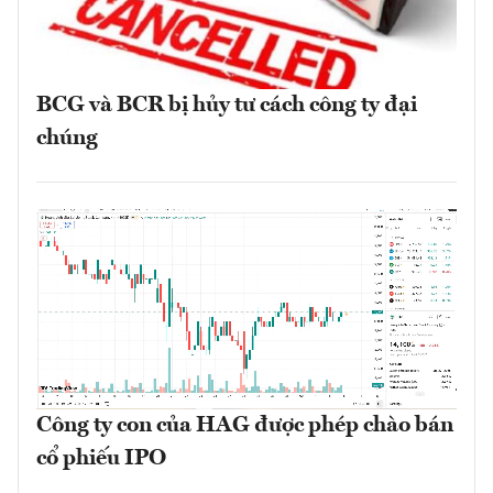
BCG và BCR bị hủy tư cách công ty đại
chúng
Công ty con của HAG được phép chào bán
cổ phiếu IPO