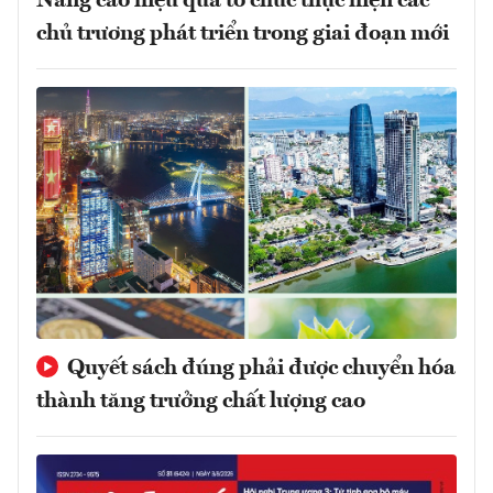
Nâng cao hiệu quả tổ chức thực hiện các
chủ trương phát triển trong giai đoạn mới
Quyết sách đúng phải được chuyển hóa
thành tăng trưởng chất lượng cao