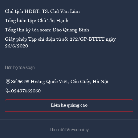
Chủ tịch HĐBT: TS. Chử Văn Lâm
Tổng biên tập: Chử Thị Hạnh
Tổng thư ký tòa soạn: Đào Quang Bính
Giấy phép Tạp chí điện tử số: 272/GP-BTTTT ngày
26/6/2020
Liên hệ tòa soạn
Số 96-98 Hoàng Quốc Việt, Cầu Giấy, Hà Nội
02437552050
Liên hệ quảng cáo
Theo dõi VnEconomy