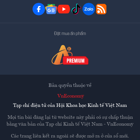
Đặt mua ấn phẩm
Bản quyền thuộc về
VnEconomy
Tạp chí điện tử của Hội Khoa học Kinh tế Việt Nam
Mọi tin bài đăng lại từ website này phải có sự chấp thuận
bằng văn bản của
Tạp chí Kinh tế Việt Nam - VnEconomy
Các trang liên kết ra ngoài sẽ được mở ra ở cửa sổ mới.