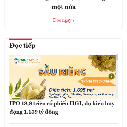
một nửa
Đọc ngay
Đọc tiếp
IPO 18,8 triệu cổ phiếu HGI, dự kiến huy
động 1.139 tỷ đồng