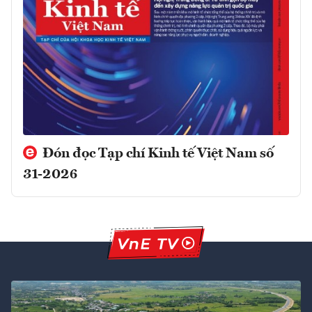
Đón đọc Tạp chí Kinh tế Việt Nam số
31-2026