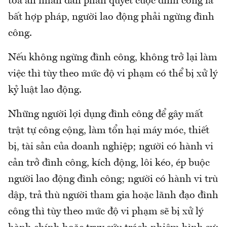
tòa án nhân dân phán quyết cuộc đình công là
bất hợp pháp, người lao động phải ngừng đình
công.
Nếu không ngừng đình công, không trở lại làm
việc thì tùy theo mức độ vi phạm có thể bị xử lý
kỷ luật lao động.
Những người lợi dụng đình công để gây mất
trật tự công cộng, làm tổn hại máy móc, thiết
bị, tài sản của doanh nghiệp; người có hành vi
cản trở đình công, kích động, lôi kéo, ép buộc
người lao động đình công; người có hành vi trù
dập, trả thù người tham gia hoặc lãnh đạo đình
công thì tùy theo mức độ vi phạm sẽ bị xử lý