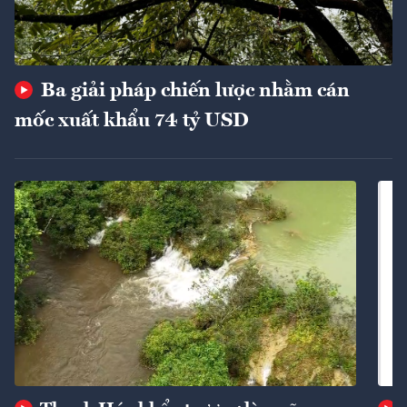
Ba giải pháp chiến lược nhằm cán
mốc xuất khẩu 74 tỷ USD