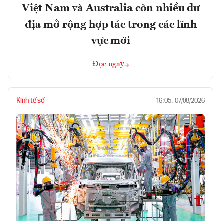
Việt Nam và Australia còn nhiều dư
địa mở rộng hợp tác trong các lĩnh
vực mới
Đọc ngay
Kinh tế số
16:05, 07/08/2026