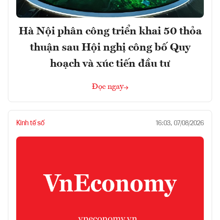
Hà Nội phân công triển khai 50 thỏa
thuận sau Hội nghị công bố Quy
hoạch và xúc tiến đầu tư
Đọc ngay
Kinh tế số
16:03, 07/08/2026