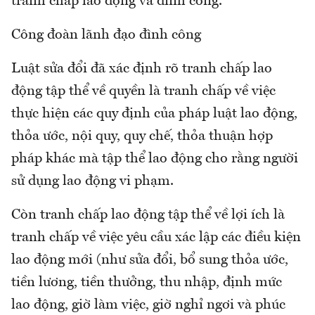
tranh chấp lao động và đình công.
Công đoàn lãnh đạo đình công
Luật sửa đổi đã xác định rõ tranh chấp lao
động tập thể về quyền là tranh chấp về việc
thực hiện các quy định của pháp luật lao động,
thỏa ước, nội quy, quy chế, thỏa thuận hợp
pháp khác mà tập thể lao động cho rằng người
sử dụng lao động vi phạm.
Còn tranh chấp lao động tập thể về lợi ích là
tranh chấp về việc yêu cầu xác lập các điều kiện
lao động mới (như sửa đổi, bổ sung thỏa ước,
tiền lương, tiền thưởng, thu nhập, định mức
lao động, giờ làm việc, giờ nghỉ ngơi và phúc