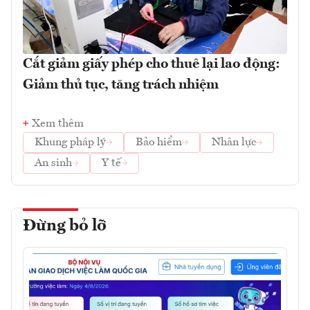
Cắt giảm giấy phép cho thuê lại lao động:
Giảm thủ tục, tăng trách nhiệm
Xem thêm
Khung pháp lý
Bảo hiểm
Nhân lực
An sinh
Y tế
Đừng bỏ lỡ