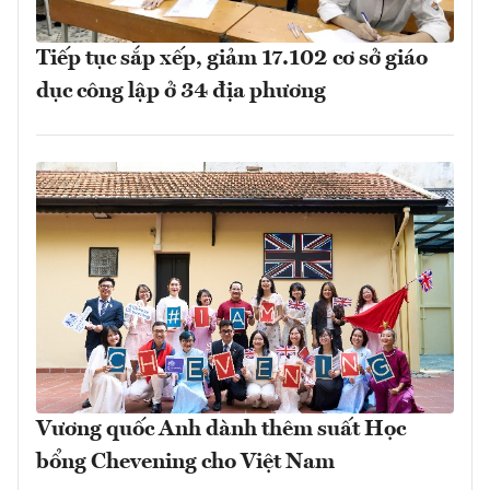
Tiếp tục sắp xếp, giảm 17.102 cơ sở giáo
dục công lập ở 34 địa phương
Vương quốc Anh dành thêm suất Học
bổng Chevening cho Việt Nam