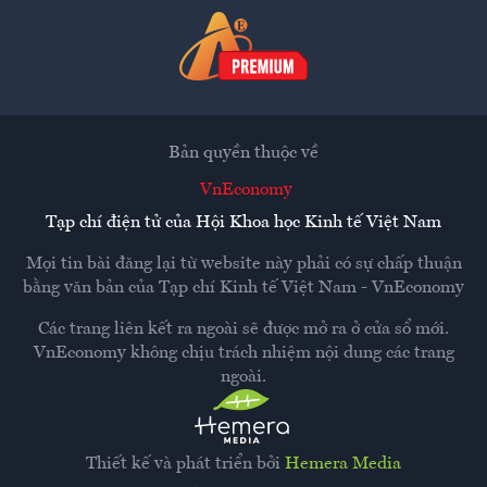
Bản quyền thuộc về
VnEconomy
Tạp chí điện tử của Hội Khoa học Kinh tế Việt Nam
Mọi tin bài đăng lại từ website này phải có sự chấp thuận
bằng văn bản của
Tạp chí Kinh tế Việt Nam - VnEconomy
Các trang liên kết ra ngoài sẽ được mở ra ở cửa sổ mới.
VnEconomy không chịu trách nhiệm nội dung các trang
ngoài.
Thiết kế và phát triển bởi
Hemera Media