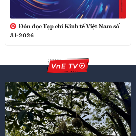
Đón đọc Tạp chí Kinh tế Việt Nam số
31-2026