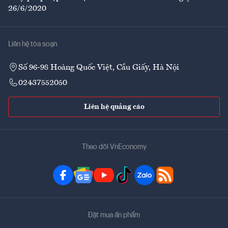
26/6/2020
Liên hệ tòa soạn
Số 96-98 Hoàng Quốc Việt, Cầu Giấy, Hà Nội
02437552050
Liên hệ quảng cáo
Theo dõi VnEconomy
Đặt mua ấn phẩm