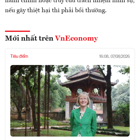
hành chính hoặc truy cứu trách nhiệm hình sự;
nếu gây thiệt hại thì phải bồi thường.
Mới nhất trên
VnEconomy
Tiêu điểm
16:08, 07/08/2026