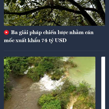
Ba giải pháp chiến lược nhằm cán
mốc xuất khẩu 74 tỷ USD