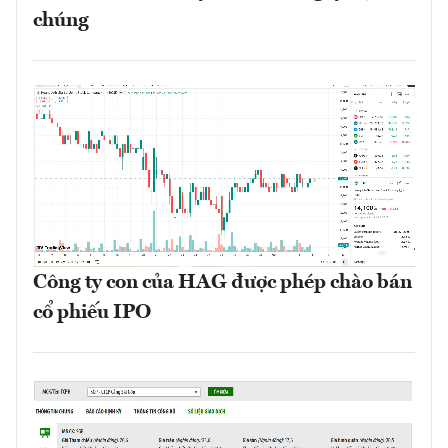
chúng
Công ty con của HAG được phép chào bán
cổ phiếu IPO