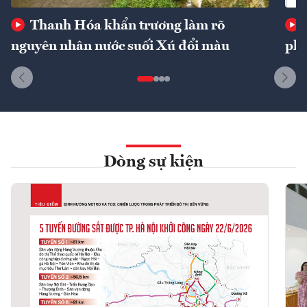
Thanh Hóa khẩn trương làm rõ
nguyên nhân nước suối Xú đổi màu
phí
Dòng sự kiện