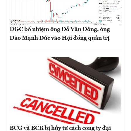
DGC bổ nhiệm ông Đỗ Văn Đông, ông
Đào Mạnh Đức vào Hội đồng quản trị
BCG và BCR bị hủy tư cách công ty đại