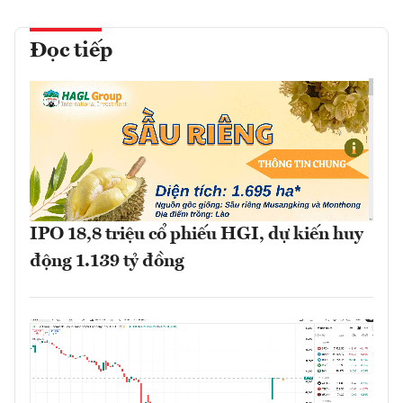
Đọc tiếp
IPO 18,8 triệu cổ phiếu HGI, dự kiến huy
động 1.139 tỷ đồng