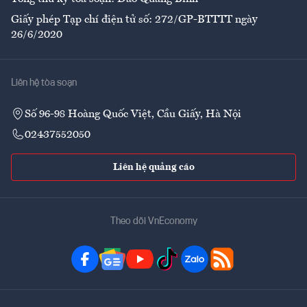
Giấy phép Tạp chí điện tử số: 272/GP-BTTTT ngày
26/6/2020
Liên hệ tòa soạn
Số 96-98 Hoàng Quốc Việt, Cầu Giấy, Hà Nội
02437552050
Liên hệ quảng cáo
Theo dõi VnEconomy