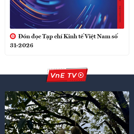
Đón đọc Tạp chí Kinh tế Việt Nam số
31-2026