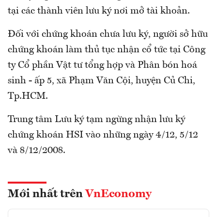
tại các thành viên lưu ký nơi mở tài khoản.
Đối với chứng khoán chưa lưu ký, người sở hữu
chứng khoán làm thủ tục nhận cổ tức tại Công
ty Cổ phần Vật tư tổng hợp và Phân bón hoá
sinh - ấp 5, xã Phạm Văn Cội, huyện Củ Chi,
Tp.HCM.
Trung tâm Lưu ký tạm ngừng nhận lưu ký
chứng khoán HSI vào những ngày 4/12, 5/12
và 8/12/2008.
Mới nhất trên
VnEconomy