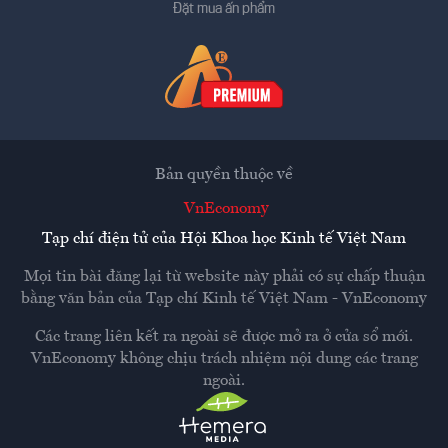
Đặt mua ấn phẩm
Bản quyền thuộc về
VnEconomy
Tạp chí điện tử của Hội Khoa học Kinh tế Việt Nam
Mọi tin bài đăng lại từ website này phải có sự chấp thuận
bằng văn bản của
Tạp chí Kinh tế Việt Nam - VnEconomy
Các trang liên kết ra ngoài sẽ được mở ra ở cửa sổ mới.
VnEconomy không chịu trách nhiệm nội dung các trang
ngoài.