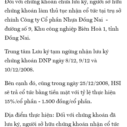
Đối với chứng khoán chưa lưu ký, người sở hữu
chứng khoán làm thủ tục nhận cổ tức tại trụ sở
chính Công ty Cổ phần Nhựa Đồng Nai -
đường số 9, Khu công nghiệp Biên Hoà 1, tỉnh
Đồng Nai.
Trung tâm Lưu ký tạm ngừng nhận lưu ký
chứng khoán DNP ngày 8/12, 9/12 và
10/12/2008.
Bên cạnh đó, cũng trong ngày 25/12/2008, HSI
sẽ trả cổ tức bằng tiền mặt với tỷ lệ thực hiện
15%/cổ phần - 1.500 đồng/cổ phần.
Địa điểm thực hiện: Đối với chứng khoán đã
lưu ký, người sở hữu chứng khoán nhận cổ tức