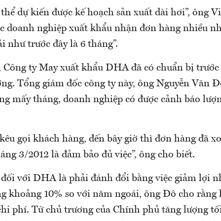
 thể dự kiến được kế hoạch sản xuất dài hơi”, ông Vi
ác doanh nghiệp xuất khẩu nhận đơn hàng nhiều nh
 như trước đây là 6 tháng”.
Công ty May xuất khẩu DHA đã có chuẩn bị trước 
ường. Tổng giám đốc công ty này, ông Nguyễn Văn Đô
ng mấy tháng, doanh nghiệp có được cảnh báo lượn
kêu gọi khách hàng, đến bây giờ thì đơn hàng đã x
ng 3/2012 là đảm bảo đủ việc”, ông cho biết.
đối với DHA là phải đánh đổi bằng việc giảm lợi n
ng khoảng 10% so với năm ngoái, ông Đô cho rằng 
hi phí. Từ chủ trương của Chính phủ tăng lượng tối