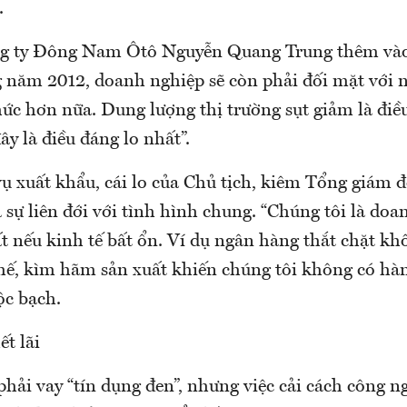
.
g ty Đông Nam Ôtô Nguyễn Quang Trung thêm vào
g năm 2012, doanh nghiệp sẽ còn phải đối mặt với 
ức hơn nữa. Dung lượng thị trường sụt giảm là điề
ây là điều đáng lo nhất”.
vụ xuất khẩu, cái lo của Chủ tịch, kiêm Tổng giám 
 sự liên đới với tình hình chung. “Chúng tôi là do
t nếu kinh tế bất ổn. Ví dụ ngân hàng thắt chặt kh
chế, kìm hãm sản xuất khiến chúng tôi không có hà
ộc bạch.
ết lãi
hải vay “tín dụng đen”, nhưng việc cải cách công n