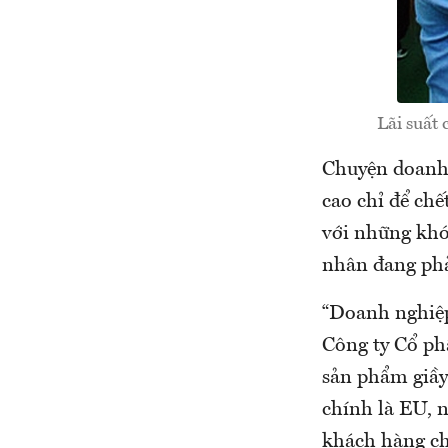
Lãi suất 
Chuyện doanh 
cao chỉ để chế
với những khó
nhân đang phả
“Doanh nghiệp
Công ty Cổ ph
sản phẩm giầy 
chính là EU, n
khách hàng ch