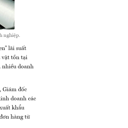
nh nghiệp.
n” lãi suất
 vật tồn tại
à nhiều doanh
, Giám đốc
kinh doanh các
 xuất khẩu
 đơn hàng từ