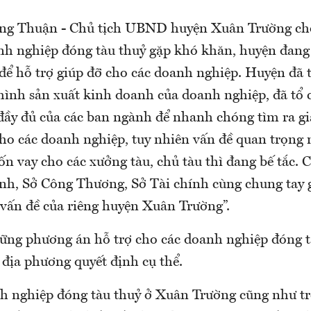
g Thuận - Chủ tịch UBND huyện Xuân Trường cho
nh nghiệp đóng tàu thuỷ gặp khó khăn, huyện đang 
để hỗ trợ giúp đỡ cho các doanh nghiệp. Huyện đã 
 hình sản xuất kinh doanh của doanh nghiệp, đã tổ
 đầy đủ của các ban ngành để nhanh chóng tìm ra gi
ho các doanh nghiệp, tuy nhiên vấn đề quan trọng 
n vay cho các xưởng tàu, chủ tàu thì đang bế tắc. 
h, Sở Công Thương, Sở Tài chính cùng chung tay g
 vấn đề của riêng huyện Xuân Trường”.
ng phương án hỗ trợ cho các doanh nghiệp đóng t
 địa phương quyết định cụ thể.
h nghiệp đóng tàu thuỷ ở Xuân Trường cũng như tr