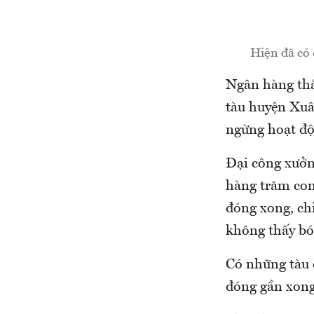
Hiện đã có 
Ngân hàng thắt
tàu huyện Xuâ
ngừng hoạt độ
Đại công xưởn
hàng trăm con
đóng xong, ch
không thấy bó
Có những tàu 
đóng gần xong