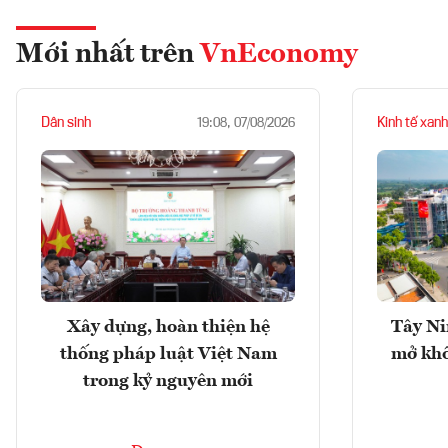
Mới nhất trên
VnEconomy
Dân sinh
Kinh tế xanh
19:08, 07/08/2026
Xây dựng, hoàn thiện hệ
Tây Ni
thống pháp luật Việt Nam
mở khô
trong kỷ nguyên mới