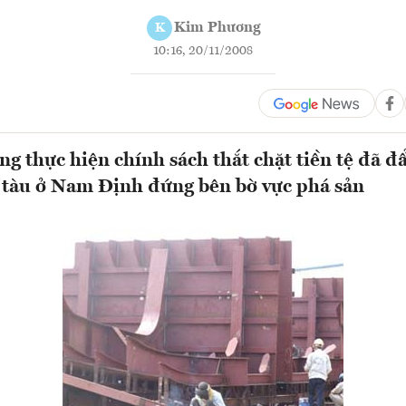
Kim Phương
K
10:16, 20/11/2008
ng thực hiện chính sách thắt chặt tiền tệ đã đ
 tàu ở Nam Định đứng bên bờ vực phá sản