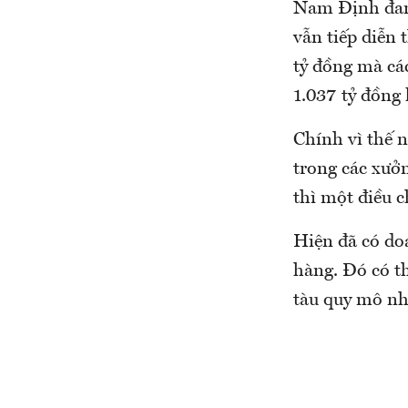
Nam Định đang 
vẫn tiếp diễn 
tỷ đồng mà cá
1.037 tỷ đồng 
Chính vì thế 
trong các xưở
thì một điều 
Hiện đã có do
hàng. Đó có t
tàu quy mô nhỏ