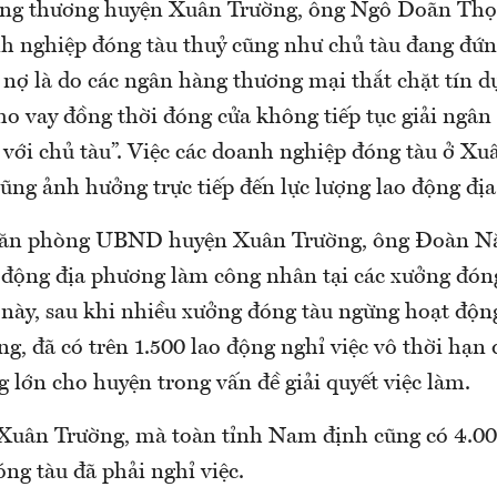
ng thương huyện Xuân Trường, ông Ngô Doãn Thọ 
nh nghiệp đóng tàu thuỷ cũng như chủ tàu đang đứn
 nợ là do các ngân hàng thương mại thắt chặt tín dụ
cho vay đồng thời đóng cửa không tiếp tục giải ngân
 với chủ tàu”. Việc các doanh nghiệp đóng tàu ở X
cũng ảnh hưởng trực tiếp đến lực lượng lao động đị
ăn phòng UBND huyện Xuân Trường, ông Đoàn Nă
o động địa phương làm công nhân tại các xưởng đón
 này, sau khi nhiều xưởng đóng tàu ngừng hoạt độn
, đã có trên 1.500 lao động nghỉ việc vô thời hạn 
 lớn cho huyện trong vấn đề giải quyết việc làm.
Xuân Trường, mà toàn tỉnh Nam định cũng có 4.00
ng tàu đã phải nghỉ việc.