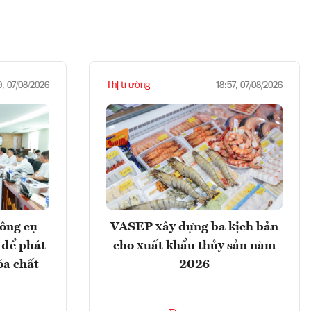
Thị trường
9, 07/08/2026
18:57, 07/08/2026
ông cụ
VASEP xây dựng ba kịch bản
 để phát
cho xuất khẩu thủy sản năm
óa chất
2026