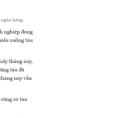
ợ ngân hàng.
anh nghiệp đóng
iều xưởng tàu
mấy tháng nay,
ững tàu đã
 tháng nay vẫn
 cũng có tàu