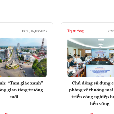
Thị trường
18:59, 07/08/2026
18:5
nh: “Tam giác xanh”
Chủ động sử dụng c
ng gian tăng trưởng
phòng vệ thương mại
mới
triển công nghiệp h
bền vững